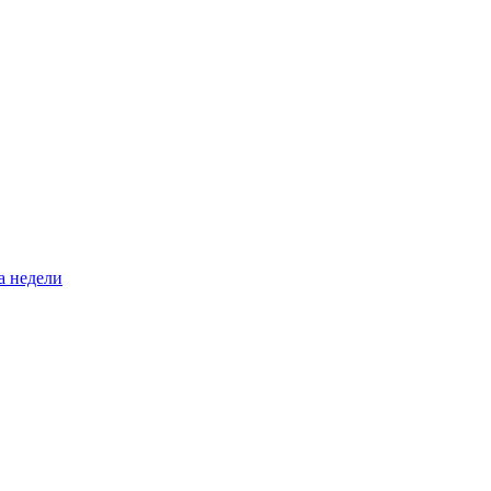
а недели