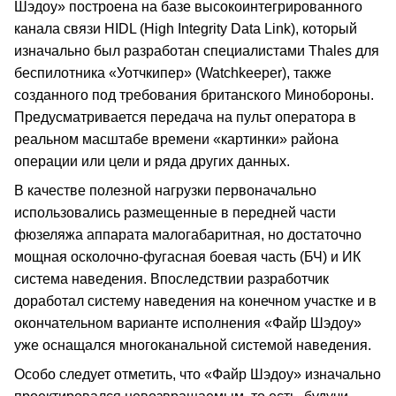
Шэдоу» построена на базе высокоинтегрированного
канала связи HIDL (High Integrity Data Link), который
изначально был разработан специалистами Thales для
беспилотника «Уотчкипер» (Watchkeeper), также
созданного под требования британского Минобороны.
Предусматривается передача на пульт оператора в
реальном масштабе времени «картинки» района
операции или цели и ряда других данных.
В качестве полезной нагрузки первоначально
использовались размещенные в передней части
фюзеляжа аппарата малогабаритная, но достаточно
мощная осколочно-фугасная боевая часть (БЧ) и ИК
система наведения. Впоследствии разработчик
доработал систему наведения на конечном участке и в
окончательном варианте исполнения «Файр Шэдоу»
уже оснащался многоканальной системой наведения.
Особо следует отметить, что «Файр Шэдоу» изначально