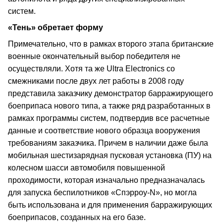
систем.
«Тень» обретает форму
Примечательно, что в рамках второго этапа британские
военные окончательный выбор победителя не
осуществляли. Хотя та же Ultra Electronics со
смежниками после двух лет работы в 2008 году
представила заказчику демонстратор барражирующего
боеприпаса нового типа, а также ряд разработанных в
рамках программы систем, подтвердив все расчетные
данные и соответствие нового образца вооружения
требованиям заказчика. Причем в наличии даже была
мобильная шестизарядная пусковая установка (ПУ) на
колесном шасси автомобиля повышенной
проходимости, которая изначально предназначалась
для запуска беспилотников «Спэрроу-N», но могла
быть использована и для применения барражирующих
боеприпасов, созданных на его базе.