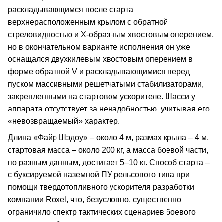
раскладывающимся после старта
верхнерасположенным крылом с обратной
стреловидностью и Х-образным хвостовым оперением,
но в окончательном варианте исполнения он уже
оснащался двухкилевым хвостовым оперением в
форме обратной V и раскладывающимися перед
пуском массивными решетчатыми стабилизаторами,
закрепленными на стартовом ускорителе. Шасси у
аппарата отсутствует за ненадобностью, учитывая его
«невозвращаемый» характер.
Длина «Файр Шэдоу» – около 4 м, размах крыла – 4 м,
стартовая масса – около 200 кг, а масса боевой части,
по разным данным, достигает 5–10 кг. Способ старта –
с буксируемой наземной ПУ рельсового типа при
помощи твердотопливного ускорителя разработки
компании Roxel, что, безусловно, существенно
ограничило спектр тактических сценариев боевого