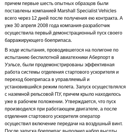
причем первые шесть опытных образцов были
поставлены компанией Marshall Specialist Vehicles
всего через 12 дней после получения ею контракта. А
уже 30 апреля 2008 года компания-разработчик
осуществила первый демонстрационный пуск своего
барражирующего боеприпаса.
В ходе испытания, проводившегося на полигоне по
испытанию беспилотной авиатехники Аберпорт в
Уэльсе, были продемонстрированы эффективная
работа системы отделения стартового ускорителя и
переход боеприпаса в управляемый и
установившийся режим полета. Запуск осуществлялся
с наземной рельсовой ПУ, причем крыло находилось
уже в рабочем положении. Утверждается, что пуск
производился при работающем двигателе, а после
отделения стартового ускорителя оператор
осуществил включение передачи на воздушный винт.
После запуска боеприпас выполнил набор высоты,