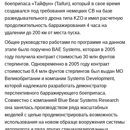
боеприпаса «Тайфун» (Taifun), который в свое время
создавался под требования немецких СВ на базе
разведывательного дрона типа KZO и имел расчетную
продолжительность барражирования 4 часа на
удалении до 200 км от места пуска.
Общее руководство работами по программе на данном
этапе было поручено BAE Systems, которая в 2005
году получила контракт стоимостью 30 млн фунтов
стерлингов. Одновременно в 2005 году контракт
стоимостью 8,4 млн фунтов стерлингов был выдан МО
Великобритании и компании Systems Development,
которой надлежало разработать демонстратор
перспективного барражирующего боеприпаса.
Совместно с компанией Blue Bear Systems Research
она занялась производством ряда масштабных
моделей с целью продемонстрировать возможность
использования на новом образце вооружения системы
автопилота и ряда других специализированных