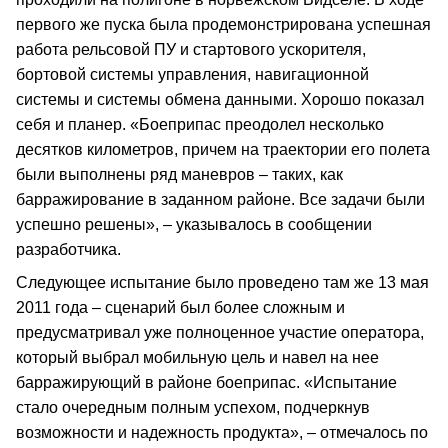
первого же пуска была продемонстрирована успешная
работа рельсовой ПУ и стартового ускорителя,
бортовой системы управления, навигационной
системы и системы обмена данными. Хорошо показал
себя и планер. «Боеприпас преодолел несколько
десятков километров, причем на траектории его полета
были выполнены ряд маневров – таких, как
барражирование в заданном районе. Все задачи были
успешно решены», – указывалось в сообщении
разработчика.
Следующее испытание было проведено там же 13 мая
2011 года – сценарий был более сложным и
предусматривал уже полноценное участие оператора,
который выбрал мобильную цель и навел на нее
барражирующий в районе боеприпас. «Испытание
стало очередным полным успехом, подчеркнув
возможности и надежность продукта», – отмечалось по