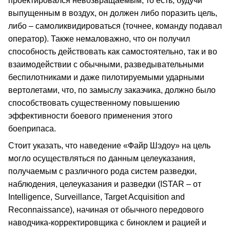
проектировался невозвращаемым, то есть, будучи
выпущенным в воздух, он должен либо поразить цель,
либо – самоликвидироваться (точнее, команду подавал
оператор). Также немаловажно, что он получил
способность действовать как самостоятельно, так и во
взаимодействии с обычными, разведывательными
беспилотниками и даже пилотируемыми ударными
вертолетами, что, по замыслу заказчика, должно было
способствовать существенному повышению
эффективности боевого применения этого
боеприпаса.
Стоит указать, что наведение «Файр Шэдоу» на цель
могло осуществляться по данным целеуказания,
получаемым с различного рода систем разведки,
наблюдения, целеуказания и разведки (ISTAR – от
Intelligence, Surveillance, Target Acquisition and
Reconnaissance), начиная от обычного передового
наводчика-корректировщика с биноклем и рацией и