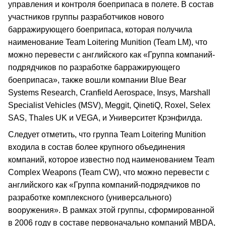
управления и контроля боеприпаса в полете. В состав
участников группы разработчиков нового
барражирующего боеприпаса, которая получила
наименование Team Loitering Munition (Team LM), что
можно перевести с английского как «Группа компаний-
подрядчиков по разработке барражирующего
боеприпаса», также вошли компании Blue Bear
Systems Research, Cranfield Aerospace, Insys, Marshall
Specialist Vehicles (MSV), Meggit, QinetiQ, Roxel, Selex
SAS, Thales UK и VEGA, и Университет Крэнфилда.
Следует отметить, что группа Team Loitering Munition
входила в состав более крупного объединения
компаний, которое известно под наименованием Team
Complex Weapons (Team CW), что можно перевести с
английского как «Группа компаний-подрядчиков по
разработке комплексного (универсального)
вооружения». В рамках этой группы, сформированной
в 2006 году в составе первоначально компаний MBDA,