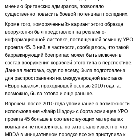
мнению британских адмиралов, позволяло
существенно повысить боевой потенциал последних.
Кроме того, «оморяченный» вариант этого образца
вооружения был представлен на рекламно-
информационной листовке, посвященной эсминцу УРО
проекта 45. В ней, в частности, сообщалось, что такой
барражирующий боеприпас может быть включен в
состав вооружения кораблей этого типа в перспективе.
Данная листовка, судя по всему, была подготовлена
для распространения на международной выставке
«Евронаваль», проходившей осенью 2010 года, а,
возможно, была готова и еще раньше.
Впрочем, после 2010 года упоминание о возможности
использования «Файр Шэдоу» с борта эсминцев УРО
проекта 45 больше в соответствующих материалах
компании не появлялось, но зато стало известно, что
MBDA в инициативном порядке все же приступила к