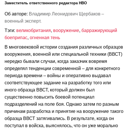
Заместитель ответственного редактора НВО
Об авторе:
Владимир Леонидович Щербаков –
военный эксперт.
Тэги:
великобритания
,
вооружение
,
барражирующий
боеприпас
,
огненная тень
В многовековой истории создания различных образцов
вооружения, военной или специальной техники (ВВСТ)
нередко бывали случаи, когда заказчик вовремя
определял тенденции современной – для конкретного
периода времени – войны и оперативно выдавал
соответствующее задание на разработку того или
иного образца ВВСТ, который должен был
существенно повысить боевой потенциал
подразделений на поле боя. Однако затем по разным
причинам разработка и принятие на вооружение такого
образца ВВСТ затягивались. В результате, когда он
поступал в войска, выяснялось, что он уже морально