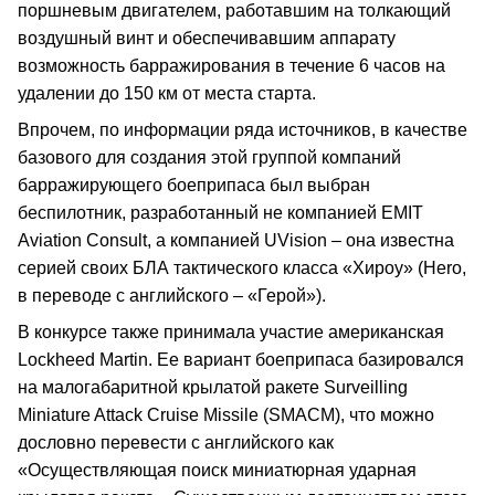
поршневым двигателем, работавшим на толкающий
воздушный винт и обеспечивавшим аппарату
возможность барражирования в течение 6 часов на
удалении до 150 км от места старта.
Впрочем, по информации ряда источников, в качестве
базового для создания этой группой компаний
барражирующего боеприпаса был выбран
беспилотник, разработанный не компанией EMIT
Aviation Consult, а компанией UVision – она известна
серией своих БЛА тактического класса «Хироу» (Hero,
в переводе с английского – «Герой»).
В конкурсе также принимала участие американская
Lockheed Martin. Ее вариант боеприпаса базировался
на малогабаритной крылатой ракете Surveilling
Miniature Attack Cruise Missile (SMACM), что можно
дословно перевести с английского как
«Осуществляющая поиск миниатюрная ударная