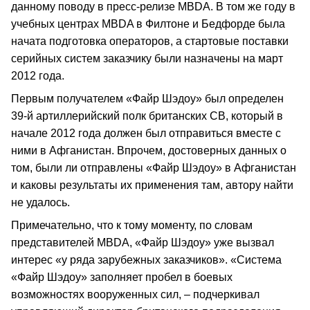
данному поводу в пресс-релизе MBDA. В том же году в
учебных центрах MBDA в Филтоне и Бедфорде была
начата подготовка операторов, а стартовые поставки
серийных систем заказчику были назначены на март
2012 года.
Первым получателем «Файр Шэдоу» был определен
39-й артиллерийский полк британских СВ, который в
начале 2012 года должен был отправиться вместе с
ними в Афганистан. Впрочем, достоверных данных о
том, были ли отправлены «Файр Шэдоу» в Афганистан
и каковы результаты их применения там, автору найти
не удалось.
Примечательно, что к тому моменту, по словам
представителей MBDA, «Файр Шэдоу» уже вызвал
интерес «у ряда зарубежных заказчиков». «Система
«Файр Шэдоу» заполняет пробел в боевых
возможностях вооруженных сил, – подчеркивал