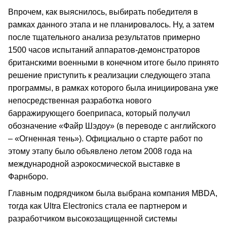
Впрочем, как выяснилось, выбирать победителя в
рамках данного этапа и не планировалось. Ну, а затем
после тщательного анализа результатов примерно
1500 часов испытаний аппаратов-демонстраторов
британскими военными в конечном итоге было принято
решение приступить к реализации следующего этапа
программы, в рамках которого была инициирована уже
непосредственная разработка нового
барражирующего боеприпаса, который получил
обозначение «Файр Шэдоу» (в переводе с английского
– «Огненная тень»). Официально о старте работ по
этому этапу было объявлено летом 2008 года на
международной аэрокосмической выставке в
Фарнборо.
Главным подрядчиком была выбрана компания MBDA,
тогда как Ultra Electronics стала ее партнером и
разработчиком высокозащищенной системы