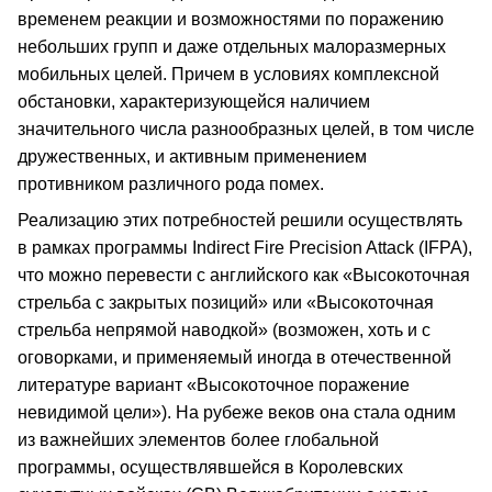
временем реакции и возможностями по поражению
небольших групп и даже отдельных малоразмерных
мобильных целей. Причем в условиях комплексной
обстановки, характеризующейся наличием
значительного числа разнообразных целей, в том числе
дружественных, и активным применением
противником различного рода помех.
Реализацию этих потребностей решили осуществлять
в рамках программы Indirect Fire Precision Attack (IFPA),
что можно перевести с английского как «Высокоточная
стрельба с закрытых позиций» или «Высокоточная
стрельба непрямой наводкой» (возможен, хоть и с
оговорками, и применяемый иногда в отечественной
литературе вариант «Высокоточное поражение
невидимой цели»). На рубеже веков она стала одним
из важнейших элементов более глобальной
программы, осуществлявшейся в Королевских