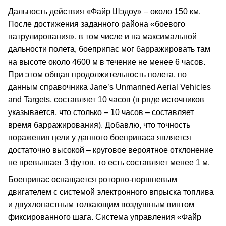
Дальность действия «Файр Шэдоу» – около 150 км.
После достижения заданного района «боевого
патрулирования», в том числе и на максимальной
дальности полета, боеприпас мог барражировать там
на высоте около 4600 м в течение не менее 6 часов.
При этом общая продолжительность полета, по
данным справочника Jane’s Unmanned Aerial Vehicles
and Targets, составляет 10 часов (в ряде источников
указывается, что столько – 10 часов – составляет
время барражирования). Добавлю, что точность
поражения цели у данного боеприпаса является
достаточно высокой – круговое вероятное отклонение
не превышает 3 футов, то есть составляет менее 1 м.
Боеприпас оснащается роторно-поршневым
двигателем с системой электронного впрыска топлива
и двухлопастным толкающим воздушным винтом
фиксированного шага. Система управления «Файр