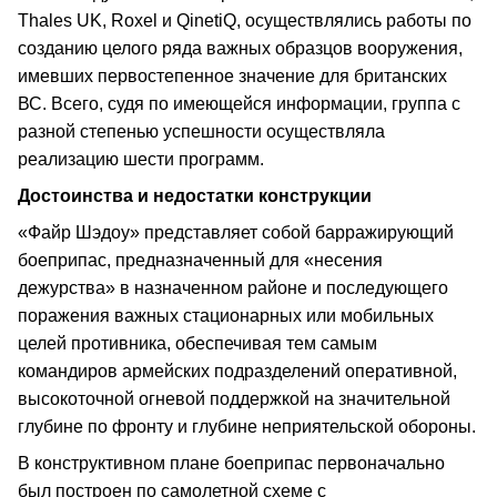
Thales UK, Roxel и QinetiQ, осуществлялись работы по
созданию целого ряда важных образцов вооружения,
имевших первостепенное значение для британских
ВС. Всего, судя по имеющейся информации, группа с
разной степенью успешности осуществляла
реализацию шести программ.
Достоинства и недостатки конструкции
«Файр Шэдоу» представляет собой барражирующий
боеприпас, предназначенный для «несения
дежурства» в назначенном районе и последующего
поражения важных стационарных или мобильных
целей противника, обеспечивая тем самым
командиров армейских подразделений оперативной,
высокоточной огневой поддержкой на значительной
глубине по фронту и глубине неприятельской обороны.
В конструктивном плане боеприпас первоначально
был построен по самолетной схеме с