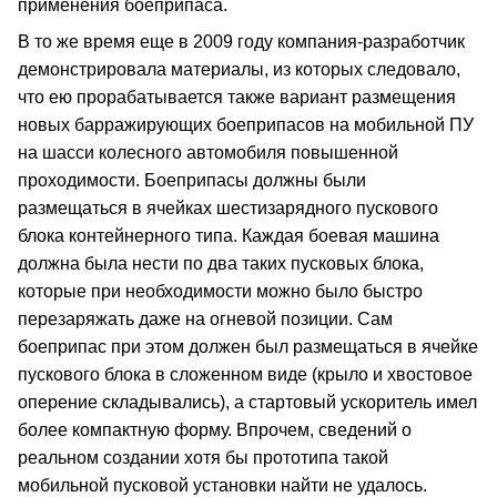
применения боеприпаса.
В то же время еще в 2009 году компания-разработчик
демонстрировала материалы, из которых следовало,
что ею прорабатывается также вариант размещения
новых барражирующих боеприпасов на мобильной ПУ
на шасси колесного автомобиля повышенной
проходимости. Боеприпасы должны были
размещаться в ячейках шестизарядного пускового
блока контейнерного типа. Каждая боевая машина
должна была нести по два таких пусковых блока,
которые при необходимости можно было быстро
перезаряжать даже на огневой позиции. Сам
боеприпас при этом должен был размещаться в ячейке
пускового блока в сложенном виде (крыло и хвостовое
оперение складывались), а стартовый ускоритель имел
более компактную форму. Впрочем, сведений о
реальном создании хотя бы прототипа такой
мобильной пусковой установки найти не удалось.