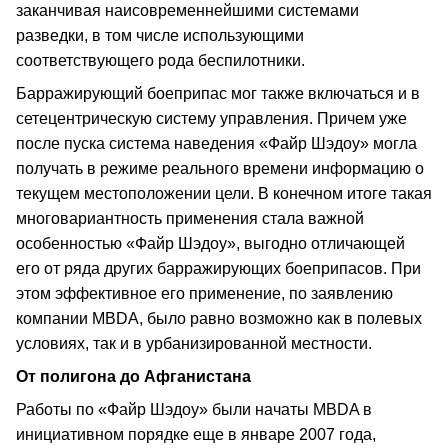
заканчивая наисовременнейшими системами
разведки, в том числе использующими
соответствующего рода беспилотники.
Барражирующий боеприпас мог также включаться и в
сетецентрическую систему управления. Причем уже
после пуска система наведения «Файр Шэдоу» могла
получать в режиме реального времени информацию о
текущем местоположении цели. В конечном итоге такая
многовариантность применения стала важной
особенностью «Файр Шэдоу», выгодно отличающей
его от ряда других барражирующих боеприпасов. При
этом эффективное его применение, по заявлению
компании MBDA, было равно возможно как в полевых
условиях, так и в урбанизированной местности.
От полигона до Афганистана
Работы по «Файр Шэдоу» были начаты MBDA в
инициативном порядке еще в январе 2007 года,