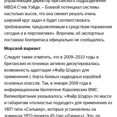
управляющий директор британского подразделения
MBDA Стив Уэйди. – Боевой потенциал системы
настолько высок, что она сможет решать очень
широкий круг задач и будет соответствовать
требованиям, предъявляемым к средствам поражения
сегодня и в перспективе». Впрочем, об экспортных
поставках боеприпаса официально не сообщалось.
Морской вариант
Следует также отметить, что в 2009–2010 годы в
британских источниках активно дискутировалась
возможность адаптации «Файр Шэдоу» для
применения с борта боевых надводных кораблей
основных классов. Так, в январе 2009 года в
информационном бюллетене Королевских ВМС
Великобритании указывалось: «Файр Шэдоу» по массе
и габаритам «полностью подходит» для применения из
УВП типа «Сильвер», которые установлены на
эсминцах УРО проекта 45 (тип «Дэринг»). Это, по