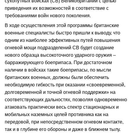
сухопутных войсках (СВ) Великобритании с целью
приведения их возможностей в соответствие с
требованиями войн нового поколения.
В ходе осуществления этой программы британские
военные специалисты быстро пришли к выводу, что
одним из наиболее эффективных путей повышения
огневой мощи подразделений СВ будет создание
нового образца высокоточного ударного оружия –
барражирующего боеприпаса. При достаточном
наличии в войсках такие боеприпасы, по мысли
британских военных, должны были обеспечить
необходимую гибкость при оказании «своевременной,
долговременной и точной огневой поддержки» на
соответствующих дальностях, позволяя одновременно
атаковать практически весь спектр стационарных и
мобильных наземных целей противника как на
передовой, при непосредственном огневом контакте,
так и в глубине его обороны и даже в ближнем тылу.