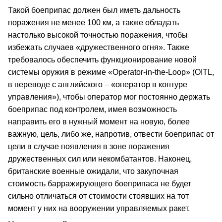
Такой боеприпас должен был иметь дальность
поражения не менее 100 км, а также обладать
настолько высокой точностью поражения, чтобы
избежать случаев «дружественного огня». Также
требовалось обеспечить функционирование новой
системы оружия в режиме «Operator-in-the-Loop» (OITL,
в переводе с английского – «оператор в контуре
управления»), чтобы оператор мог постоянно держать
боеприпас под контролем, имея возможность
направить его в нужный момент на новую, более
важную, цель, либо же, напротив, отвести боеприпас от
цели в случае появления в зоне поражения
дружественных сил или некомбатантов. Наконец,
британские военные ожидали, что закупочная
стоимость барражирующего боеприпаса не будет
сильно отличаться от стоимости стоявших на тот
момент у них на вооружении управляемых ракет.