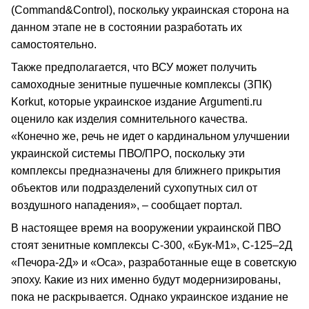
(Command&Control), поскольку украинская сторона на
данном этапе не в состоянии разработать их
самостоятельно.
Также предполагается, что ВСУ может получить
самоходные зенитные пушечные комплексы (ЗПК)
Korkut, которые украинское издание Argumenti.ru
оценило как изделия сомнительного качества.
«Конечно же, речь не идет о кардинальном улучшении
украинской системы ПВО/ПРО, поскольку эти
комплексы предназначены для ближнего прикрытия
объектов или подразделений сухопутных сил от
воздушного нападения», – сообщает портал.
В настоящее время на вооружении украинской ПВО
стоят зенитные комплексы С-300, «Бук-М1», С-125–2Д
«Печора-2Д» и «Оса», разработанные еще в советскую
эпоху. Какие из них именно будут модернизированы,
пока не раскрывается. Однако украинское издание не