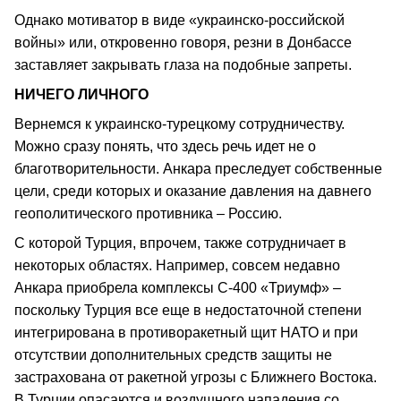
Однако мотиватор в виде «украинско-российской
войны» или, откровенно говоря, резни в Донбассе
заставляет закрывать глаза на подобные запреты.
НИЧЕГО ЛИЧНОГО
Вернемся к украинско-турецкому сотрудничеству.
Можно сразу понять, что здесь речь идет не о
благотворительности. Анкара преследует собственные
цели, среди которых и оказание давления на давнего
геополитического противника – Россию.
С которой Турция, впрочем, также сотрудничает в
некоторых областях. Например, совсем недавно
Анкара приобрела комплексы С-400 «Триумф» –
поскольку Турция все еще в недостаточной степени
интегрирована в противоракетный щит НАТО и при
отсутствии дополнительных средств защиты не
застрахована от ракетной угрозы с Ближнего Востока.
В Турции опасаются и воздушного нападения со