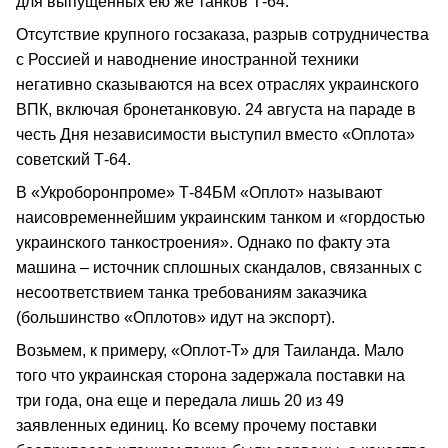
для выпущенных ею же танков Т-64.
Отсутствие крупного госзаказа, разрыв сотрудничества
с Россией и наводнение иностранной техники
негативно сказываются на всех отраслях украинского
ВПК, включая бронетанковую. 24 августа на параде в
честь Дня независимости выступил вместо «Оплота»
советский Т-64.
В «Укроборонпроме» Т-84БМ «Оплот» называют
наисовременнейшим украинским танком и «гордостью
украинского танкостроения». Однако по факту эта
машина – источник сплошных скандалов, связанных с
несоответствием танка требованиям заказчика
(большинство «Оплотов» идут на экспорт).
Возьмем, к примеру, «Оплот-Т» для Таиланда. Мало
того что украинская сторона задержала поставки на
три года, она еще и передала лишь 20 из 49
заявленных единиц. Ко всему прочему поставки