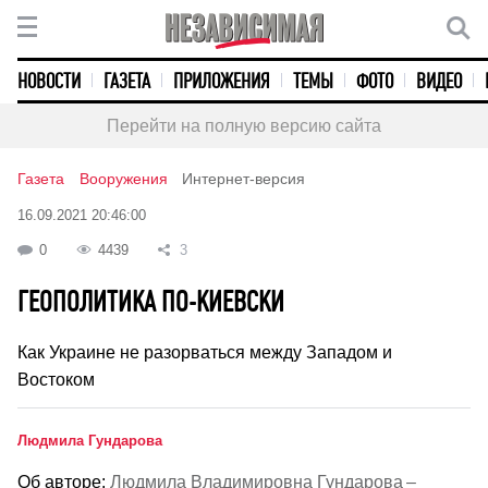
НОВОСТИ
ГАЗЕТА
ПРИЛОЖЕНИЯ
ТЕМЫ
ФОТО
ВИДЕО
Перейти на полную версию сайта
Газета
Вооружения
Интернет-версия
16.09.2021 20:46:00
0
4439
3
ГЕОПОЛИТИКА ПО-КИЕВСКИ
Как Украине не разорваться между Западом и
Востоком
Людмила Гундарова
Об авторе:
Людмила Владимировна Гундарова –