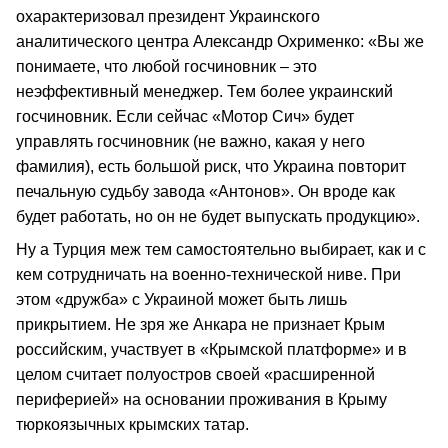
охарактеризовал президент Украинского
аналитического центра Александр Охрименко: «Вы же
понимаете, что любой госчиновник – это
неэффективный менеджер. Тем более украинский
госчиновник. Если сейчас «Мотор Сич» будет
управлять госчиновник (не важно, какая у него
фамилия), есть большой риск, что Украина повторит
печальную судьбу завода «Антонов». Он вроде как
будет работать, но он не будет выпускать продукцию».
Ну а Турция меж тем самостоятельно выбирает, как и с
кем сотрудничать на военно-технической ниве. При
этом «дружба» с Украиной может быть лишь
прикрытием. Не зря же Анкара не признает Крым
российским, участвует в «Крымской платформе» и в
целом считает полуостров своей «расширенной
периферией» на основании проживания в Крыму
тюркоязычных крымских татар.