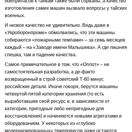
боеприпасов к танкам также были сорваны, а качество
изготовления самих машин вызвало вопросы у тайских
военных.
И низкое качество не удивительно. Ведь даже в
«Укроборонпроме» обмолвились, что эти машины
собираются «пожарными темпами» – за семь месяцев
каждый – на «Заводе имени Малышева». А где лишняя
спешка, там и падение качества.
Самое примечательное в том, что «Оплот» – не
самостоятельная разработка, а де-факто
возвращенный в строй советский Т-80 минус
российские детали. Иначе говоря, берутся машины
четвертой-пятой категории хранения (то есть
выработавшие свой ресурс и, в зависимости от
категории, пригодные либо непригодные для
восстановления) и начиняются новыми агрегатами и
оборудованием. У некоторых из «глубоко
модернизированных» тяжеловесов даже остаются