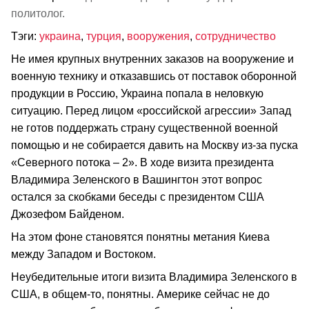
политолог.
Тэги:
украина
,
турция
,
вооружения
,
сотрудничество
Не имея крупных внутренних заказов на вооружение и
военную технику и отказавшись от поставок оборонной
продукции в Россию, Украина попала в неловкую
ситуацию. Перед лицом «российской агрессии» Запад
не готов поддержать страну существенной военной
помощью и не собирается давить на Москву из-за пуска
«Северного потока – 2». В ходе визита президента
Владимира Зеленского в Вашингтон этот вопрос
остался за скобками беседы с президентом США
Джозефом Байденом.
На этом фоне становятся понятны метания Киева
между Западом и Востоком.
Неубедительные итоги визита Владимира Зеленского в
США, в общем-то, понятны. Америке сейчас не до