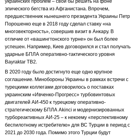
украинских проблем – свои бы решить на фоне
эпического бегства из Афганистана. Впрочем,
предшественник нынешнего президента Украины Петр
Порошенко еще в 2018 году сделал ставку «на
многовекторность», совершив визит в Анкару. В
отличие от «вашингтонского турне» он был более
успешен. Например, Киев договорился и стал получать
ударные БПЛА оперативно-тактического уровня
Bayraktar TB2.
В 2020 году было достигнуто еще одно крупное
соглашение. Минобороны Украины в рамках встречи с
турецкими коллегами договорилось о поставках
украинским «Ивченко-Прогресс» турбовинтовых
двигателей АИ-450 к турецкому оперативно-
стратегическому БПЛА Akinci и модернизированных
турбореактивных АИ-25 – к некоему «перспективному
беспилотному истребителю» для ВС Турции в период с
2021 до 2030 года. Помимо этого Турции будут