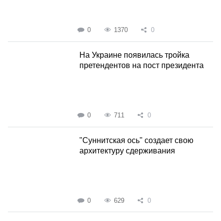
0
1370
0
На Украине появилась тройка
претендентов на пост президента
0
711
0
"Суннитская ось" создает свою
архитектуру сдерживания
0
629
0