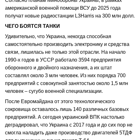
Согласно планам Минобороны Украины, в рамках
американской военной помощи ВСУ до 2025 года
получат новые радиостанции L3Harris на 300 млн долл.
ЧЕГО БОЯТСЯ ТАНКИ
Удивительно, что Украина, некогда способная
самостоятельно производить электронику и средства
связи, лишилась не только этой отрасли. На начало
1990-х годов в УССР работало 3594 предприятия
оборонного и двойного назначения, а их штат
составлял около 3 млн человек. Из них порядка 700
предприятий с совокупной занятостью около 1,5 млн
человек – сугубо военной специализации.
После Евромайдана от этого технологического
сокровища оставалось лишь 140 различных базовых
предприятий. А сегодня украинский ВПК настолько
деградировал, что Украина с 2017 года и до сих пор не
смогла наладить даже производство двигателей 5ТДФ