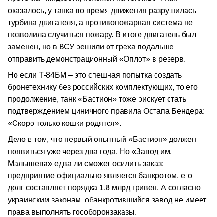
оказалось, у танка во время движения разрушилась
турбина двигателя, а противопожарная система не
позволила случиться пожару. В итоге двигатель был
заменен, но в ВСУ решили от греха подальше
отправить демонстрационный «Оплот» в резерв.
Но если Т-84БМ – это спешная попытка создать
бронетехнику без российских комплектующих, то его
продолжение, танк «Бастион» тоже рискует стать
подтверждением циничного правила Остапа Бендера:
«Скоро только кошки родятся».
Дело в том, что первый опытный «Бастион» должен
появиться уже через два года. Но «Завод им.
Малышева» едва ли сможет осилить заказ:
предприятие официально является банкротом, его
долг составляет порядка 1,8 млрд гривен. А согласно
украинским законам, обанкротившийся завод не имеет
права выполнять гособоронзаказы.