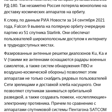
РД-180. Так незаметно Россия потеряла монополию на
доставку космических аппаратов на орбиту.
К слову, по данным РИА Новости за 14 сентября 2021
года, Falcon 9 вывела на полярную орбиту очередную
партию из 51 спутника Starlink. Они обеспечат
пользователей широкополосным доступом к интернету
в труднодоступных местах.
Фазированные антенные решетки диапозонов Ku, Ka и
V (такими же антеннами оснащаются радары военных
самолетов, а также систем обнаружения ПВО и
воздушно-космической обороны) позволяют этим
аппаратам не только снабдить рядовых пользователей
Сети зрелищами и доставкой хлеба насущного. Они
позволяют спутникам заниматься орбитальной
разведкой, а также создавать помехи, «ослепляющие»
электронику противника. Причем по сравнению с
аппаратами спутниковой системы Пентагона SATCOM