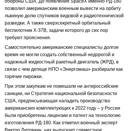
обороны США. До появления SpaceX именно РД-180
позволил американским военным вывести на орбиту
львиную долю спутников видовой и радиотехнической
разведки. А также сверхсекретный орбитальный
беспилотник X-37B, задачи которого до сих пор
требуют прояснения.
Самостоятельно американские специалисты долгое
время не могли создать собственный недорогой и
надежный жидкостный ракетный двигатель (ЖРД), в
связи с чем детище НПО «Энергомаш» разбирали как
горячие пирожки.
При этом закупкам не помешали ни антироссийские
санкции, ни Стратегия национальной безопасности
США, предписывающая наладить производство
американских комплектующих к 2022 году – у России
были приобретены лицензии и патент на технологию
изготовления РД-180. Как отметил военный эксперт
Виктор Литовкин, «их выпускает совместное