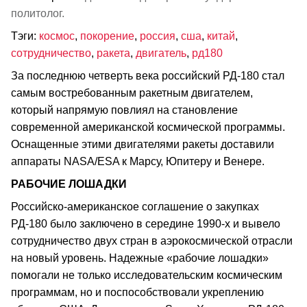
политолог.
Тэги:
космос
,
покорение
,
россия
,
сша
,
китай
,
сотрудничество
,
ракета
,
двигатель
,
рд180
За последнюю четверть века российский РД-180 стал
самым востребованным ракетным двигателем,
который напрямую повлиял на становление
современной американской космической программы.
Оснащенные этими двигателями ракеты доставили
аппараты NASA/ESA к Марсу, Юпитеру и Венере.
РАБОЧИЕ ЛОШАДКИ
Российско-американское соглашение о закупках
РД-180 было заключено в середине 1990-х и вывело
сотрудничество двух стран в аэрокосмической отрасли
на новый уровень. Надежные «рабочие лошадки»
помогали не только исследовательским космическим
программам, но и поспособствовали укреплению