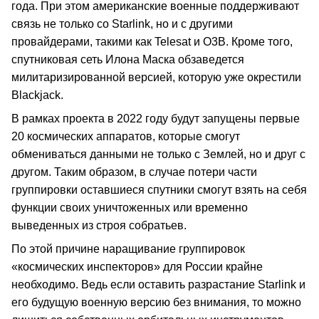
года. При этом американские военные поддерживают
связь не только со Starlink, но и с другими
провайдерами, такими как Telesat и O3B. Кроме того,
спутниковая сеть Илона Маска обзаведется
милитаризированной версией, которую уже окрестили
Blackjack.
В рамках проекта в 2022 году будут запущены первые
20 космических аппаратов, которые смогут
обмениваться данными не только с Землей, но и друг с
другом. Таким образом, в случае потери части
группировки оставшиеся спутники смогут взять на себя
функции своих уничтоженных или временно
выведенных из строя собратьев.
По этой причине наращивание группировок
«космических инспекторов» для России крайне
необходимо. Ведь если оставить разрастание Starlink и
его будущую военную версию без внимания, то можно