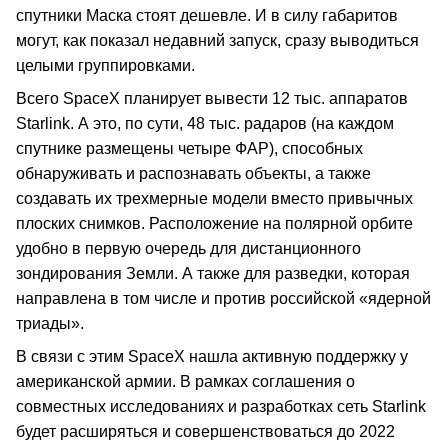
спутники Маска стоят дешевле. И в силу габаритов
могут, как показал недавний запуск, сразу выводиться
целыми группировками.
Всего SpaceX планирует вывести 12 тыс. аппаратов
Starlink. А это, по сути, 48 тыс. радаров (на каждом
спутнике размещены четыре ФАР), способных
обнаруживать и распознавать объекты, а также
создавать их трехмерные модели вместо привычных
плоских снимков. Расположение на полярной орбите
удобно в первую очередь для дистанционного
зондирования Земли. А также для разведки, которая
направлена в том числе и против российской «ядерной
триады».
В связи с этим SpaceX нашла активную поддержку у
американской армии. В рамках соглашения о
совместных исследованиях и разработках сеть Starlink
будет расширяться и совершенствоваться до 2022