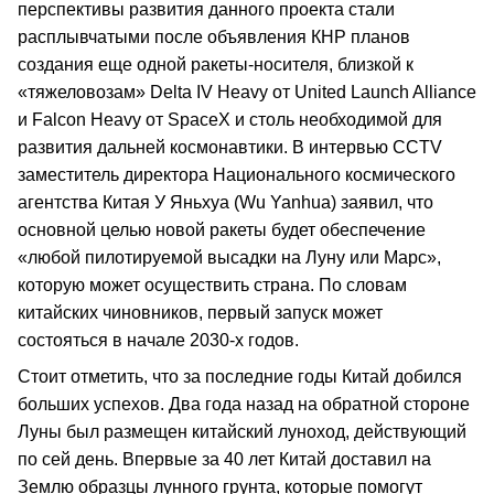
перспективы развития данного проекта стали
расплывчатыми после объявления КНР планов
создания еще одной ракеты-носителя, близкой к
«тяжеловозам» Delta IV Heavy от United Launch Alliance
и Falcon Heavy от SpaceX и столь необходимой для
развития дальней космонавтики. В интервью CCTV
заместитель директора Национального космического
агентства Китая У Яньхуа (Wu Yanhua) заявил, что
основной целью новой ракеты будет обеспечение
«любой пилотируемой высадки на Луну или Марс»,
которую может осуществить страна. По словам
китайских чиновников, первый запуск может
состояться в начале 2030-х годов.
Стоит отметить, что за последние годы Китай добился
больших успехов. Два года назад на обратной стороне
Луны был размещен китайский луноход, действующий
по сей день. Впервые за 40 лет Китай доставил на
Землю образцы лунного грунта, которые помогут