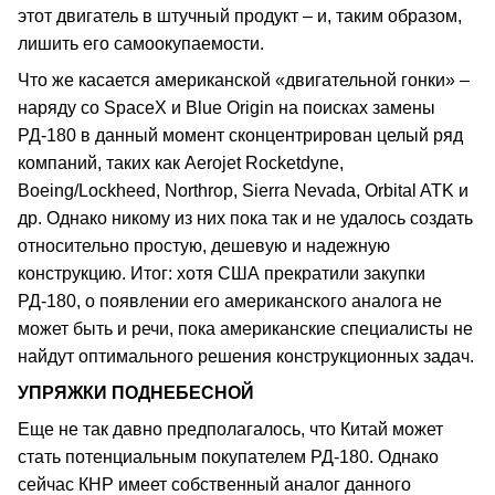
этот двигатель в штучный продукт – и, таким образом,
лишить его самоокупаемости.
Что же касается американской «двигательной гонки» –
наряду со SpaceX и Blue Origin на поисках замены
РД-180 в данный момент сконцентрирован целый ряд
компаний, таких как Aerojet Rocketdyne,
Boeing/Lockheed, Northrop, Sierra Nevada, Orbital ATK и
др. Однако никому из них пока так и не удалось создать
относительно простую, дешевую и надежную
конструкцию. Итог: хотя США прекратили закупки
РД-180, о появлении его американского аналога не
может быть и речи, пока американские специалисты не
найдут оптимального решения конструкционных задач.
УПРЯЖКИ ПОДНЕБЕСНОЙ
Еще не так давно предполагалось, что Китай может
стать потенциальным покупателем РД-180. Однако
сейчас КНР имеет собственный аналог данного