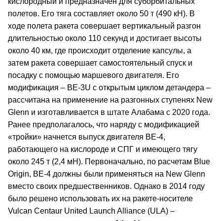
кислородный и предназначен для суборбитальных
полетов. Его тяга составляет около 50 т (490 кН). В
ходе полета ракета совершает вертикальный разгон
длительностью около 110 секунд и достигает высоты
около 40 км, где происходит отделение капсулы, а
затем ракета совершает самостоятельный спуск и
посадку с помощью маршевого двигателя. Его
модификация – BE-3U с открытым циклом детандера –
рассчитана на применение на разгонных ступенях New
Glenn и изготавливается в штате Алабама с 2020 года.
Ранее предполагалось, что наряду с модификацией
«тройки» начнется выпуск двигателя BE-4,
работающего на кислороде и СПГ и имеющего тягу
около 245 т (2,4 мН). Первоначально, по расчетам Blue
Origin, BE-4 должны были применяться на New Glenn
вместо своих предшественников. Однако в 2014 году
было решено использовать их на ракете-носителе
Vulcan Centaur United Launch Alliance (ULA) –