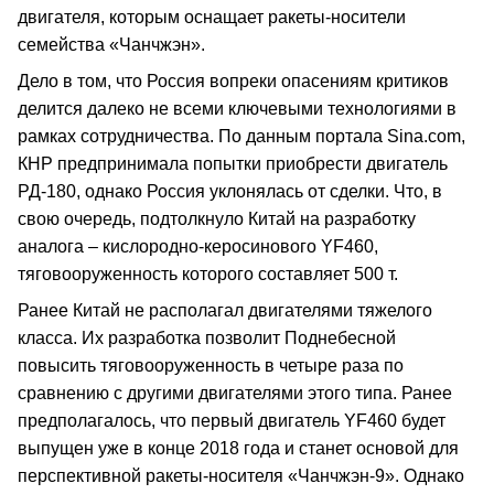
двигателя, которым оснащает ракеты-носители
семейства «Чанчжэн».
Дело в том, что Россия вопреки опасениям критиков
делится далеко не всеми ключевыми технологиями в
рамках сотрудничества. По данным портала Sina.com,
КНР предпринимала попытки приобрести двигатель
РД-180, однако Россия уклонялась от сделки. Что, в
свою очередь, подтолкнуло Китай на разработку
аналога – кислородно-керосинового YF460,
тяговооруженность которого составляет 500 т.
Ранее Китай не располагал двигателями тяжелого
класса. Их разработка позволит Поднебесной
повысить тяговооруженность в четыре раза по
сравнению с другими двигателями этого типа. Ранее
предполагалось, что первый двигатель YF460 будет
выпущен уже в конце 2018 года и станет основой для
перспективной ракеты-носителя «Чанчжэн-9». Однако