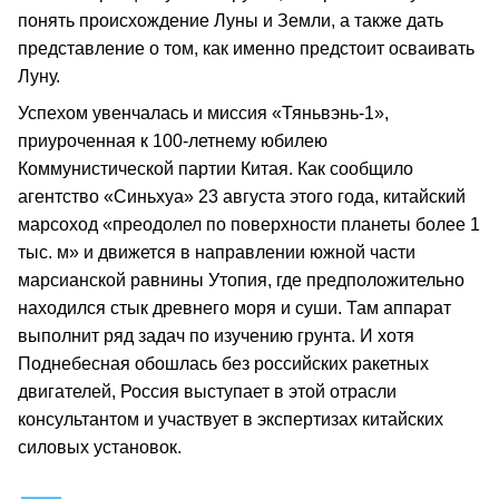
понять происхождение Луны и Земли, а также дать
представление о том, как именно предстоит осваивать
Луну.
Успехом увенчалась и миссия «Тяньвэнь-1»,
приуроченная к 100-летнему юбилею
Коммунистической партии Китая. Как сообщило
агентство «Синьхуа» 23 августа этого года, китайский
марсоход «преодолел по поверхности планеты более 1
тыс. м» и движется в направлении южной части
марсианской равнины Утопия, где предположительно
находился стык древнего моря и суши. Там аппарат
выполнит ряд задач по изучению грунта. И хотя
Поднебесная обошлась без российских ракетных
двигателей, Россия выступает в этой отрасли
консультантом и участвует в экспертизах китайских
силовых установок.