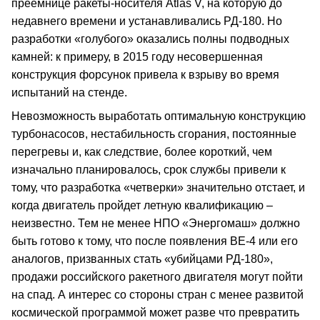
преемнице ракеты-носителя Atlas V, на которую до
недавнего времени и устанавливались РД-180. Но
разработки «голубого» оказались полны подводных
камней: к примеру, в 2015 году несовершенная
конструкция форсунок привела к взрыву во время
испытаний на стенде.
Невозможность выработать оптимальную конструкцию
турбонасосов, нестабильность сгорания, постоянные
перегревы и, как следствие, более короткий, чем
изначально планировалось, срок службы привели к
тому, что разработка «четверки» значительно отстает, и
когда двигатель пройдет летную квалификацию –
неизвестно. Тем не менее НПО «Энергомаш» должно
быть готово к тому, что после появления BE-4 или его
аналогов, призванных стать «убийцами РД-180»,
продажи российского ракетного двигателя могут пойти
на спад. А интерес со стороны стран с менее развитой
космической программой может разве что превратить