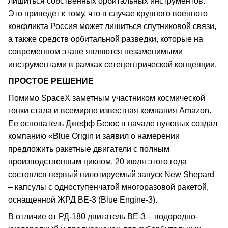
лишиться собственных орбитальных инструментов.
Это приведет к тому, что в случае крупного военного
конфликта Россия может лишиться спутниковой связи,
а также средств орбитальной разведки, которые на
современном этапе являются незаменимыми
инструментами в рамках сетецентрической концепции.
ПРОСТОЕ РЕШЕНИЕ
Помимо SpaceX заметным участником космической
гонки стала и всемирно известная компания Amazon.
Ее основатель Джефф Безос в начале нулевых создал
компанию «Blue Origin и заявил о намерении
предложить ракетные двигатели с полным
производственным циклом. 20 июля этого года
состоялся первый пилотируемый запуск New Shepard
– капсулы с одноступенчатой многоразовой ракетой,
оснащенной ЖРД BE-3 (Blue Engine-3).
В отличие от РД-180 двигатель BE-3 – водородно-