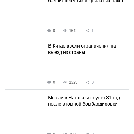
баллистических и крылатых ракет
0
1642
1
В Китае ввели ограничения на
выезд из страны
0
1329
0
Мысли в Нагасаки спустя 81 год
после атомной бомбардировки