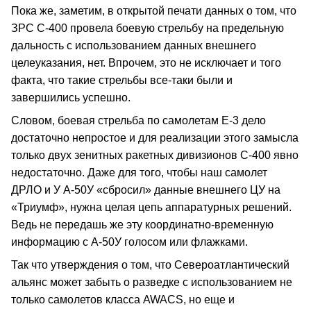
Пока же, заметим, в открытой печати данных о том, что
ЗРС С-400 провела боевую стрельбу на предельную
дальность с использованием данных внешнего
целеуказания, нет. Впрочем, это не исключает и того
факта, что такие стрельбы все-таки были и
завершились успешно.
Словом, боевая стрельба по самолетам Е-3 дело
достаточно непростое и для реализации этого замысла
только двух зенитных ракетных дивизионов С-400 явно
недостаточно. Даже для того, чтобы наш самолет
ДРЛО и У А-50У «сбросил» данные внешнего ЦУ на
«Триумф», нужна целая цепь аппаратурных решений.
Ведь не передашь же эту координатно-временную
информацию с А-50У голосом или флажками.
Так что утверждения о том, что Североатлантический
альянс может забыть о разведке с использованием не
только самолетов класса AWACS, но еще и