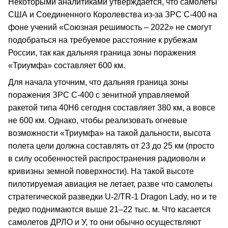
Некоторыми аналитиками утверждается, что самолеты
США и Соединенного Королевства из-за ЗРС С-400 на
фоне учений «Союзная решимость – 2022» не смогут
подобраться на требуемое расстояние к рубежам
России, так как дальняя граница зоны поражения
«Триумфа» составляет 600 км.
Для начала уточним, что дальняя граница зоны
поражения ЗРС С-400 с зенитной управляемой
ракетой типа 40Н6 сегодня составляет 380 км, а вовсе
не 600 км. Однако, чтобы реализовать огневые
возможности «Триумфа» на такой дальности, высота
полета цели должна составлять от 23 до 25 км (просто
в силу особенностей распространения радиоволн и
кривизны земной поверхности). На такой высоте
пилотируемая авиация не летает, разве что самолеты
стратегической разведки U-2/TR-1 Dragon Lady, но и те
редко поднимаются выше 21–22 тыс. м. Что касается
самолетов ДРЛО и У, то они обычно осуществляют