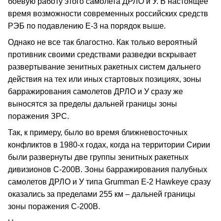
боевую работу этого самолета ДРЛО и У. В настоящее
время возможности современных российских средств
РЭБ по подавлению Е-3 на порядок выше.
Однако не все так благостно. Как только вероятный
противник своими средствами разведки вскрывает
развертывание зенитных ракетных систем дальнего
действия на тех или иных стартовых позициях, зоны
барражирования самолетов ДРЛО и У сразу же
выносятся за пределы дальней границы зоны
поражения ЗРС.
Так, к примеру, было во время ближневосточных
конфликтов в 1980-х годах, когда на территории Сирии
были развернуты две группы зенитных ракетных
дивизионов С-200В. Зоны барражирования палубных
самолетов ДРЛО и У типа Grumman E-2 Hawkeye сразу
оказались за пределами 255 км – дальней границы
зоны поражения С-200В.