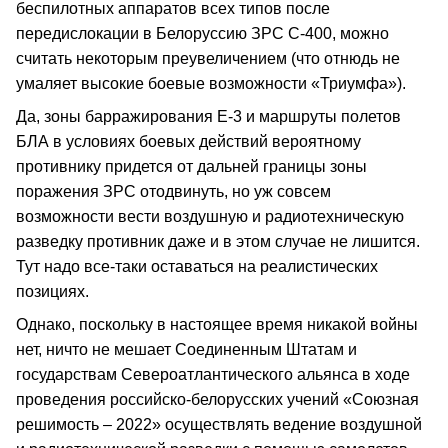
беспилотных аппаратов всех типов после
передислокации в Белоруссию ЗРС С-400, можно
считать некоторым преувеличением (что отнюдь не
умаляет высокие боевые возможности «Триумфа»).
Да, зоны барражирования Е-3 и маршруты полетов
БЛА в условиях боевых действий вероятному
противнику придется от дальней границы зоны
поражения ЗРС отодвинуть, но уж совсем
возможности вести воздушную и радиотехническую
разведку противник даже и в этом случае не лишится.
Тут надо все-таки оставаться на реалистических
позициях.
Однако, поскольку в настоящее время никакой войны
нет, ничто не мешает Соединенным Штатам и
государствам Североатлантического альянса в ходе
проведения российско-белорусских учений «Союзная
решимость – 2022» осуществлять ведение воздушной