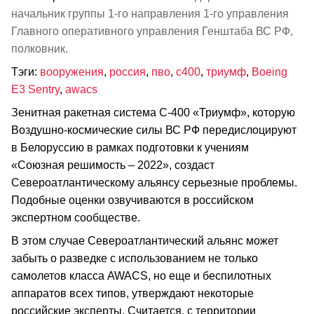
начальник группы 1-го направления 1-го управления
Главного оперативного управления Генштаба ВС РФ,
полковник.
Тэги:
вооружения
,
россия
,
пво
,
с400
,
триумф
,
Boeing
E3 Sentry
,
awacs
Зенитная ракетная система С-400 «Триумф», которую
Воздушно-космические силы ВС РФ передислоцируют
в Белоруссию в рамках подготовки к учениям
«Союзная решимость – 2022», создаст
Североатлантическому альянсу серьезные проблемы.
Подобные оценки озвучиваются в российском
экспертном сообществе.
В этом случае Североатлантический альянс может
забыть о разведке с использованием не только
самолетов класса AWACS, но еще и беспилотных
аппаратов всех типов, утверждают некоторые
российские эксперты. Считается, с территории