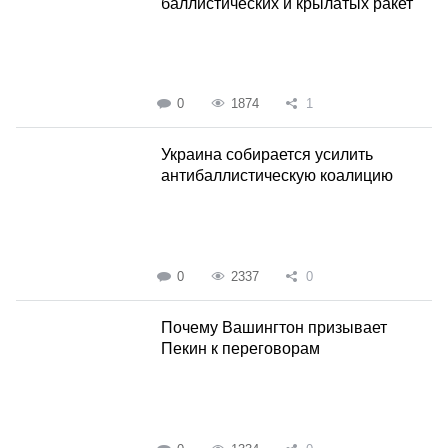
баллистических и крылатых ракет
0
1874
1
Украина собирается усилить
антибаллистическую коалицию
0
2337
0
Почему Вашингтон призывает
Пекин к переговорам