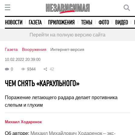
НОВОСТИ
ГАЗЕТА
ПРИЛОЖЕНИЯ
ТЕМЫ
ФОТО
ВИДЕО
Перейти на полную версию сайта
Газета
Вооружения
Интернет-версия
10.02.2022 20:39:00
0
9344
42
ЧЕМ СНЯТЬ «КАРАУЛЬНОГО»
Поражение летающего радара делает противника
слепым и глухим
Михаил Ходаренок
Об авторе:
Михаил Михайлович Ходаренок – экс-