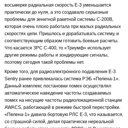
восьмерке радиальная скорость Е-3 уменьшается
практически до нуля, а это создавало серьезные
проблемы для зенитной ракетной системы С-200В,
которая очень плохо работала при малых радиальных
скоростях цели. Пришлось и дорабатывать систему, и
соответствующим образом готовить боевые расчеты.
Что касается ЗРС С-400, то «Триумф» использует
другие режимы работы и зондирующие сигналы,
поэтому сегодня такой проблемы нет.
Кроме того, для радиоэлектронного подавления E-3
Sentry ранее привлекалась система РЭБ «Пелена-1».
Данный комплекс постановки помех осуществлял
автоматическое наведение частоты создаваемых
помех на несущие частоты радиолокационной станции
AWACS, работающей в режиме быстрой перестройки.
«Пелена-1» давила бортовую РЛС Е-3, что называется,
со страшной силой, делая практически нереальной