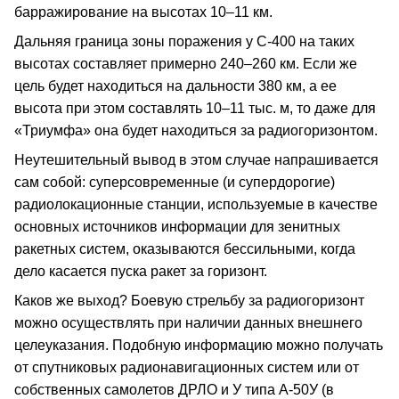
барражирование на высотах 10–11 км.
Дальняя граница зоны поражения у С-400 на таких
высотах составляет примерно 240–260 км. Если же
цель будет находиться на дальности 380 км, а ее
высота при этом составлять 10–11 тыс. м, то даже для
«Триумфа» она будет находиться за радиогоризонтом.
Неутешительный вывод в этом случае напрашивается
сам собой: суперсовременные (и супердорогие)
радиолокационные станции, используемые в качестве
основных источников информации для зенитных
ракетных систем, оказываются бессильными, когда
дело касается пуска ракет за горизонт.
Каков же выход? Боевую стрельбу за радиогоризонт
можно осуществлять при наличии данных внешнего
целеуказания. Подобную информацию можно получать
от спутниковых радионавигационных систем или от
собственных самолетов ДРЛО и У типа А-50У (в