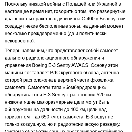
Поскольку никакой войны с Польшей или Украиной в
настоящее время нет, говорить о том, что развернутые
два зенитных ракетных дивизиона С-400 в Белоруссии
создадут некие бесполетные зоны, на данный момент
несколько преждевременно (да и политически
некорректно).
Теперь напомним, что представляет собой самолет
дальнего радиолокационного обнаружения и
управления Boeing E-3 Sentry AWACS. Основу этой
машины составляет РЛС кругового обзора, антенна
которой расположена в верхней части фюзеляжа
самолета. Самолеты типа «бомбардировщик»
обнаруживаются E-3 Sentry с расстояния 520 км,
низколетящие малоразмерные цели могут быть
обнаружены на дальности до 400 км, цели над
горизонтом – до 650 км от самолета. Е-3 ведут не
только воздушную, но и радиотехническую разведку.
Система обработки данных обеспечивает устойчивое