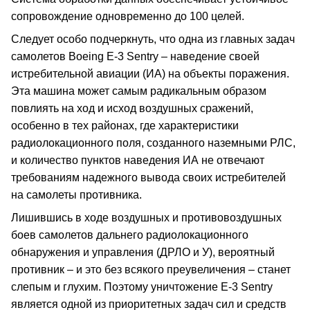
сопровождение одновременно до 100 целей.
Следует особо подчеркнуть, что одна из главных задач
самолетов Boeing E-3 Sentry – наведение своей
истребительной авиации (ИА) на объекты поражения.
Эта машина может самым радикальным образом
повлиять на ход и исход воздушных сражений,
особенно в тех районах, где характеристики
радиолокационного поля, созданного наземными РЛС,
и количество пунктов наведения ИА не отвечают
требованиям надежного вывода своих истребителей
на самолеты противника.
Лишившись в ходе воздушных и противовоздушных
боев самолетов дальнего радиолокационного
обнаружения и управления (ДРЛО и У), вероятный
противник – и это без всякого преувеличения – станет
слепым и глухим. Поэтому уничтожение E-3 Sentry
является одной из приоритетных задач сил и средств