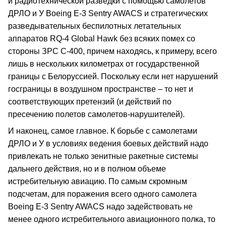
и радиотехнической разведки с помощью самолетов
ДРЛО и У Boeing E-3 Sentry AWACS и стратегических
разведывательных беспилотных летательных
аппаратов RQ-4 Global Hawk без всяких помех со
стороны ЗРС С-400, причем находясь, к примеру, всего
лишь в нескольких километрах от государственной
границы с Белоруссией. Поскольку если нет нарушений
госграницы в воздушном пространстве – то нет и
соответствующих претензий (и действий по
пресечению полетов самолетов-нарушителей).
И наконец, самое главное. К борьбе с самолетами
ДРЛО и У в условиях ведения боевых действий надо
привлекать не только зенитные ракетные системы
дальнего действия, но и в полном объеме
истребительную авиацию. По самым скромным
подсчетам, для поражения всего одного самолета
Boeing E-3 Sentry AWACS надо задействовать не
менее одного истребительного авиационного полка, то