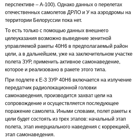
перспективе – А-100). Однако данных о перелетах
отечественных самолетов ДРЛО и У на аэродромы на
территории Белоруссии пока нет.
То есть только с помощью данных внешнего
целеуказания возможно выведение зенитной
управляемой ракеты 40Н6 в предполагаемый район
цели, а в дальнейшем, уже на заключительном участке
полета ЗУР, применить активное самонаведение,
которое и реализовано в ракете этого типа.
При подлете к Е-3 ЗУР 40Н6 включается на излучение
передатчик радиолокационной головки
самонаведения, производится захват цели на
сопровождение и осуществляется последующее
поражение самолета. Иными словами, полет ракеты к
цели будет состоять из трех этапов: начальный этап
полета, этап инерциального наведения с коррекцией,
этап самонаведения.