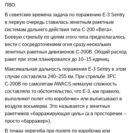
ПВО.
В советские времена задача по поражению E-3 Sentry
в первую очередь ставилась зенитным ракетным
системам дальнего действия типа С-200 «Вега».
Боевую стрельбу по целям этого типа предполагалось
вести с сосредоточением огня сразу нескольких
зенитных ракетных дивизионов С-200В. Общий расход
ракет при этом планировался до 10–15 единиц.
Максимальная дальность поражения E-3 Sentry в этом
случае составляла 240–255 км. При стрельбе ЗРС
С-200В по самолетам AWACS немалую сложность
составляло то обстоятельство, что Е-3, как правило,
выполняют полет «по коробочке» или выписывают в
воздухе восьмерки. Это называется у зенитных
ракетчиков «барражирующая цель» (а в просторечии –
просто «барражер»).
В точках перегиба при полете по коробочке или