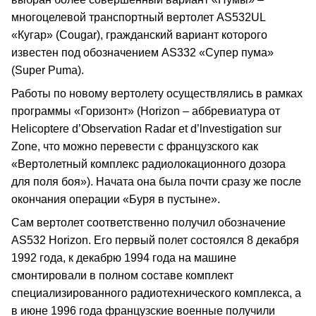
многоцелевой транспортный вертолет AS532UL
«Кугар» (Cougar), гражданский вариант которого
известен под обозначением AS332 «Супер пума»
(Super Puma).
Работы по новому вертолету осуществлялись в рамках
программы «Горизонт» (Horizon – аббревиатура от
Helicoptere d’Observation Radar et d’lnvestigation sur
Zone, что можно перевести с французского как
«Вертолетный комплекс радиолокационного дозора
для поля боя»). Начата она была почти сразу же после
окончания операции «Буря в пустыне».
Сам вертолет соответственно получил обозначение
AS532 Horizon. Его первый полет состоялся 8 декабря
1992 года, к декабрю 1994 года на машине
смонтировали в полном составе комплект
специализированного радиотехнического комплекса, а
в июне 1996 года французские военные получили