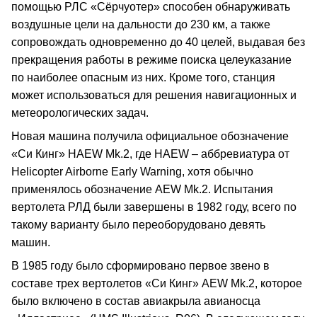
помощью РЛС «Сёрчуотер» способен обнаруживать
воздушные цели на дальности до 230 км, а также
сопровождать одновременно до 40 целей, выдавая без
прекращения работы в режиме поиска целеуказание
по наиболее опасным из них. Кроме того, станция
может использоваться для решения навигационных и
метеорологических задач.
Новая машина получила официальное обозначение
«Си Кинг» HAEW Mk.2, где HAEW – аббревиатура от
Helicopter Airborne Early Warning, хотя обычно
применялось обозначение AEW Mk.2. Испытания
вертолета РЛД были завершены в 1982 году, всего по
такому варианту было переоборудовано девять
машин.
В 1985 году было сформировано первое звено в
составе трех вертолетов «Си Кинг» AEW Mk.2, которое
было включено в состав авиакрыла авианосца