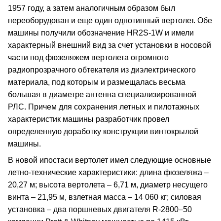
1957 году, а затем аналогичным образом был
переоборудован и еще один однотипный вертолет. Обе
машины получили обозначение HR2S-1W и имели
характерный внешний вид за счет установки в носовой
части под фюзеляжем вертолета огромного
радиопрозрачного обтекателя из диэлектрического
материала, под которым и размещалась весьма
большая в диаметре антенна специализированной
РЛС. Причем для сохранения летных и пилотажных
характеристик машины разработчик провел
определенную доработку конструкции винтокрылой
машины.
В новой ипостаси вертолет имел следующие основные
летно-технические характеристики: длина фюзеляжа –
20,27 м; высота вертолета – 6,71 м, диаметр несущего
винта – 21,95 м, взлетная масса – 14 060 кг; силовая
установка – два поршневых двигателя R-2800–50