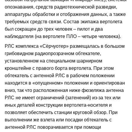
опознавания, средств радиотехнической разведки,
аппаратуры обработки и отображения данных, а также
требуемых средств связи. Состав экипажа вертолета
был сокращен до трех человек – пилот и два
наблюдателя (на вертолете ПЛО – четыре человека).
РЛС комплекса «Сёрчуотер» размещалась в большом
грибовидном радиопрозрачном обтекателе,
установленном на специальном шарнирном
кронштейне с правого борта вертолета. При этом
обтекатель с антенной РЛС в рабочем положении
находится в «опущенном» положении и ориентирован
вниз, так что расположенная ниже фюзеляжа антенна
РЛС не имеет ограничений (затенений) из-за тех или
иных деталей конструкции вертолета-носителя и
позволяет обеспечить станции круговой обзор. При
выполнении же взлета или посадки обтекатель с
антенной РЛС поворачивается при помощи