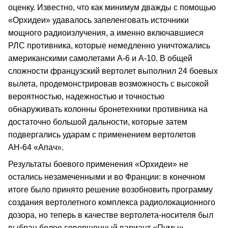
оценку. Известно, что как минимум дважды с помощью
«Орхидеи» удавалось запеленговать источники
мощного радиоизлучения, а именно включавшиеся
РЛС противника, которые немедленно уничтожались
американскими самолетами А-6 и А-10. В общей
сложности французский вертолет выполнил 24 боевых
вылета, продемонстрировав возможность с высокой
вероятностью, надежностью и точностью
обнаруживать колонны бронетехники противника на
достаточно большой дальности, которые затем
подвергались ударам с применением вертолетов
АН-64 «Апач».
Результаты боевого применения «Орхидеи» не
остались незамеченными и во Франции: в конечном
итоге было принято решение возобновить программу
создания вертолетного комплекса радиолокационного
дозора, но теперь в качестве вертолета-носителя был
выбран более совершенный вариант «Пумы» –