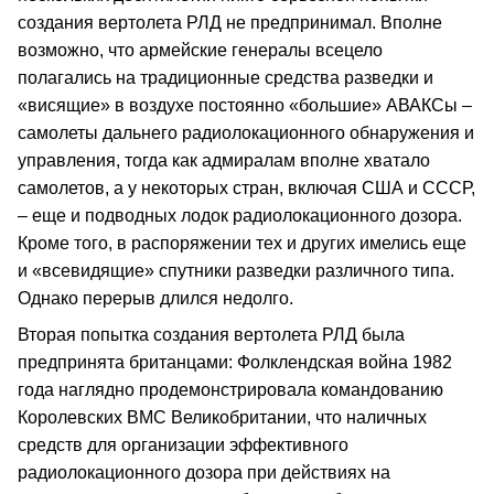
создания вертолета РЛД не предпринимал. Вполне
возможно, что армейские генералы всецело
полагались на традиционные средства разведки и
«висящие» в воздухе постоянно «большие» АВАКСы –
самолеты дальнего радиолокационного обнаружения и
управления, тогда как адмиралам вполне хватало
самолетов, а у некоторых стран, включая США и СССР,
– еще и подводных лодок радиолокационного дозора.
Кроме того, в распоряжении тех и других имелись еще
и «всевидящие» спутники разведки различного типа.
Однако перерыв длился недолго.
Вторая попытка создания вертолета РЛД была
предпринята британцами: Фолклендская война 1982
года наглядно продемонстрировала командованию
Королевских ВМС Великобритании, что наличных
средств для организации эффективного
радиолокационного дозора при действиях на