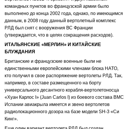
командных пунктов во французской армии было
выполнено до конца 2002 года, однако, по имеющимся
данным, в 2008 году данный вертолетный комплекс
РЛД был снят с вооружения ВС Франции
(утверждается, что в целях сокращения расходов).
ИТАЛЬЯНСКИЕ «МЕРЛИН» И КИТАЙСКИЕ
БЛУЖДАНИЯ
Британские и французские военные были не
единственными европейскими членами блока НАТО,
кто получил в свое распоряжение вертолеты РЛД. Так,
например, в составе размещенного на борту
универсального десантного корабля-вертолетоносца
«Хуан Карлос I» (Juan Carlos I) из боевого состава ВМС
Испании авиакрыла имеется и звено вертолетов
радиолокационного дозора на базе модели SH-3 «Си
Кинг».
Еще один вариант вертолета РЛД был создан