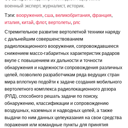
военный эксперт, журналист, историк.
Тэги:
вооружения
,
сша
,
великобритания
,
франция
,
италия
,
китай
,
флот
,
вертолеты
,
рлс
Стремительное развитие вертолетной техники наряду
с дальнейшим совершенствованием
радиолокационного вооружения, сопровождавшееся
снижением массо-габаритных характеристик радаров
вкупе с повышением их дальности и точности
обнаружения и надежности сопровождения различных
целей, позволило разработчикам ряда ведущих стран
мира вплотную подойти к задаче создания мобильного
вертолетного комплекса радиолокационного дозора
(РЛД), способного решать задачи по поиску,
обнаружению, классификации и сопровождению
воздушных, наземных и надводных целей, а также
выдачи по ним данных целеуказания на свои средства
поражения или командные пункты для принятия