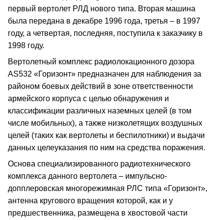
первый вертолет РЛД нового типа. Вторая машина
была передана в декабре 1996 года, третья – в 1997
году, а четвертая, последняя, поступила к заказчику в
1998 году.
Вертолетный комплекс радиолокационного дозора
AS532 «Горизонт» предназначен для наблюдения за
районом боевых действий в зоне ответственности
армейского корпуса с целью обнаружения и
классификации различных наземных целей (в том
числе мобильных), а также низколетящих воздушных
целей (таких как вертолеты и беспилотники) и выдачи
данных целеуказания по ним на средства поражения.
Основа специализированного радиотехнического
комплекса данного вертолета – импульсно-
допплеровская многорежимная РЛС типа «Горизонт»,
антенна кругового вращения которой, как и у
предшественника, размещена в хвостовой части