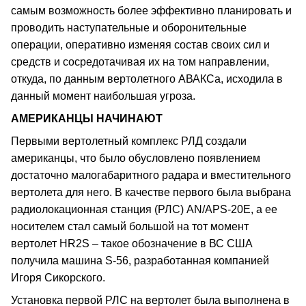
самым возможность более эффективно планировать и
проводить наступательные и оборонительные
операции, оперативно изменяя состав своих сил и
средств и сосредотачивая их на том направлении,
откуда, по данным вертолетного АВАКСа, исходила в
данный момент наибольшая угроза.
АМЕРИКАНЦЫ НАЧИНАЮТ
Первыми вертолетный комплекс РЛД создали
американцы, что было обусловлено появлением
достаточно малогабаритного радара и вместительного
вертолета для него. В качестве первого была выбрана
радиолокационная станция (РЛС) AN/APS-20E, а ее
носителем стал самый большой на тот момент
вертолет HR2S – такое обозначение в ВС США
получила машина S-56, разработанная компанией
Игоря Сикорского.
Установка первой РЛС на вертолет была выполнена в