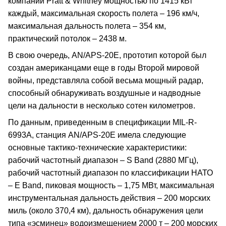
компании Pratt & Whitney мощностью по 1415 кВт
каждый, максимальная скорость полета – 196 км/ч,
максимальная дальность полета – 354 км,
практический потолок – 2438 м.
В свою очередь, AN/APS-20E, прототип которой был
создан американцами еще в годы Второй мировой
войны, представляла собой весьма мощный радар,
способный обнаруживать воздушные и надводные
цели на дальности в несколько сотен километров.
По данным, приведенным в спецификации MIL-R-
6993A, станция AN/APS-20E имела следующие
основные тактико-технические характеристики:
рабочий частотный диапазон – S Band (2880 МГц),
рабочий частотный диапазон по классификации НАТО
– E Band, пиковая мощность – 1,75 МВт, максимальная
инструментальная дальность действия – 200 морских
миль (около 370,4 км), дальность обнаружения цели
типа «эсминец» водоизмещением 2000 т – 200 морских