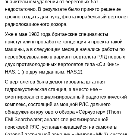
значительном удалении от береговых баз –
недостаточно. В результате было принято решение
срочно создать для нужд флота корабельный вертолет
радиолокационного дозора.
Уже в мае 1982 года британские специалисты
приступили к проработке концепции и проекта такой
машины, а в следующем месяце начались работы по
переоборудованию в вариант вертолета РЛД первых
двух противолодочных вертолетов типа «Си Кинг»
HAS. 1 (по другим данным, HAS.2).
С вертолетов была демонтирована штатная
гидроакустическая станция, а вместо нее –
смонтирован специализированный радиотехнический
комплекс, состоящий из мощной РЛС дальнего
обнаружения кругового обзора «Сёрчуотер» (Thorn
EMI Searchwater; аналог специализированной
поисковой РЛС, устанавливавшейся на самолеты
базовой патрульной авиации «Нимрод» Мk.2), системы