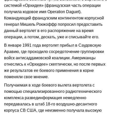
системой «Орхидея» (французская часть операции
получила кодовое имя Operation Daguet).
Командующий французским контингентом корпусной
генерал Мишель Рокжоффр попросил предоставить
данный вертолет в его распоряжение на время
операции, а потом, дескать, уже и списывайте его.
В январе 1991 года вертолет прибыл в Саудовскую
Аравию, где проходило сосредоточение группировки
войск антисаддамовской коалиции. Американцы
отнеслись к «Орхидее» скептически, но после первых
же результатов ее боевого применения в корне
поменяли свое мнение.
Получаемая в ходе боевого вылета вертолета с
помощью специализированного радиотехнического
комплекса развединформация немедленно
передавалась в штаб 18-го воздушно-десантного
корпуса СВ США, где неизменно получала высокую