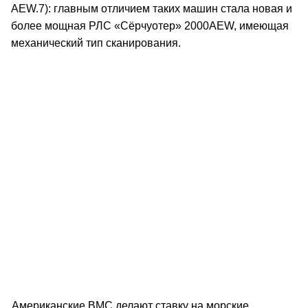
AEW.7): главным отличием таких машин стала новая и
более мощная РЛС «Сёрчуотер» 2000AEW, имеющая
механический тип сканирования.
Американские ВМС делают ставку на морские