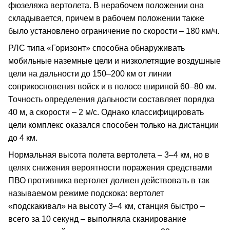
фюзеляжа вертолета. В нерабочем положении она
складывается, причем в рабочем положении также
было установлено ограничение по скорости – 180 км/ч.
РЛС типа «Горизонт» способна обнаруживать
мобильные наземные цели и низколетящие воздушные
цели на дальности до 150–200 км от линии
соприкосновения войск и в полосе шириной 60–80 км.
Точность определения дальности составляет порядка
40 м, а скорости – 2 м/с. Однако классифицировать
цели комплекс оказался способен только на дистанции
до 4 км.
Нормальная высота полета вертолета – 3–4 км, но в
целях снижения вероятности поражения средствами
ПВО противника вертолет должен действовать в так
называемом режиме подскока: вертолет
«подскакивал» на высоту 3–4 км, станция быстро –
всего за 10 секунд – выполняла сканирование