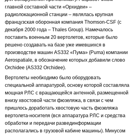
главной составной части «Орхидеи» –
радиолокационной станции – являлась крупная
французская оборонная компания Thomson-CSF (с
декабря 2000 года – Thales Group). Намечалось
поставить военным 20 вертолетов, которые было
решено создавать на базе уже имевшихся в
производстве машин AS332 «Пума» (Puma) компании
Aerospatiale, в обозначение которых добавили слово
Orchidee (AS332 Orchidee).
Вертолеты необходимо было оборудовать
специальной аппаратурой, основу которой составляла
мощная РЛС с вращающейся антенной, размещенной
внизу хвостовой части фюзеляжа, в связи с чем
пришлось доработать хвостовую часть фюзеляжа
вертолета-носителя (вся аппаратура РЛС и средства
обработки и передачи развединформации
располагались в грузовой кабине машины). Минусом