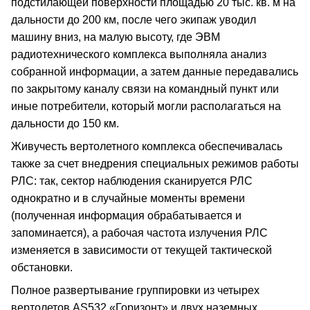
подстилающей поверхности площадью 20 тыс. кв. м на
дальности до 200 км, после чего экипаж уводил
машину вниз, на малую высоту, где ЭВМ
радиотехнического комплекса выполняла анализ
собранной информации, а затем данные передавались
по закрытому каналу связи на командный пункт или
иные потребители, который могли располагаться на
дальности до 150 км.
Живучесть вертолетного комплекса обеспечивалась
также за счет внедрения специальных режимов работы
РЛС: так, сектор наблюдения сканируется РЛС
однократно и в случайные моменты времени
(полученная информация обрабатывается и
запоминается), а рабочая частота излучения РЛС
изменяется в зависимости от текущей тактической
обстановки.
Полное развертывание группировки из четырех
вертолетов AS532 «Горизонт» и двух наземных