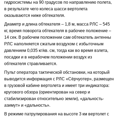
гидросистемы на 90 градусов по направлению полета,
в результате чего колеса шасси вертолета
оказываются ниже обтекателя.
Диаметр и длина обтекателя – 1,8 м, масса РЛС – 545
кг, время поворота обтекателя в рабочее положение –
14 сек. В рабочем положении сам обтекатель антенны
РЛС наполняется сжатым воздухом с избыточным
давлением 0,035 кг/кв. см, тогда как во время взлета,
посадки и в нерабочем положении воздух из
обтекателя стравливается.
Пульт оператора тактической обстановки, на который
выводится информация с РЛС «Сёрчуотер», размещен
в грузовой кабине вертолета и имеет три индикатора:
кругового обзора (ориентирован на север и
стабилизирован относительно земли), «дальность-
азимут» и «дальность».
В режиме патрулирования на высоте 3 км вертолет с