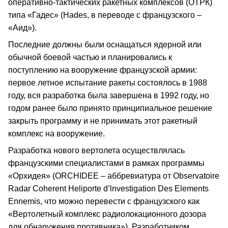
оперативно-тактических ракетных комплексов (ОТРК)
типа «Гадес» (Hades, в переводе с французского –
«Аид»).
Последние должны были оснащаться ядерной или
обычной боевой частью и планировались к
поступлению на вооружение французской армии:
первое летное испытание ракеты состоялось в 1988
году, вся разработка была завершена в 1992 году, но
годом ранее было принято принципиальное решение
закрыть программу и не принимать этот ракетный
комплекс на вооружение.
Разработка нового вертолета осуществлялась
французскими специалистами в рамках программы
«Орхидея» (ORCHIDEE – аббревиатура от Observatoire
Radar Coherent Heliporte d’lnvestigation Des Elements
Ennemis, что можно перевести с французского как
«Вертолетный комплекс радиолокационного дозора
для обнаружения противника»). Разработчиком