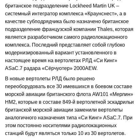
британское подразделение Lockheed Martin UK –
системный интегратор комплекса «Краунснест», а в
качестве субподрядчика было назначено британское
подразделение французской компании Thales, которая
является разработчиком самого радиолокационного
комплекса. Последний представляет собой глубоко
модернизированный вариант установленного в
настоящее время на вертолетах РЛД «Си Кинг»
ASaC.7 радара «Сёрчуотер» 2000AEW.
В новые вертолеты РЛД было решено
переоборудовать все 30 имевшихся в боевом составе
морской авиации британского флота AW101 «Мерлин»
HM2, которые в составе 849-й вертолетной эскадрильи
британской морской авиации заменили вертолеты
аналогичного назначения типа «Си Кинг» ASaC.7. При
этом постоянно носителями радиолокационных
станций будут являться только 10 из 30 вертолетов.