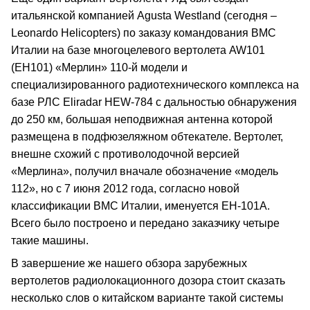
итальянской компанией Agusta Westland (сегодня –
Leonardo Helicopters) по заказу командования ВМС
Италии на базе многоцелевого вертолета AW101
(EH101) «Мерлин» 110-й модели и
специализированного радиотехнического комплекса на
базе РЛС Eliradar HEW-784 с дальностью обнаружения
до 250 км, большая неподвижная антенна которой
размещена в подфюзеляжном обтекателе. Вертолет,
внешне схожий с противолодочной версией
«Мерлина», получил вначале обозначение «модель
112», но с 7 июня 2012 года, согласно новой
классификации ВМС Италии, именуется EH-101A.
Всего было построено и передано заказчику четыре
такие машины.
В завершение же нашего обзора зарубежных
вертолетов радиолокационного дозора стоит сказать
несколько слов о китайском варианте такой системы