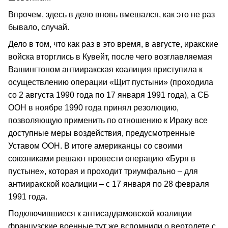
Впрочем, здесь в дело вновь вмешался, как это не раз
бывало, случай.
Дело в том, что как раз в это время, в августе, иракские
войска вторглись в Кувейт, после чего возглавляемая
Вашингтоном антииракская коалиция приступила к
осуществлению операции «Щит пустыни» (проходила
со 2 августа 1990 года по 17 января 1991 года), а СБ
ООН в ноябре 1990 года принял резолюцию,
позволяющую применить по отношению к Ираку все
доступные меры воздействия, предусмотренные
Уставом ООН. В итоге американцы со своими
союзниками решают провести операцию «Буря в
пустыне», которая и проходит триумфально – для
антииракской коалиции – с 17 января по 28 февраля
1991 года.
Подключившиеся к антисаддамовской коалиции
французские военные тут же вспомнили о вертолете с