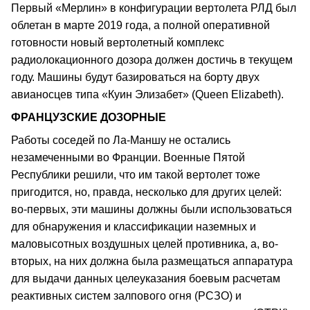
Первый «Мерлин» в конфигурации вертолета РЛД был
облетан в марте 2019 года, а полной оперативной
готовности новый вертолетный комплекс
радиолокационного дозора должен достичь в текущем
году. Машины будут базироваться на борту двух
авианосцев типа «Куин Элизабет» (Queen Elizabeth).
ФРАНЦУЗСКИЕ ДОЗОРНЫЕ
Работы соседей по Ла-Маншу не остались
незамеченными во Франции. Военные Пятой
Республики решили, что им такой вертолет тоже
пригодится, но, правда, несколько для других целей:
во-первых, эти машины должны были использоваться
для обнаружения и классификации наземных и
маловысотных воздушных целей противника, а, во-
вторых, на них должна была размещаться аппаратура
для выдачи данных целеуказания боевым расчетам
реактивных систем залпового огня (РСЗО) и