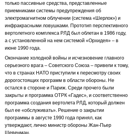
только пассивные средства, представленные
приемниками системы предупреждения об
электромагнитном облучении (система «Шерлок») и
инфракрасными ловушками. Прототип перспективного
вертолетного комплекса РЛД был облетан в 1986 году,
а с установленной на нем системой «Орхидея» – в
июне 1990 года.
Окончание холодной войны и исчезновение главного
серьезного врага – Советского Союза – привели к тому,
что в странах НАТО приступили к пересмотру своих
дорогостоящих программ в области обороны. Не
остался в стороне и Париж. Среди прочего были
закрыты и программа ОТРК «Гадес», и соответственно
программа создания вертолета РЛД, который должен
был ее «обслуживать». Решение о закрытии
программы в августе 1990 года принял, как
утверждают, лично министр обороны Жан-Пьер
Шевенман.