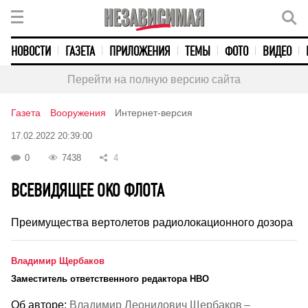
НОВОСТИ
ГАЗЕТА
ПРИЛОЖЕНИЯ
ТЕМЫ
ФОТО
ВИДЕО
Перейти на полную версию сайта
Газета
Вооружения
Интернет-версия
17.02.2022 20:39:00
0
7438
4
ВСЕВИДЯЩЕЕ ОКО ФЛОТА
Преимущества вертолетов радиолокационного дозора
Владимир Щербаков
Заместитель ответственного редактора НВО
Об авторе:
Владимир Леонидович Щербаков –