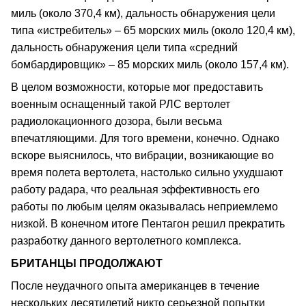
миль (около 370,4 км), дальность обнаружения цели
типа «истребитель» – 65 морских миль (около 120,4 км),
дальность обнаружения цели типа «средний
бомбардировщик» – 85 морских миль (около 157,4 км).
В целом возможности, которые мог предоставить
военным оснащенный такой РЛС вертолет
радиолокационного дозора, были весьма
впечатляющими. Для того времени, конечно. Однако
вскоре выяснилось, что вибрации, возникающие во
время полета вертолета, настолько сильно ухудшают
работу радара, что реальная эффективность его
работы по любым целям оказывалась неприемлемо
низкой. В конечном итоге Пентагон решил прекратить
разработку данного вертолетного комплекса.
БРИТАНЦЫ ПРОДОЛЖАЮТ
После неудачного опыта американцев в течение
нескольких десятилетий никто серьезной попытки