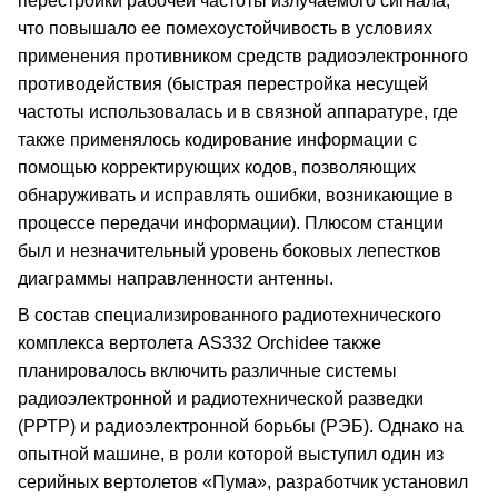
перестройки рабочей частоты излучаемого сигнала,
что повышало ее помехоустойчивость в условиях
применения противником средств радиоэлектронного
противодействия (быстрая перестройка несущей
частоты использовалась и в связной аппаратуре, где
также применялось кодирование информации с
помощью корректирующих кодов, позволяющих
обнаруживать и исправлять ошибки, возникающие в
процессе передачи информации). Плюсом станции
был и незначительный уровень боковых лепестков
диаграммы направленности антенны.
В состав специализированного радиотехнического
комплекса вертолета AS332 Orchidee также
планировалось включить различные системы
радиоэлектронной и радиотехнической разведки
(РРТР) и радиоэлектронной борьбы (РЭБ). Однако на
опытной машине, в роли которой выступил один из
серийных вертолетов «Пума», разработчик установил