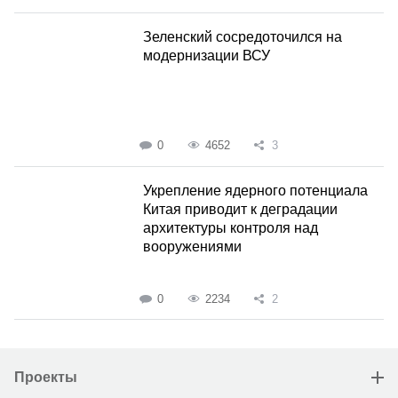
Зеленский сосредоточился на
модернизации ВСУ
0
4652
3
Укрепление ядерного потенциала
Китая приводит к деградации
архитектуры контроля над
вооружениями
0
2234
2
Проекты