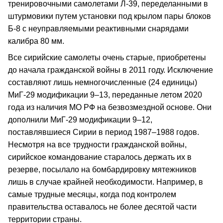
тренировочными самолетами Л-39, переделанными в
штурмовики путем установки под крылом пары блоков
Б-8 с неуправляемыми реактивными снарядами
калибра 80 мм.
Все сирийские самолеты очень старые, приобретены
до начала гражданской войны в 2011 году. Исключение
составляют лишь немногочисленные (24 единицы)
МиГ-29 модификации 9–13, переданные летом 2020
года из наличия МО РФ на безвозмездной основе. Они
дополнили МиГ-29 модификации 9–12,
поставлявшиеся Сирии в период 1987–1988 годов.
Несмотря на все трудности гражданской войны,
сирийское командование старалось держать их в
резерве, посылало на бомбардировку мятежников
лишь в случае крайней необходимости. Например, в
самые трудные месяцы, когда под контролем
правительства оставалось не более десятой части
территории страны.