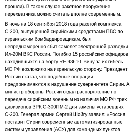
прошли). В таком случае ракетное вооружение
перехватчика можно считать вполне современным.
В ночь на 18 сентября 2018 года ракетой комплекса
С-200, выпущенной сирийскими средствами ПВО по
израильским бомбардировщикам, был
непреднамеренно сбит самолет электронной разведки
Ил-20М ВКС России. Погибло 15 российских офицеров
находившихся на борту RF-93610. Вину за их гибель
МО РФ возложило на израильскую сторону. Президент
России сказал, что подобные операции
предпринимаются в нарушение суверенитета Сирии. А
министр обороны России отдал распоряжение по
передаче сирийским военным из наличия МО РФ трех
дивизионов ЗРК С-300ПМ-2 для замены устаревших
С-200. Генерал армии Сергей Шойгу заявил: «Россия
поставит Сирии современные автоматизированные
системы управления (АСУ) для командных пунктов