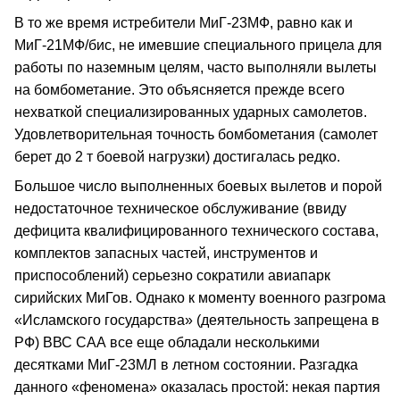
В то же время истребители МиГ-23МФ, равно как и
МиГ-21МФ/бис, не имевшие специального прицела для
работы по наземным целям, часто выполняли вылеты
на бомбометание. Это объясняется прежде всего
нехваткой специализированных ударных самолетов.
Удовлетворительная точность бомбометания (самолет
берет до 2 т боевой нагрузки) достигалась редко.
Большое число выполненных боевых вылетов и порой
недостаточное техническое обслуживание (ввиду
дефицита квалифицированного технического состава,
комплектов запасных частей, инструментов и
приспособлений) серьезно сократили авиапарк
сирийских МиГов. Однако к моменту военного разгрома
«Исламского государства» (деятельность запрещена в
РФ) ВВС САА все еще обладали несколькими
десятками МиГ-23МЛ в летном состоянии. Разгадка
данного «феномена» оказалась простой: некая партия