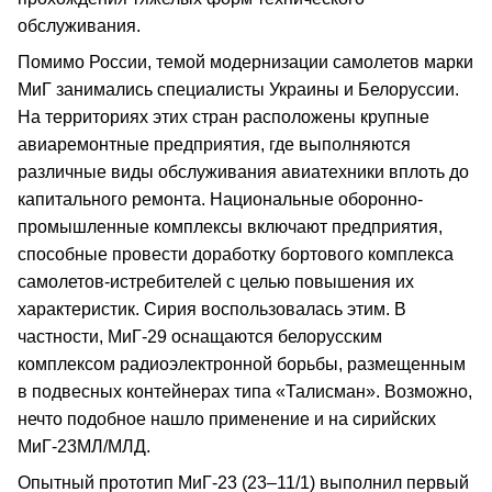
обслуживания.
Помимо России, темой модернизации самолетов марки
МиГ занимались специалисты Украины и Белоруссии.
На территориях этих стран расположены крупные
авиаремонтные предприятия, где выполняются
различные виды обслуживания авиатехники вплоть до
капитального ремонта. Национальные оборонно-
промышленные комплексы включают предприятия,
способные провести доработку бортового комплекса
самолетов-истребителей с целью повышения их
характеристик. Сирия воспользовалась этим. В
частности, МиГ-29 оснащаются белорусским
комплексом радиоэлектронной борьбы, размещенным
в подвесных контейнерах типа «Талисман». Возможно,
нечто подобное нашло применение и на сирийских
МиГ-23МЛ/МЛД.
Опытный прототип МиГ-23 (23–11/1) выполнил первый