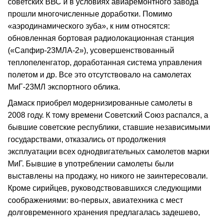
советских ВВС и в условиях авиаремонтного завода
прошли многочисленные доработки. Помимо
«аэродинамического зуба», к ним относятся:
обновленная бортовая радиолокационная станция
(«Сапфир-23МЛА-2»), усовершенствованный
теплопеленгатор, доработанная система управления
полетом и др. Все это отсутствовало на самолетах
МиГ-23МЛ экспортного облика.
Дамаск приобрел модернизированные самолеты в
2008 году. К тому времени Советский Союз распался, а
бывшие советские республики, ставшие независимыми
государствами, отказались от продолжения
эксплуатации всех однодвигательных самолетов марки
МиГ. Бывшие в употреблении самолеты были
выставлены на продажу, но никого не заинтересовали.
Кроме сирийцев, руководствовавшихся следующими
соображениями: во-первых, авиатехника с мест
долговременного хранения предлагалась задешево,