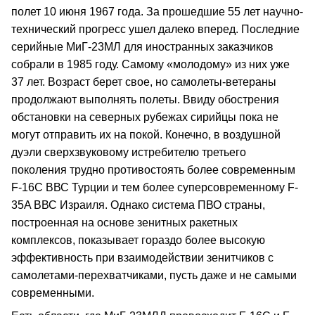
полет 10 июня 1967 года. За прошедшие 55 лет научно-
технический прогресс ушел далеко вперед. Последние
серийные МиГ-23МЛ для иностранных заказчиков
собрали в 1985 году. Самому «молодому» из них уже
37 лет. Возраст берет свое, но самолеты-ветераны
продолжают выполнять полеты. Ввиду обострения
обстановки на северных рубежах сирийцы пока не
могут отправить их на покой. Конечно, в воздушной
дуэли сверхзвуковому истребителю третьего
поколения трудно противостоять более современным
F-16C ВВС Турции и тем более суперсовременному F-
35A ВВС Израиля. Однако система ПВО страны,
построенная на основе зенитных ракетных
комплексов, показывает гораздо более высокую
эффективность при взаимодействии зенитчиков с
самолетами-перехватчиками, пусть даже и не самыми
современными.