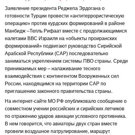
Заявление президента Реджепа Эрдогана о
готовности Турции провести «антитеррористическую
операцию» против курдских формирований в районе
Манбидж –Телль Рифаат вместе с продолжающимися
налетами ВВС Израиля на «объекты проиранских
формирований» подвигают руководство Сирийской
Арабской Республики (САР) последовательно
заниматься укреплением системы ПВО страны. Среди
принимаемых мер – налаживание тесного
взаимодействия с контингентом Вооруженных сил
России, находящимся на территории САР по
приглашению законного правительства страны.
На интернет-сайте МО РФ опубликовало сообщение о
совместном учении российских и сирийских летчиков
по отражению ударов авиации условного противника.
В нем говорится, что авиаторы двух стран вместе
провели воздушное патрулирование, маршрут