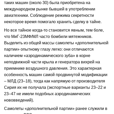
таких машин (около 30) была приобретена на
международном рынке бывшей в употреблении
авиатехники. Соблюдение режима секретности
некоторое время помогало хранить сделку в тайне.
Но все тайное когда-то становится явным, тем боле,
что МиГ-23МФ/МЛ часто бомбили мятежников.
Выделить из общей массы самолеты «дополнительной
партии» опытному глазу легко: они отличаются
наличием «аэродинамического зуба» в корне
неподвижной части крыла и генератора вихрей на
приемнике воздушного давления. Это характерная
особенность машин самой продвинутой модификации
– МЛД (23–18), тогда как напрямую от производителя
Сирия их не получала (экспортные варианты 23–22 и
23–47 не имели подобных аэродинамических
нововведений).
Самолеты «дополнительной партии» ранее служили в