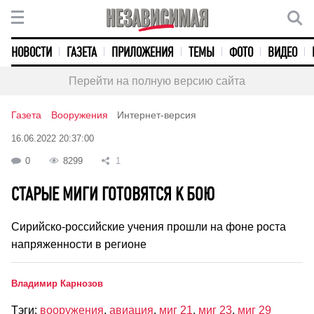
НОВОСТИ
ГАЗЕТА
ПРИЛОЖЕНИЯ
ТЕМЫ
ФОТО
ВИДЕО
Перейти на полную версию сайта
Газета
Вооружения
Интернет-версия
16.06.2022 20:37:00
0
8299
1
СТАРЫЕ МИГИ ГОТОВЯТСЯ К БОЮ
Сирийско-российские учения прошли на фоне роста
напряженности в регионе
Владимир Карнозов
Тэги:
вооружения
,
авиация
,
миг 21
,
миг 23
,
миг 29