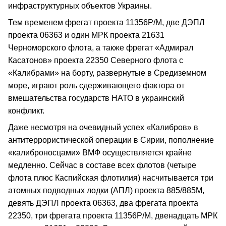
инфраструктурных объектов Украины.
Тем временем фрегат проекта 11356Р/М, две ДЭПЛ
проекта 06363 и один МРК проекта 21631
Черноморского флота, а также фрегат «Адмирал
Касатонов» проекта 22350 Северного флота с
«Калибрами» на борту, развернутые в Средиземном
море, играют роль сдерживающего фактора от
вмешательства государств НАТО в украинский
конфликт.
Даже несмотря на очевидный успех «Калибров» в
антитеррористической операции в Сирии, пополнение
«калиброносцами» ВМФ осуществляется крайне
медленно. Сейчас в составе всех флотов (четыре
флота плюс Каспийская флотилия) насчитывается три
атомных подводных лодки (АПЛ) проекта 885/885М,
девять ДЭПЛ проекта 06363, два фрегата проекта
22350, три фрегата проекта 11356Р/М, двенадцать МРК