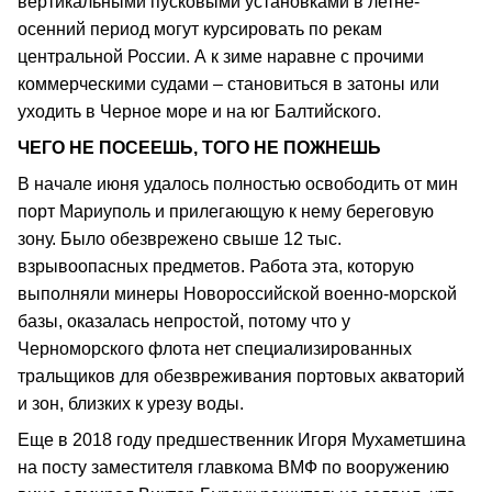
вертикальными пусковыми установками в летне-
осенний период могут курсировать по рекам
центральной России. А к зиме наравне с прочими
коммерческими судами – становиться в затоны или
уходить в Черное море и на юг Балтийского.
ЧЕГО НЕ ПОСЕЕШЬ, ТОГО НЕ ПОЖНЕШЬ
В начале июня удалось полностью освободить от мин
порт Мариуполь и прилегающую к нему береговую
зону. Было обезврежено свыше 12 тыс.
взрывоопасных предметов. Работа эта, которую
выполняли минеры Новороссийской военно-морской
базы, оказалась непростой, потому что у
Черноморского флота нет специализированных
тральщиков для обезвреживания портовых акваторий
и зон, близких к урезу воды.
Еще в 2018 году предшественник Игоря Мухаметшина
на посту заместителя главкома ВМФ по вооружению