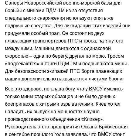
Саперы Новороссийской военно-морской базы для
борьбы с минами ПДМ-1М из-за отсутствия
специального снаряжения используют опять же
подручные средства. Для ликвидации этих изделий они
придумали особый трал. Он состоит из двух
плавающих транспортеров ПТС и троса, натянутого
между ними. Машины двигаются с одинаковой
скоростью – одна по берегу, другая по морю. Тросом
«подсекаются» штанги ПДМ-1М и подрываются мины.
Для безопасности экипажей ПТС борта плавающих
машин дополнительно накрываются листами брони.
Все это здорово, но слава богу, что у ВМСУ имелись
только мины старых образцов и не было донных
боеприпасов с хитрыми взрывателями. Киев хотел
наладить их выпуск на мощностях научно-
производственного объединения «Кливер».
Руководитель этого предприятия Оксана Врублевская
в сентябре прошлого года заявляла, что ВМСУ стоит