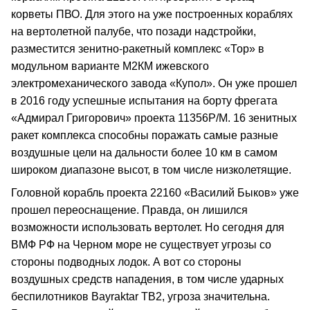
корветы ПВО. Для этого на уже построенных кораблях
на вертолетной палубе, что позади надстройки,
разместится зенитно-ракетный комплекс «Тор» в
модульном варианте М2КМ ижевского
электромеханического завода «Купол». Он уже прошел
в 2016 году успешные испытания на борту фрегата
«Адмирал Григорович» проекта 11356Р/М. 16 зенитных
ракет комплекса способны поражать самые разные
воздушные цели на дальности более 10 км в самом
широком диапазоне высот, в том числе низколетящие.
Головной корабль проекта 22160 «Василий Быков» уже
прошел переоснащение. Правда, он лишился
возможности использовать вертолет. Но сегодня для
ВМФ РФ на Черном море не существует угрозы со
стороны подводных лодок. А вот со стороны
воздушных средств нападения, в том числе ударных
беспилотников Bayraktar TB2, угроза значительна.