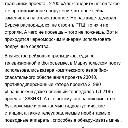
тральщики проекта 12700 «Александрит» несли такое
же противоминное вооружение, которое сейчас
заменяется на отечественное. Но раз вице-адмирал
Бурсук распорядился не строить РТЩ, то их и не
строили. А чего не посеешь – того не пожнешь. Вот и
приходится черноморским минерам использовать
подручные средства.
В качестве рейдовых тральщиков, судя по
телевизионной и фотосъемке, в Мариупольском порту
использовались катера комплексного аварийно-
спасательного обеспечения проекта 23040,
противодиверсионные катера проекта 21980
«Грачонок» и даже новейший торпедолов ТЛ-2195
проекта 1388НЗТ. А все потому, что на них имеются
буксируемые и опускаемые гидроакустические
станции, а также телеуправляемые необитаемые
подводные аппараты, способные обнаруживать мины.