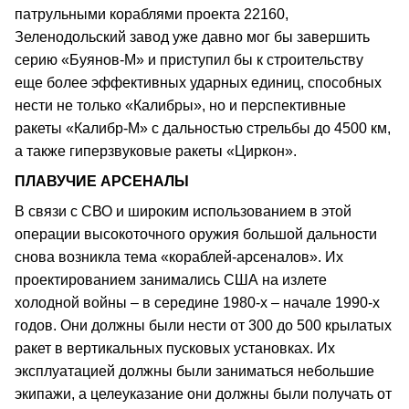
патрульными кораблями проекта 22160,
Зеленодольский завод уже давно мог бы завершить
серию «Буянов-М» и приступил бы к строительству
еще более эффективных ударных единиц, способных
нести не только «Калибры», но и перспективные
ракеты «Калибр-М» с дальностью стрельбы до 4500 км,
а также гиперзвуковые ракеты «Циркон».
ПЛАВУЧИЕ АРСЕНАЛЫ
В связи с СВО и широким использованием в этой
операции высокоточного оружия большой дальности
снова возникла тема «кораблей-арсеналов». Их
проектированием занимались США на излете
холодной войны – в середине 1980-х – начале 1990-х
годов. Они должны были нести от 300 до 500 крылатых
ракет в вертикальных пусковых установках. Их
эксплуатацией должны были заниматься небольшие
экипажи, а целеуказание они должны были получать от