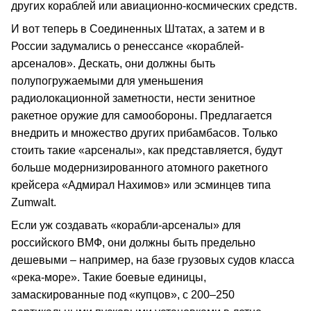
других кораблей или авиационно-космических средств.
И вот теперь в Соединенных Штатах, а затем и в
России задумались о ренессансе «кораблей-
арсеналов». Дескать, они должны быть
полупогружаемыми для уменьшения
радиолокационной заметности, нести зенитное
ракетное оружие для самообороны. Предлагается
внедрить и множество других прибамбасов. Только
стоить такие «арсеналы», как представляется, будут
больше модернизированного атомного ракетного
крейсера «Адмирал Нахимов» или эсминцев типа
Zumwalt.
Если уж создавать «корабли-арсеналы» для
российского ВМФ, они должны быть предельно
дешевыми – например, на базе грузовых судов класса
«река-море». Такие боевые единицы,
замаскированные под «купцов», с 200–250