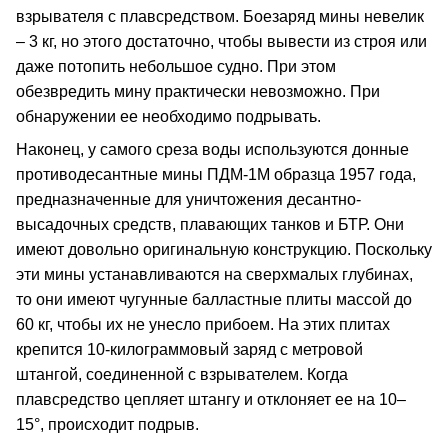
взрывателя с плавсредством. Боезаряд мины невелик
– 3 кг, но этого достаточно, чтобы вывести из строя или
даже потопить небольшое судно. При этом
обезвредить мину практически невозможно. При
обнаружении ее необходимо подрывать.
Наконец, у самого среза воды используются донные
противодесантные мины ПДМ-1М образца 1957 года,
предназначенные для уничтожения десантно-
высадочных средств, плавающих танков и БТР. Они
имеют довольно оригинальную конструкцию. Поскольку
эти мины устанавливаются на сверхмалых глубинах,
то они имеют чугунные балластные плиты массой до
60 кг, чтобы их не унесло прибоем. На этих плитах
крепится 10-килограммовый заряд с метровой
штангой, соединенной с взрывателем. Когда
плавсредство цепляет штангу и отклоняет ее на 10–
15°, происходит подрыв.