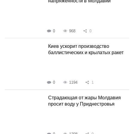
напряженности в Молдавии
0
968
0
Киев ускорит производство
баллистических и крылатых ракет
0
1194
1
Страдающая от жары Молдавия
просит воду у Приднестровья