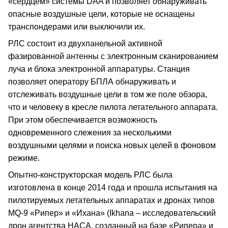
«сердцем» системы DAA и позволяет обнаруживать
опасные воздушные цели, которые не оснащены
транспондерами или выключили их.
РЛС состоит из двухпанельной активной
фазированной антенны с электронным сканированием
луча и блока электронной аппаратуры. Станция
позволяет оператору БПЛА обнаруживать и
отслеживать воздушные цели в том же поле обзора,
что и человеку в кресле пилота летательного аппарата.
При этом обеспечивается возможность
одновременного слежения за несколькими
воздушными целями и поиска новых целей в фоновом
режиме.
Опытно-конструкторская модель РЛС была
изготовлена в конце 2014 года и прошла испытания на
пилотируемых летательных аппаратах и дронах типов
MQ-9 «Рипер» и «Ихана» (Ikhana – исследовательский
дрон агентства НАСА, созданный на базе «Рипера» и