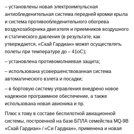
– установлены новая электроимпульсная
антиобледенительная система передней кромки крыла
и система противообледенительного обогрева
воздухозаборника двигателя и приемников воздушного
и статического давления (в результате, как
утверждается, «Скай Гардиан» может осуществлять
полеты при температуре до – 41оС);
– установлена противомолниевая защита;
– использована усовершенствованная система
автоматического взлета и посадки;
– в бортовую систему управления внедрено новое
надежное программное обеспечение, а также
использована новая авионика и пр.
Плюс к тому в составе беспилотной авиационной
системы, построенной на базе БПЛА семейства MQ-9B
«Скай Гардиан» / «Си Гардиан», применена и новая