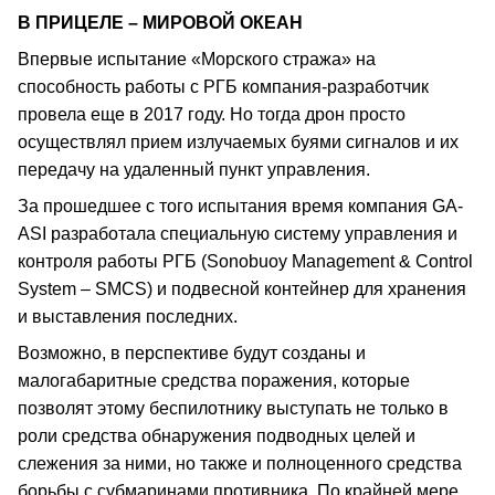
В ПРИЦЕЛЕ – МИРОВОЙ ОКЕАН
Впервые испытание «Морского стража» на
способность работы с РГБ компания-разработчик
провела еще в 2017 году. Но тогда дрон просто
осуществлял прием излучаемых буями сигналов и их
передачу на удаленный пункт управления.
За прошедшее с того испытания время компания GA-
ASI разработала специальную систему управления и
контроля работы РГБ (Sonobuoy Management & Control
System – SMCS) и подвесной контейнер для хранения
и выставления последних.
Возможно, в перспективе будут созданы и
малогабаритные средства поражения, которые
позволят этому беспилотнику выступать не только в
роли средства обнаружения подводных целей и
слежения за ними, но также и полноценного средства
борьбы с субмаринами противника. По крайней мере