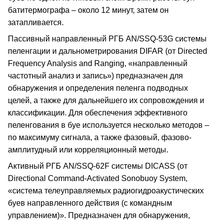
батитермографа – около 12 минут, затем он
затапливается.
Пассивный направленный РГБ AN/SSQ-53G системы
пеленгации и дальнометрирования DIFAR (от Directed
Frequency Analysis and Ranging, «направленный
частотный анализ и запись») предназначен для
обнаружения и определения пеленга подводных
целей, а также для дальнейшего их сопровождения и
классификации. Для обеспечения эффективного
пеленгования в буе используется несколько методов –
по максимуму сигнала, а также фазовый, фазово-
амплитудный или корреляционный методы.
Активный РГБ AN/SSQ-62F системы DICASS (от
Directional Command-Activated Sonobuoy System,
«система телеуправляемых радиогидроакустических
буев направленного действия (с командным
управлением)». Предназначен для обнаружения,