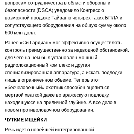
вопросам сотрудничества в области обороны и
безопасности (DSCA) уведомило Конгресс о
возможной продаже Тайваню четырех таких БПЛА и
сопутствующего оборудования на общую сумму около
600 млн долл.
Ранее «Си Гардиан» мог эффективно осуществлять
контроль преимущественно за надводной обстановкой,
для чего на нем был установлен мощный
радиолокационный комплекс и другая
специализированная аппаратура, а искать подлодки
лишь в ограниченном объеме. Теперь этот
«бесчеловечный» охотник способен вцепиться
мертвой хваткой даже во вражескую подлодку,
находящуюся на приличной глубине. А все дело в
новом противолодочном оборудовании.
ЧУТКИЕ ИЩЕЙКИ
Речь идет о новейшей интегрированной