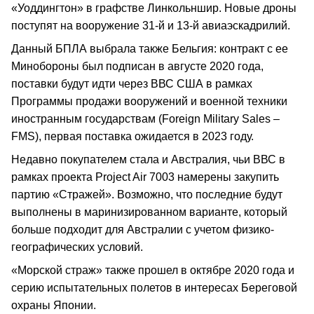
«Уоддингтон» в графстве Линкольншир. Новые дроны
поступят на вооружение 31-й и 13-й авиаэскадрилий.
Данный БПЛА выбрала также Бельгия: контракт с ее
Минобороны был подписан в августе 2020 года,
поставки будут идти через ВВС США в рамках
Программы продажи вооружений и военной техники
иностранным государствам (Foreign Military Sales –
FMS), первая поставка ожидается в 2023 году.
Недавно покупателем стала и Австралия, чьи ВВС в
рамках проекта Project Air 7003 намерены закупить
партию «Стражей». Возможно, что последние будут
выполнены в маринизированном варианте, который
больше подходит для Австралии с учетом физико-
географических условий.
«Морской страж» также прошел в октябре 2020 года и
серию испытательных полетов в интересах Береговой
охраны Японии.