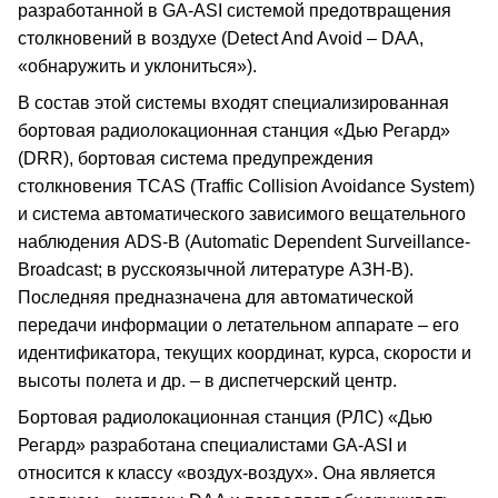
разработанной в GA-ASI системой предотвращения
столкновений в воздухе (Detect And Avoid – DAA,
«обнаружить и уклониться»).
В состав этой системы входят специализированная
бортовая радиолокационная станция «Дью Регард»
(DRR), бортовая система предупреждения
столкновения TCAS (Traffic Collision Avoidance System)
и система автоматического зависимого вещательного
наблюдения ADS-B (Automatic Dependent Surveillance-
Broadcast; в русскоязычной литературе АЗН-В).
Последняя предназначена для автоматической
передачи информации о летательном аппарате – его
идентификатора, текущих координат, курса, скорости и
высоты полета и др. – в диспетчерский центр.
Бортовая радиолокационная станция (РЛС) «Дью
Регард» разработана специалистами GA-ASI и
относится к классу «воздух-воздух». Она является