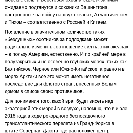
ожидаемо подтянутся и союзники Вашингтона,
настроенные на войну на двух океанах, Атлантическом
и Тихом – соответственно с Россией и Китаем.
Появление в значительном количестве таких
«бездушных» охотников за подлодками может
радикально изменить соотношение сил на этих океанах
– в пользу Америки, естественно. И по крайней мере в
полузакрытых и не особенно глубоких морях, таких как
Балтийское, Черное или Южно-Китайское, а равно и в
морях Арктики все это может иметь негативное
последствие для флотов стран, внесенных Белым
домом в список своих противников.
Для понимания того, какой враг будет висеть над
акваторией этих морей в воздухе, напомню, что в июле
2018 года в ходе рекордного беспосадочного
трансатлантического перелета из Гранд-Форкса в
штате Северная Дакота, где расположен центр