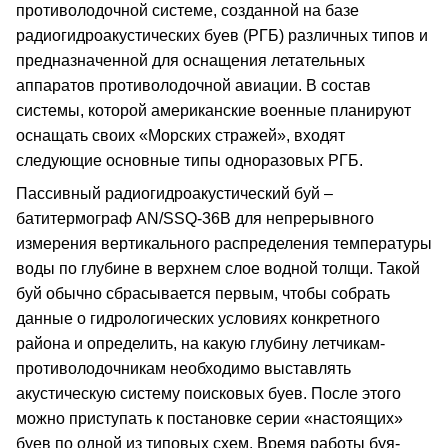
противолодочной системе, созданной на базе
радиогидроакустических буев (РГБ) различных типов и
предназначенной для оснащения летательных
аппаратов противолодочной авиации. В состав
системы, которой американские военные планируют
оснащать своих «Морских стражей», входят
следующие основные типы одноразовых РГБ.
Пассивный радиогидроакустический буй –
батитермограф AN/SSQ-36B для непрерывного
измерения вертикального распределения температуры
воды по глубине в верхнем слое водной толщи. Такой
буй обычно сбрасывается первым, чтобы собрать
данные о гидрологических условиях конкретного
района и определить, на какую глубину летчикам-
противолодочникам необходимо выставлять
акустическую систему поисковых буев. После этого
можно приступать к постановке серии «настоящих»
буев по одной из типовых схем. Время работы буя-