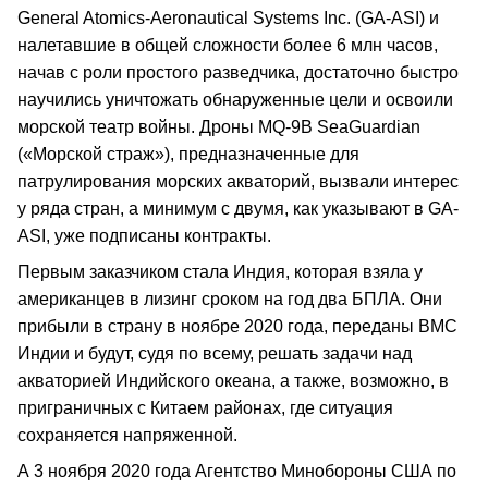
General Atomics-Aeronautical Systems Inc. (GA-ASI) и
налетавшие в общей сложности более 6 млн часов,
начав с роли простого разведчика, достаточно быстро
научились уничтожать обнаруженные цели и освоили
морской театр войны. Дроны MQ-9B SeaGuardian
(«Морской страж»), предназначенные для
патрулирования морских акваторий, вызвали интерес
у ряда стран, а минимум с двумя, как указывают в GA-
ASI, уже подписаны контракты.
Первым заказчиком стала Индия, которая взяла у
американцев в лизинг сроком на год два БПЛА. Они
прибыли в страну в ноябре 2020 года, переданы ВМС
Индии и будут, судя по всему, решать задачи над
акваторией Индийского океана, а также, возможно, в
приграничных с Китаем районах, где ситуация
сохраняется напряженной.
А 3 ноября 2020 года Агентство Минобороны США по