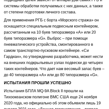
системы обработки получаемых с них данных, а также
от степени подготовки личного состава.
Для применения РГБ с борта «Морского стража» он
оснащается специальным подвесным контейнером,
рассчитанным на 10 буев типоразмера «А» или 20
буев типоразмера «G». Выброс – при помощи
пневматического устройства, смонтированного в
самом транспортно-пусковом контейнере. «Си
Гардиан», по утверждению разработчика, может нести
на внешних подкрыльевых узлах подвески до четырех
таких контейнеров. Что дает нам весомый запас буев –
до 40 типоразмера «А» или до 80 типоразмера «G».
ИСПЫТАНИЯ ПРОШЛИ УСПЕШНО
Испытания БПЛА MQ-9A Block II прошли на
Тихоокеанском полигоне ВМС США еще 24 ноября
2020 года, но официально об этом объявили лишь 19