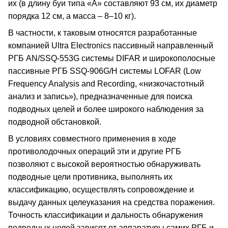
их (в длину буи типа «А» составляют 93 см, их диаметр
порядка 12 см, а масса – 8–10 кг).
В частности, к таковым относятся разработанные
компанией Ultra Electronics пассивный направленный
РГБ AN/SSQ-553G системы DIFAR и широкополосные
пассивные РГБ SSQ-906G/Н системы LOFAR (Low
Frequency Analysis and Recording, «низкочастотный
анализ и запись»), предназначенные для поиска
подводных целей и более широкого наблюдения за
подводной обстановкой.
В условиях совместного применения в ходе
противолодочных операций эти и другие РГБ
позволяют с высокой вероятностью обнаруживать
подводные цели противника, выполнять их
классификацию, осуществлять сопровождение и
выдачу данных целеуказания на средства поражения.
Точность классификации и дальность обнаружения
подводных целей зависят от аппаратуры самих РГБ и