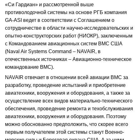
«Си Гардиан» и рассмотренной выше
противолодочной системы на основе РГБ компания
GA-ASI ведет в соответствии с Соглашением о
сотрудничестве в области научно-исследовательских и
опытно-конструкторских работ (НИОКР), заключенным
с Командованием авиационных систем ВМС США
(Naval Air Systems Command – NAVAIR, в
отечественных источниках – Авиационно-техническое
командование ВМС).
NAVAIR отвечает в отношении всей авиации ВМС за
разработку, проведение испытаний и приобретение
авиатехники, вооружения и оборудования, а также за
осуществление всех видов материально-технического
обеспечения, проведение ремонта и техобслуживания
авиатехники, вооружения и оборудования. Поэтому
можно обоснованно предположить, что скорее всего
первым получателем этой системы станут Военно-
морские силы и Береговая охрана США. А за ними