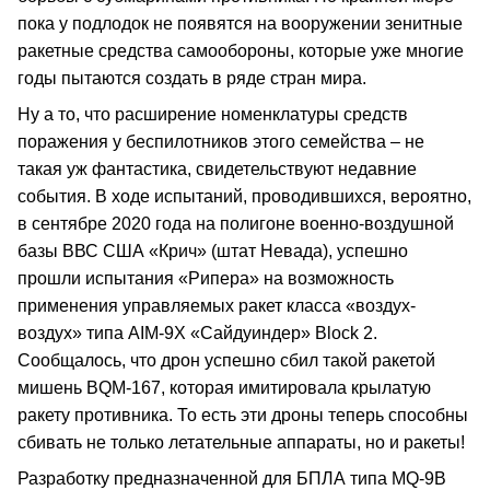
пока у подлодок не появятся на вооружении зенитные
ракетные средства самообороны, которые уже многие
годы пытаются создать в ряде стран мира.
Ну а то, что расширение номенклатуры средств
поражения у беспилотников этого семейства – не
такая уж фантастика, свидетельствуют недавние
события. В ходе испытаний, проводившихся, вероятно,
в сентябре 2020 года на полигоне военно-воздушной
базы ВВС США «Крич» (штат Невада), успешно
прошли испытания «Рипера» на возможность
применения управляемых ракет класса «воздух-
воздух» типа AIM-9X «Сайдуиндер» Block 2.
Сообщалось, что дрон успешно сбил такой ракетой
мишень BQM-167, которая имитировала крылатую
ракету противника. То есть эти дроны теперь способны
сбивать не только летательные аппараты, но и ракеты!
Разработку предназначенной для БПЛА типа MQ-9B