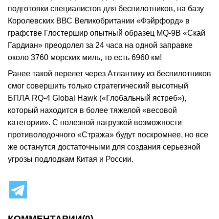
подготовки специалистов для беспилотников, на базу
Королевских ВВС Великобритании «Фэйрфорд» в
графстве Глостершир опытный образец MQ-9B «Скай
Гардиан» преодолел за 24 часа на одной заправке
около 3760 морских миль, то есть 6960 км!
Ранее такой перелет через Атлантику из беспилотников
смог совершить только стратегический высотный
БПЛА RQ-4 Global Hawk («Глобальный ястреб»),
который находится в более тяжелой «весовой
категории». С полезной нагрузкой возможности
противолодочного «Стража» будут поскромнее, но все
же останутся достаточными для создания серьезной
угрозы подлодкам Китая и России.
КОММЕНТАРИИ
(0)