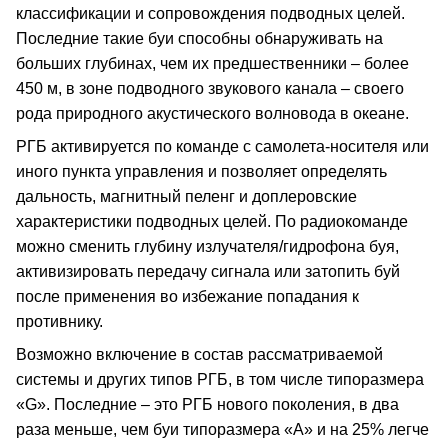
классификации и сопровождения подводных целей.
Последние такие буи способны обнаруживать на
больших глубинах, чем их предшественники – более
450 м, в зоне подводного звукового канала – своего
рода природного акустического волновода в океане.
РГБ активируется по команде с самолета-носителя или
иного пункта управления и позволяет определять
дальность, магнитный пеленг и доплеровские
характеристики подводных целей. По радиокоманде
можно сменить глубину излучателя/гидрофона буя,
активизировать передачу сигнала или затопить буй
после применения во избежание попадания к
противнику.
Возможно включение в состав рассматриваемой
системы и других типов РГБ, в том числе типоразмера
«G». Последние – это РГБ нового поколения, в два
раза меньше, чем буи типоразмера «А» и на 25% легче