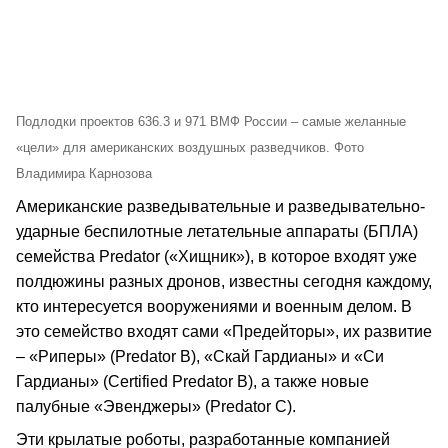
Подлодки проектов 636.3 и 971 ВМФ России – самые желанные
«цели» для американских воздушных разведчиков. Фото
Владимира Карнозова
Американские разведывательные и разведывательно-
ударные беспилотные летательные аппараты (БПЛА)
семейства Predator («Хищник»), в которое входят уже
полдюжины разных дронов, известны сегодня каждому,
кто интересуется вооружениями и военным делом. В
это семейство входят сами «Предейторы», их развитие
– «Риперы» (Predator B), «Скай Гардианы» и «Си
Гардианы» (Certified Predator B), а также новые
палубные «Эвенджеры» (Predator C).
Эти крылатые роботы, разработанные компанией