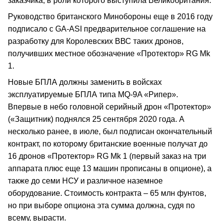
заказчика, в роли которого выступила Великобритания.
Руководство британского Минобороны еще в 2016 году
подписало с GA-ASI предварительное соглашение на
разработку для Королевских ВВС таких дронов,
получивших местное обозначение «Протектор» RG Mk
1.
Новые БПЛА должны заменить в войсках
эксплуатируемые БПЛА типа MQ-9A «Рипер».
Впервые в небо головной серийный дрон «Протектор»
(«Защитник) поднялся 25 сентября 2020 года. А
несколько ранее, в июле, был подписан окончательный
контракт, по которому британские военные получат до
16 дронов «Протектор» RG Mk 1 (первый заказ на три
аппарата плюс еще 13 машин прописаны в опционе), а
также до семи НСУ и различное наземное
оборудование. Стоимость контракта – 65 млн фунтов,
но при выборе опциона эта сумма должна, судя по
всему, вырасти.