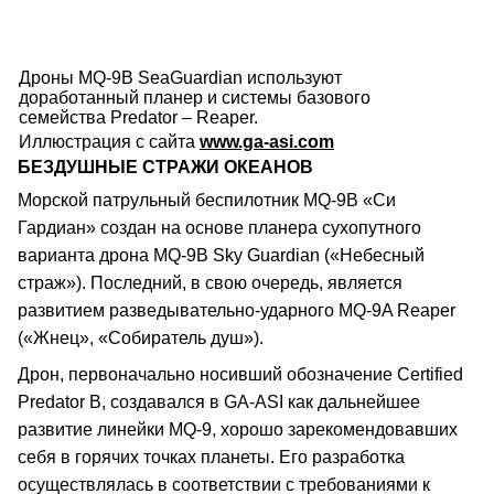
Дроны MQ-9B SeaGuardian используют
доработанный планер и системы базового
семейства Predator – Reaper.
Иллюстрация с сайта
www.ga-asi.com
БЕЗДУШНЫЕ СТРАЖИ ОКЕАНОВ
Морской патрульный беспилотник MQ-9B «Си
Гардиан» создан на основе планера сухопутного
варианта дрона MQ-9B Sky Guardian («Небесный
страж»). Последний, в свою очередь, является
развитием разведывательно-ударного MQ-9A Reaper
(«Жнец», «Собиратель душ»).
Дрон, первоначально носивший обозначение Certified
Predator B, создавался в GA-ASI как дальнейшее
развитие линейки MQ-9, хорошо зарекомендовавших
себя в горячих точках планеты. Его разработка
осуществлялась в соответствии с требованиями к