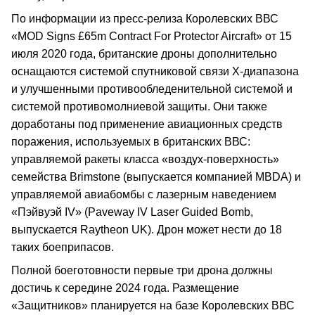
По информации из пресс-релиза Королевских ВВС
«MOD Signs £65m Contract For Protector Aircraft» от 15
июля 2020 года, британские дроны дополнительно
оснащаются системой спутниковой связи Х-диапазона
и улучшенными противообледенительной системой и
системой противомолниевой защиты. Они также
доработаны под применение авиационных средств
поражения, используемых в британских ВВС:
управляемой ракеты класса «воздух-поверхность»
семейства Brimstone (выпускается компанией MBDA) и
управляемой авиабомбы с лазерным наведением
«Пэйвуэй IV» (Paveway IV Laser Guided Bomb,
выпускается Raytheon UK). Дрон может нести до 18
таких боеприпасов.
Полной боеготовности первые три дрона должны
достичь к середине 2024 года. Размещение
«Защитников» планируется на базе Королевских ВВС