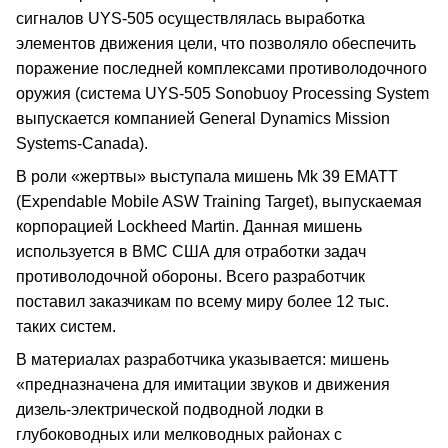
сигналов UYS-505 осуществлялась выработка
элементов движения цели, что позволяло обеспечить
поражение последней комплексами противолодочного
оружия (система UYS-505 Sonobuoy Processing System
выпускается компанией General Dynamics Mission
Systems-Canada).
В роли «жертвы» выступала мишень Mk 39 EMATT
(Expendable Mobile ASW Training Target), выпускаемая
корпорацией Lockheed Martin. Данная мишень
используется в ВМС США для отработки задач
противолодочной обороны. Всего разработчик
поставил заказчикам по всему миру более 12 тыс.
таких систем.
В материалах разработчика указывается: мишень
«предназначена для имитации звуков и движения
дизель-электрической подводной лодки в
глубоководных или мелководных районах с