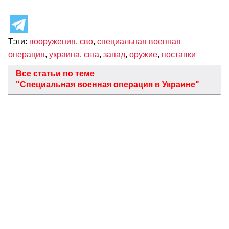
Тэги:
вооружения
,
сво
,
специальная военная
операция
,
украина
,
сша
,
запад
,
оружие
,
поставки
Все статьи по теме
"Специальная военная операция в Украине"