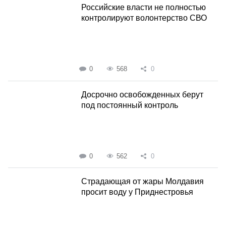
Российские власти не полностью
контролируют волонтерство СВО
0
568
0
Досрочно освобожденных берут
под постоянный контроль
0
562
0
Страдающая от жары Молдавия
просит воду у Приднестровья