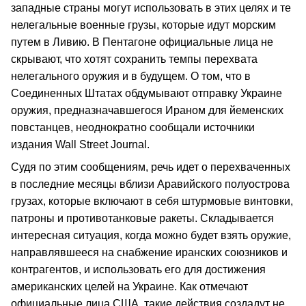
западные страны могут использовать в этих целях и те
нелегальные военные грузы, которые идут морским
путем в Ливию. В Пентагоне официальные лица не
скрывают, что хотят сохранить темпы перехвата
нелегального оружия и в будущем. О том, что в
Соединенных Штатах обдумывают отправку Украине
оружия, предназначавшегося Ираном для йеменских
повстанцев, неоднократно сообщали источники
издания Wall Street Journal.
Судя по этим сообщениям, речь идет о перехваченных
в последние месяцы вблизи Аравийского полуострова
грузах, которые включают в себя штурмовые винтовки,
патроны и противотанковые ракеты. Складывается
интересная ситуация, когда можно будет взять оружие,
направлявшееся на снабжение иранских союзников и
контрагентов, и использовать его для достижения
американских целей на Украине. Как отмечают
официальные лица США, такие действия создадут не