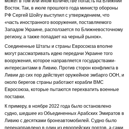
может в том или ином количестве попасть на Ближний
Восток. Так, в июле прошлого года министр обороны
РФ Сергей Шойгу выступил с утверждением, что
«часть иностранного вооружения, поставляемого
Западом Украине, расползается по Ближневосточному
региону, а также попадает на черный рынок».
Соединенные Штаты и страны Евросоюза вполне
могут рассматривать идею передачи Украине того
вооружения, которое направляется государствами-
интересантами в Ливию. Против сторон конфликта в
Ливии до сих пор действует оружейное эмбарго ООН, и
около берегов страны работают корабли ВМС
Евросоюза, которые пытаются перехватить военные
поставки.
К примеру, в ноябре 2022 года было остановлено
судно, шедшее из Объединенных Арабских Эмиратов в
Ливию с десятками бронеавтомобилей. Судно было
перенаправлено в один из европейских портов, а сами