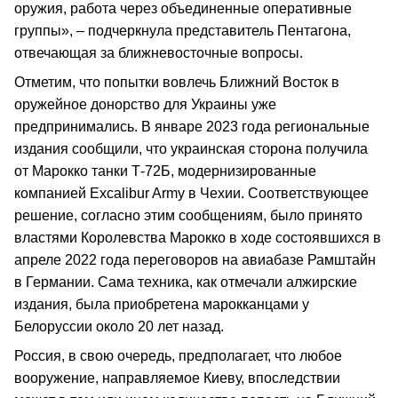
оружия, работа через объединенные оперативные
группы», – подчеркнула представитель Пентагона,
отвечающая за ближневосточные вопросы.
Отметим, что попытки вовлечь Ближний Восток в
оружейное донорство для Украины уже
предпринимались. В январе 2023 года региональные
издания сообщили, что украинская сторона получила
от Марокко танки Т-72Б, модернизированные
компанией Excalibur Army в Чехии. Соответствующее
решение, согласно этим сообщениям, было принято
властями Королевства Марокко в ходе состоявшихся в
апреле 2022 года переговоров на авиабазе Рамштайн
в Германии. Сама техника, как отмечали алжирские
издания, была приобретена марокканцами у
Белоруссии около 20 лет назад.
Россия, в свою очередь, предполагает, что любое
вооружение, направляемое Киеву, впоследствии