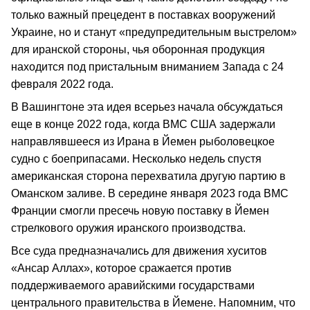
только важный прецедент в поставках вооружений
Украине, но и станут «предупредительным выстрелом»
для иранской стороны, чья оборонная продукция
находится под пристальным вниманием Запада с 24
февраля 2022 года.
В Вашингтоне эта идея всерьез начала обсуждаться
еще в конце 2022 года, когда ВМС США задержали
направлявшееся из Ирана в Йемен рыболовецкое
судно с боеприпасами. Несколько недель спустя
американская сторона перехватила другую партию в
Оманском заливе. В середине января 2023 года ВМС
Франции смогли пресечь новую поставку в Йемен
стрелкового оружия иранского производства.
Все суда предназначались для движения хуситов
«Ансар Аллах», которое сражается против
поддерживаемого аравийскими государствами
центрального правительства в Йемене. Напомним, что