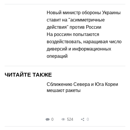
Новый министр обороны Украины
ставит на "асимметричные
действия" против России
На россиян попытаются
воздействовать, наращивая число
диверсий и информационных
операций
ЧИТАЙТЕ ТАКЖЕ
Сближению Севера и Юга Кореи
мешают ракеты
0
524
0