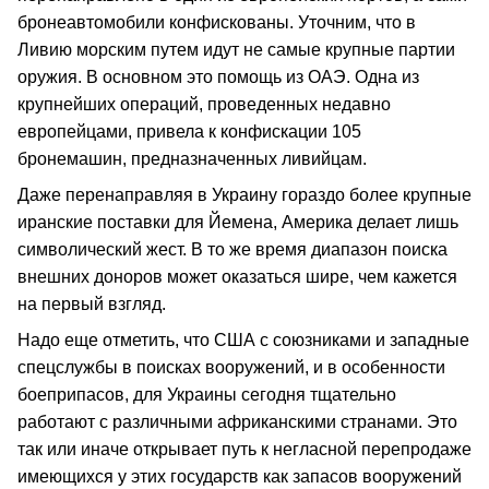
бронеавтомобили конфискованы. Уточним, что в
Ливию морским путем идут не самые крупные партии
оружия. В основном это помощь из ОАЭ. Одна из
крупнейших операций, проведенных недавно
европейцами, привела к конфискации 105
бронемашин, предназначенных ливийцам.
Даже перенаправляя в Украину гораздо более крупные
иранские поставки для Йемена, Америка делает лишь
символический жест. В то же время диапазон поиска
внешних доноров может оказаться шире, чем кажется
на первый взгляд.
Надо еще отметить, что США с союзниками и западные
спецслужбы в поисках вооружений, и в особенности
боеприпасов, для Украины сегодня тщательно
работают с различными африканскими странами. Это
так или иначе открывает путь к негласной перепродаже
имеющихся у этих государств как запасов вооружений