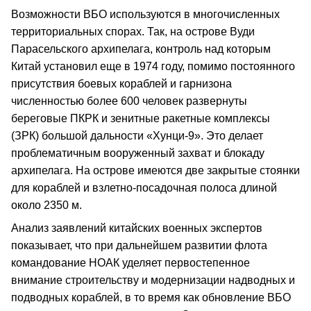
Возможности ВБО используются в многочисленных
территориальных спорах. Так, на острове Вуди
Парасельского архипелага, контроль над которым
Китай установил еще в 1974 году, помимо постоянного
присутствия боевых кораблей и гарнизона
численностью более 600 человек развернуты
береговые ПКРК и зенитные ракетные комплексы
(ЗРК) большой дальности «Хунци-9». Это делает
проблематичным вооруженный захват и блокаду
архипелага. На острове имеются две закрытые стоянки
для кораблей и взлетно-посадочная полоса длиной
около 2350 м.
Анализ заявлений китайских военных экспертов
показывает, что при дальнейшем развитии флота
командование НОАК уделяет первостепенное
внимание строительству и модернизации надводных и
подводных кораблей, в то время как обновление ВБО