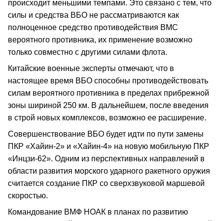
происходит меньшими темпами. Это связано с тем, что
силы и средства ВБО не рассматриваются как
полноценное средство противодействия ВМС
вероятного противника, их применение возможно
только совместно с другими силами флота.
Китайские военные эксперты отмечают, что в
настоящее время ВБО способны противодействовать
силам вероятного противника в пределах прибрежной
зоны шириной 250 км. В дальнейшем, после введения
в строй новых комплексов, возможно ее расширение.
Совершенствование ВБО будет идти по пути замены
ПКР «Хайин-2» и «Хайин-4» на новую мобильную ПКР
«Инцзи-62». Одним из перспективных направлений в
области развития морского ударного ракетного оружия
считается создание ПКР со сверхзвуковой маршевой
скоростью.
Командование ВМФ НОАК в планах по развитию