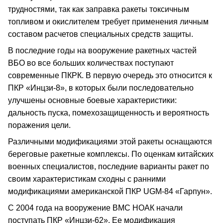
трудностями, так как заправка ракеты токсичным
топливом и окислителем требует применения личным
составом расчетов специальных средств защиты.
В последние годы на вооружение ракетных частей
ВБО во все больших количествах поступают
современные ПКРК. В первую очередь это относится к
ПКР «Инцзи-8», в которых были последовательно
улучшены основные боевые характеристики:
дальность пуска, помехозащищенность и вероятность
поражения цели.
Различными модификациями этой ракеты оснащаются
береговые ракетные комплексы. По оценкам китайских
военных специалистов, последние варианты ракет по
своим характеристикам сходны с ранними
модификациями американской ПКР UGM-84 «Гарпун».
С 2004 года на вооружение ВМС НОАК начали
поступать ПКР «Инцзи-62». Ее модификация