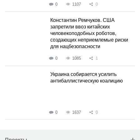
0
1107
0
Константин Ремчуков. США
запретили ввоз китайских
человекоподобных роботов,
создающих неприемлемые риски
для нацбезопасности
0
1085
1
Украина собирается усилить
антибаллистическую коалицию
0
1637
0
Проекты