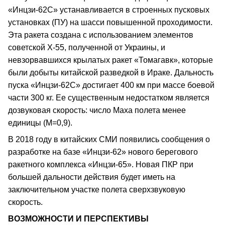
«Инцзи-62С» устанавливается в строенных пусковых
установках (ПУ) на шасси повышенной проходимости.
Эта ракета создана с использованием элементов
советской Х-55, полученной от Украины, и
невзорвавшихся крылатых ракет «Томагавк», которые
были добыты китайской разведкой в Ираке. Дальность
пуска «Инцзи-62С» достигает 400 км при массе боевой
части 300 кг. Ее существенным недостатком является
дозвуковая скорость: число Маха полета менее
единицы (M=0,9).
В 2018 году в китайских СМИ появились сообщения о
разработке на базе «Инцзи-62» нового берегового
ракетного комплекса «Инцзи-65». Новая ПКР при
большей дальности действия будет иметь на
заключительном участке полета сверхзвуковую
скорость.
ВОЗМОЖНОСТИ И ПЕРСПЕКТИВЫ