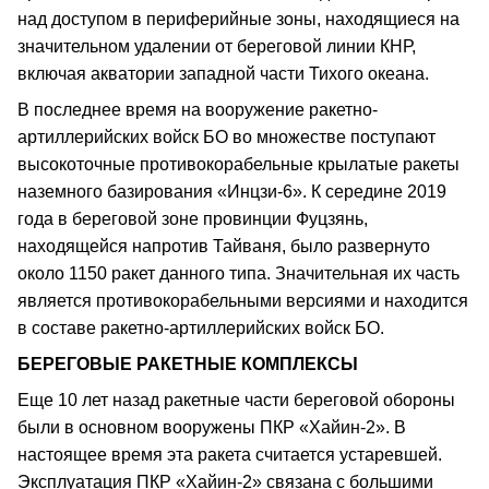
над доступом в периферийные зоны, находящиеся на
значительном удалении от береговой линии КНР,
включая акватории западной части Тихого океана.
В последнее время на вооружение ракетно-
артиллерийских войск БО во множестве поступают
высокоточные противокорабельные крылатые ракеты
наземного базирования «Инцзи-6». К середине 2019
года в береговой зоне провинции Фуцзянь,
находящейся напротив Тайваня, было развернуто
около 1150 ракет данного типа. Значительная их часть
является противокорабельными версиями и находится
в составе ракетно-артиллерийских войск БО.
БЕРЕГОВЫЕ РАКЕТНЫЕ КОМПЛЕКСЫ
Еще 10 лет назад ракетные части береговой обороны
были в основном вооружены ПКР «Хайин-2». В
настоящее время эта ракета считается устаревшей.
Эксплуатация ПКР «Хайин-2» связана с большими