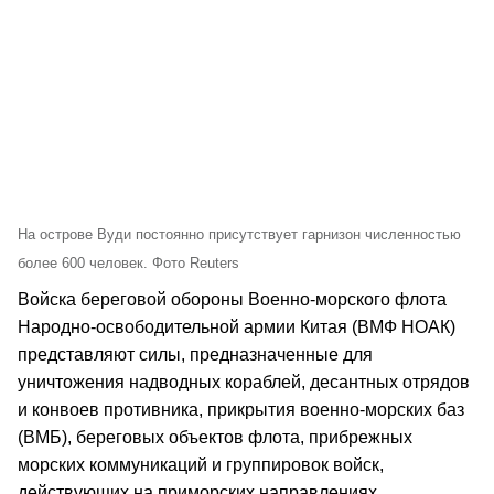
На острове Вуди постоянно присутствует гарнизон численностью
более 600 человек. Фото Reuters
Войска береговой обороны Военно-морского флота
Народно-освободительной армии Китая (ВМФ НОАК)
представляют силы, предназначенные для
уничтожения надводных кораблей, десантных отрядов
и конвоев противника, прикрытия военно-морских баз
(ВМБ), береговых объектов флота, прибрежных
морских коммуникаций и группировок войск,
действующих на приморских направлениях.