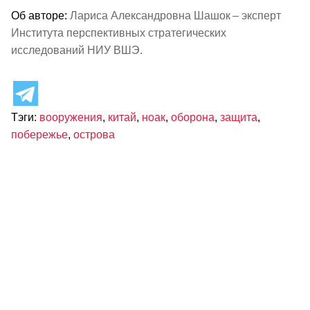
Об авторе:
Лариса Александровна Шашок – эксперт
Института перспективных стратегических
исследований НИУ ВШЭ.
Тэги:
вооружения
,
китай
,
ноак
,
оборона
,
защита
,
побережье
,
острова