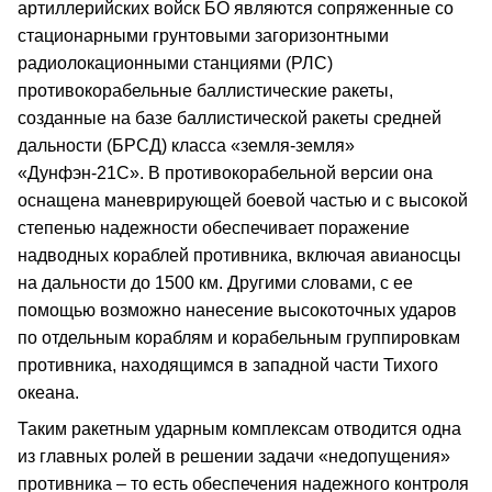
артиллерийских войск БО являются сопряженные со
стационарными грунтовыми загоризонтными
радиолокационными станциями (РЛС)
противокорабельные баллистические ракеты,
созданные на базе баллистической ракеты средней
дальности (БРСД) класса «земля-земля»
«Дунфэн-21С». В противокорабельной версии она
оснащена маневрирующей боевой частью и с высокой
степенью надежности обеспечивает поражение
надводных кораблей противника, включая авианосцы
на дальности до 1500 км. Другими словами, с ее
помощью возможно нанесение высокоточных ударов
по отдельным кораблям и корабельным группировкам
противника, находящимся в западной части Тихого
океана.
Таким ракетным ударным комплексам отводится одна
из главных ролей в решении задачи «недопущения»
противника – то есть обеспечения надежного контроля