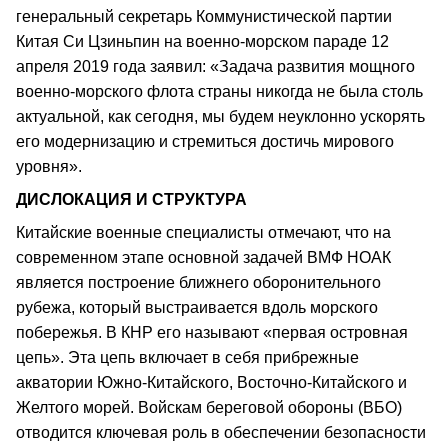
генеральный секретарь Коммунистической партии
Китая Си Цзиньпин на военно-морском параде 12
апреля 2019 года заявил: «Задача развития мощного
военно-морского флота страны никогда не была столь
актуальной, как сегодня, мы будем неуклонно ускорять
его модернизацию и стремиться достичь мирового
уровня».
ДИСЛОКАЦИЯ И СТРУКТУРА
Китайские военные специалисты отмечают, что на
современном этапе основной задачей ВМФ НОАК
является построение ближнего оборонительного
рубежа, который выстраивается вдоль морского
побережья. В КНР его называют «первая островная
цепь». Эта цепь включает в себя прибрежные
акватории Южно-Китайского, Восточно-Китайского и
Желтого морей. Войскам береговой обороны (ВБО)
отводится ключевая роль в обеспечении безопасности