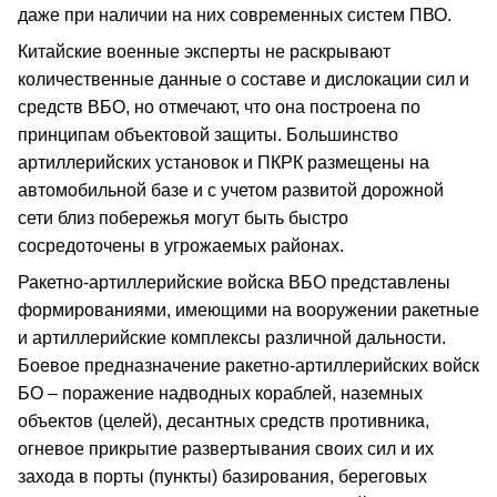
даже при наличии на них современных систем ПВО.
Китайские военные эксперты не раскрывают
количественные данные о составе и дислокации сил и
средств ВБО, но отмечают, что она построена по
принципам объектовой защиты. Большинство
артиллерийских установок и ПКРК размещены на
автомобильной базе и с учетом развитой дорожной
сети близ побережья могут быть быстро
сосредоточены в угрожаемых районах.
Ракетно-артиллерийские войска ВБО представлены
формированиями, имеющими на вооружении ракетные
и артиллерийские комплексы различной дальности.
Боевое предназначение ракетно-артиллерийских войск
БО – поражение надводных кораблей, наземных
объектов (целей), десантных средств противника,
огневое прикрытие развертывания своих сил и их
захода в порты (пункты) базирования, береговых