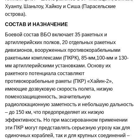
Хуанпу, Шаньтоу, Хайкоу и Сиша (Парасельские
острова).
СОСТАВ И НАЗНАЧЕНИЕ
Боевой состав ВБО включает 35 ракетных и
артиллерийских полков, 20 отдельных ракетных
дивизионов, вооруженных противокорабельными
ракетными комплексами (ПКРК), 85-мм,100-мм и 130-
мм артиллерийскими установками. Основу их
ракетного потенциала составляют
противокорабельные ракеты (ПКР) «Хайин-2»,
имеющие дозвуковую скорость полета, низкую
помехозащищенность, значительную
радиолокационную заметность и небольшую дальность
– до 150 км, что предопределяет их низкую
эффективность. Но при массированном применении
эти ПКР могут представлять серьезную угрозу как для
одиночных кораблей, так и для крупных соединений –