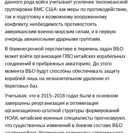
данного рода войск учитывает усиление тихоокеанской
группировки ВМС США: как меры по противодействию,
так и подготовку к возможному вооруженному
конфликту, необходимость противостоять
американским военно-морским силам, и в первую
очередь авианосными ударными группами.
В ближнесрочной перспективе в перечень задач ВБО
может войти организация ПВО китайских корабельных
соединений в прибрежных акваториях. До этого
момента ВБО будут способны обеспечивать защиту
кораблей лишь на незначительном удалении от
береговых баз.
Учитывая, что в 2015–2018 годах были в основном
завершены реорганизация и оптимизация
организационно-штатной структуры формирований
НОАК, китайские военные специалисты прогнозируют,
что существенных изменений в боевом составе ВБО
не произойдет. Увеличение количества современного