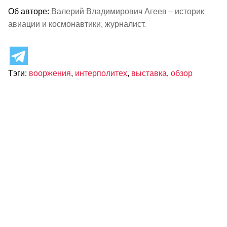
Об авторе:
Валерий Владимирович Агеев – историк
авиации и космонавтики, журналист.
Тэги:
вооржения
,
интерполитех
,
выставка
,
обзор