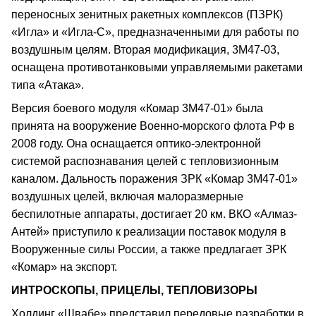
переносных зенитных ракетных комплексов (ПЗРК)
«Игла» и «Игла-С», предназначенными для работы по
воздушным целям. Вторая модификация, 3М47-03,
оснащена противотанковыми управляемыми ракетами
типа «Атака».
Версия боевого модуля «Комар 3М47-01» была
принята на вооружение Военно-морского флота РФ в
2008 году. Она оснащается оптико-электронной
системой распознавания целей с тепловизионным
каналом. Дальность поражения ЗРК «Комар 3М47-01»
воздушных целей, включая малоразмерные
беспилотные аппараты, достигает 20 км. ВКО «Алмаз-
Антей» приступило к реализации поставок модуля в
Вооруженные силы России, а также предлагает ЗРК
«Комар» на экспорт.
ИНТРОСКОПЫ, ПРИЦЕЛЫ, ТЕПЛОВИЗОРЫ
Холдинг «Швабе» представил передовые разработки в