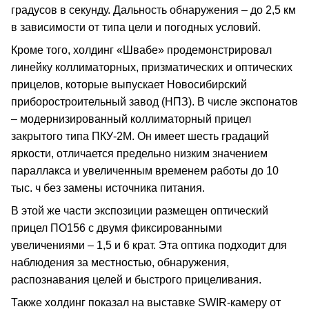
градусов в секунду. Дальность обнаружения – до 2,5 км
в зависимости от типа цели и погодных условий.
Кроме того, холдинг «Швабе» продемонстрировал
линейку коллиматорных, призматических и оптических
прицелов, которые выпускает Новосибирский
приборостроительный завод (НПЗ). В числе экспонатов
– модернизированный коллиматорный прицел
закрытого типа ПКУ-2М. Он имеет шесть градаций
яркости, отличается предельно низким значением
параллакса и увеличенным временем работы до 10
тыс. ч без замены источника питания.
В этой же части экспозиции размещен оптический
прицел ПО156 с двумя фиксированными
увеличениями – 1,5 и 6 крат. Эта оптика подходит для
наблюдения за местностью, обнаружения,
распознавания целей и быстрого прицеливания.
Также холдинг показал на выставке SWIR-камеру от