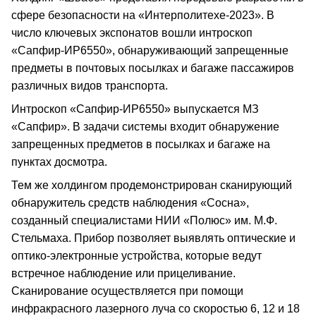
сфере безопасности на «Интерполитехе-2023». В
число ключевых экспонатов вошли интроскоп
«Сапфир-ИР6550», обнаруживающий запрещенные
предметы в почтовых посылках и багаже пассажиров
различных видов транспорта.
Интроскоп «Сапфир-ИР6550» выпускается МЗ
«Сапфир». В задачи системы входит обнаружение
запрещенных предметов в посылках и багаже на
пунктах досмотра.
Тем же холдингом продемонстрирован сканирующий
обнаружитель средств наблюдения «Сосна»,
созданный специалистами НИИ «Полюс» им. М.Ф.
Стельмаха. Прибор позволяет выявлять оптические и
оптико-электронные устройства, которые ведут
встречное наблюдение или прицеливание.
Сканирование осуществляется при помощи
инфракрасного лазерного луча со скоростью 6, 12 и 18