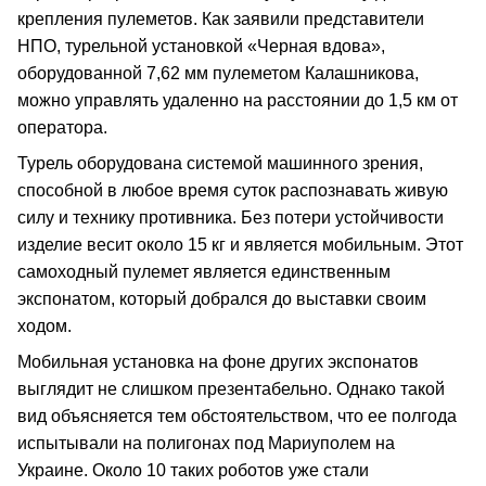
крепления пулеметов. Как заявили представители
НПО, турельной установкой «Черная вдова»,
оборудованной 7,62 мм пулеметом Калашникова,
можно управлять удаленно на расстоянии до 1,5 км от
оператора.
Турель оборудована системой машинного зрения,
способной в любое время суток распознавать живую
силу и технику противника. Без потери устойчивости
изделие весит около 15 кг и является мобильным. Этот
самоходный пулемет является единственным
экспонатом, который добрался до выставки своим
ходом.
Мобильная установка на фоне других экспонатов
выглядит не слишком презентабельно. Однако такой
вид объясняется тем обстоятельством, что ее полгода
испытывали на полигонах под Мариуполем на
Украине. Около 10 таких роботов уже стали