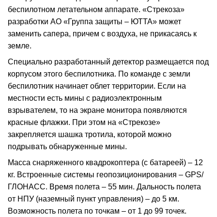
беспилотном летательном аппарате. «Стрекоза»
разработки АО «Группа защиты – ЮТТА» может
заменить сапера, причем с воздуха, не прикасаясь к
земле.
Специально разработанный детектор размещается под
корпусом этого беспилотника. По команде с земли
беспилотник начинает облет территории. Если на
местности есть мины с радиоэлектронным
взрывателем, то на экране монитора появляются
красные флажки. При этом на «Стрекозе»
закрепляется шашка тротила, которой можно
подрывать обнаруженные мины.
Масса снаряженного квадрокоптера (с батареей) – 12
кг. Встроенные системы геопозиционирования – GPS/
ГЛОНАСС. Время полета – 55 мин. Дальность полета
от НПУ (наземный пункт управления) – до 5 км.
Возможность полета по точкам – от 1 до 99 точек.