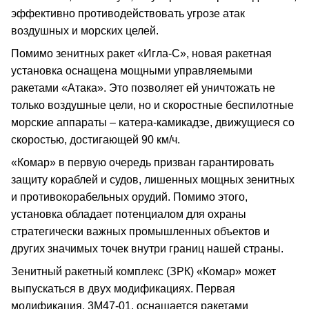
эффективно противодействовать угрозе атак
воздушных и морских целей.
Помимо зенитных ракет «Игла-С», новая ракетная
установка оснащена мощными управляемыми
ракетами «Атака». Это позволяет ей уничтожать не
только воздушные цели, но и скоростные беспилотные
морские аппараты – катера-камикадзе, движущиеся со
скоростью, достигающей 90 км/ч.
«Комар» в первую очередь призван гарантировать
защиту кораблей и судов, лишенных мощных зенитных
и противокорабельных орудий. Помимо этого,
установка обладает потенциалом для охраны
стратегически важных промышленных объектов и
других значимых точек внутри границ нашей страны.
Зенитный ракетный комплекс (ЗРК) «Комар» может
выпускаться в двух модификациях. Первая
модификация, 3М47-01, оснащается ракетами