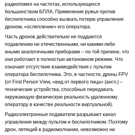
радиопомех на частотах, использующихся
большинством БПЛА. Применение ружья против
беспилотника способно вызвать потерю управления
дроном, «ослепление» его оператора.
Часть дронов действительно не поддаются
подавлению ни отечественными, ни какими-либо
иными аналогичными приборами – по той причине, что
они работают в полностью автономном режиме. Что
означает отсутствие взаимодействия с пультом
оператора беспилотника. Это, в частности, дроны FPV
(от First Person View, «вид от первого лица» (англ.) –
технические устройства, способные передавать
окружающую физическую реальность удаленному
оператору в качестве реальности виртуальной).
Радиоэлектронные подавители разрывают канал
управления между пультом и беспилотником. Поэтому
дрон, летящий в радиомолчании, невозможно ни