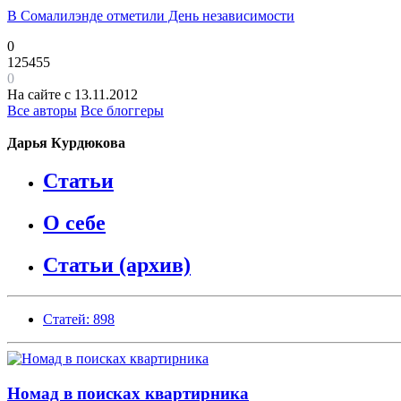
В Сомалилэнде отметили День независимости
0
125455
0
На сайте с 13.11.2012
Все авторы
Все блоггеры
Дарья Курдюкова
Статьи
О себе
Статьи (архив)
Статей: 898
Номад в поисках квартирника