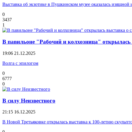
Выставка об экзотике в Пушкинском музее оказалась изящной
0
3437
1
В павильоне "Рабочий и колхозница" открылась 
19:06
21.12.2025
Волга с эпилогом
0
6777
0
В силу Неизвестного
21:15
16.12.2025
В Новой Третьяковке открылась выставка к 100-летию скульпт
0