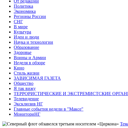
От редакции
Политика
Экономика
Регионы России
СНГ
В мире
Культура
Идеи и люди
Наука и технологии
Образование
Здоровье
Воины и Армии
Неделя в обзоре
Кино
Стиль жизни
ЗАВИСИМАЯ ГАЗЕТА
Общество
Я так вижу
ТЕРРОРИСТИЧЕСКИЕ И ЭКСТРЕМИСТСКИЕ ОРГАН
Телевидение
Эксклюзив НГ
Главные события недели в "Максе"
МониториНГ
Тем