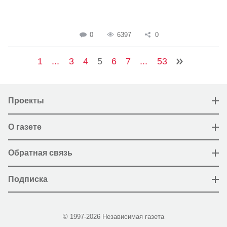
0
6397
0
1
...
3
4
5
6
7
...
53
Проекты
О газете
Обратная связь
Подписка
© 1997-2026 Независимая газета