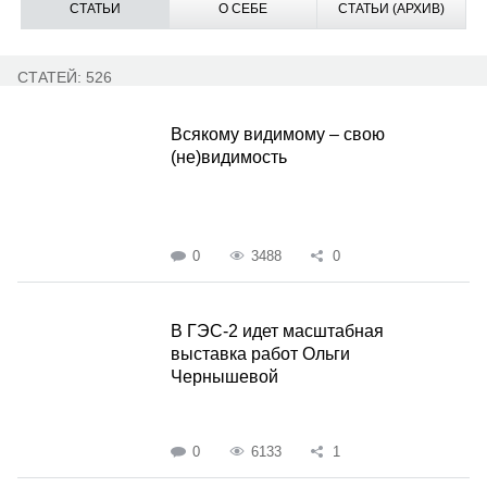
СТАТЬИ
О СЕБЕ
СТАТЬИ (АРХИВ)
СТАТЕЙ: 526
Всякому видимому – свою
(не)видимость
0
3488
0
В ГЭС-2 идет масштабная
выставка работ Ольги
Чернышевой
0
6133
1