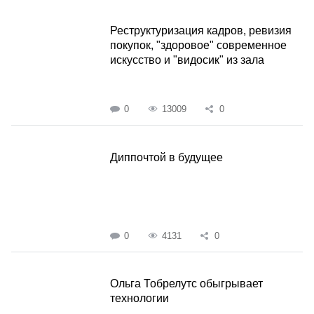
Реструктуризация кадров, ревизия
покупок, "здоровое" современное
искусство и "видосик" из зала
0
13009
0
Диппочтой в будущее
0
4131
0
Ольга Тобрелутс обыгрывает
технологии