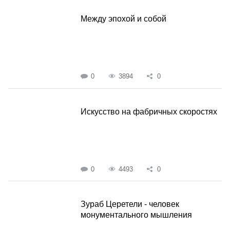
Между эпохой и собой
0
3894
0
Искусство на фабричных скоростях
0
4493
0
Зураб Церетели - человек
монументального мышления