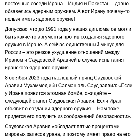
восточные соседи Ирана – Индия и Пакистан – давно
обзавелись ядерным оружием. А вот Ирану почему-то
нельзя иметь ядерное оружие!
Допускаю, что до 1991 года у наших дипломатов могли
быть какие-то аргументы против создания ядерного
оружия в Иране. А сейчас единственный минус для
России – это резкое ухудшение отношений между
Ираном и Саудовской Аравией в случае испытания
иранского ядерного оружия.
8 октября 2023 года наследный принц Саудовской
Аравии Мухаммед ибн Салман аль-Сауд заявил: «Если
у Ирана появится атомная бомба, ожидайте –
следующей станет Саудовская Аравия. Если Иран
объявит о создании ядерного оружия… Нам тоже
придется его получить из соображений безопасности».
Саудовская Аравия «обладает пятью процентами
мировых запасов урана, и поэтому имеет право на его