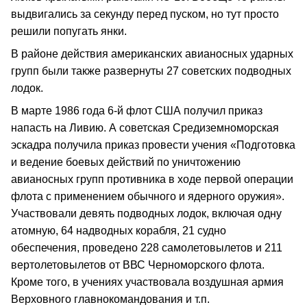
выдвигались за секунду перед пуском, но тут просто
решили попугать янки.
В районе действия американских авианосных ударных
групп были также развернуты 27 советских подводных
лодок.
В марте 1986 года 6-й флот США получил приказ
напасть на Ливию. А советская Средиземноморская
эскадра получила приказ провести учения «Подготовка
и ведение боевых действий по уничтожению
авианосных групп противника в ходе первой операции
флота с применением обычного и ядерного оружия».
Участвовали девять подводных лодок, включая одну
атомную, 64 надводных корабля, 21 судно
обеспечения, проведено 228 самолетовылетов и 211
вертолетовылетов от ВВС Черноморского флота.
Кроме того, в учениях участвовала воздушная армия
Верховного главнокомандования и т.п.