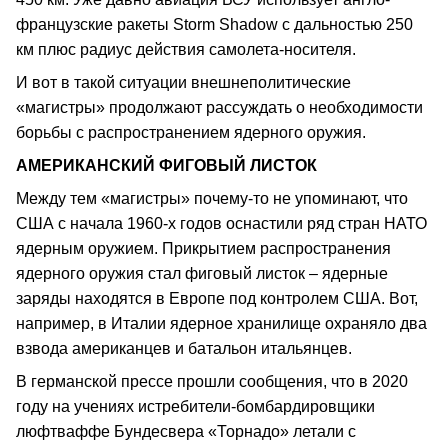
французские ракеты Storm Shadow с дальностью 250
км плюс радиус действия самолета-носителя.
И вот в такой ситуации внешнеполитические
«магистры» продолжают рассуждать о необходимости
борьбы с распространением ядерного оружия.
АМЕРИКАНСКИЙ ФИГОВЫЙ ЛИСТОК
Между тем «магистры» почему-то не упоминают, что
США с начала 1960-х годов оснастили ряд стран НАТО
ядерным оружием. Прикрытием распространения
ядерного оружия стал фиговый листок – ядерные
заряды находятся в Европе под контролем США. Вот,
например, в Италии ядерное хранилище охраняло два
взвода американцев и батальон итальянцев.
В германской прессе прошли сообщения, что в 2020
году на учениях истребители-бомбардировщики
люфтваффе Бундесвера «Торнадо» летали с