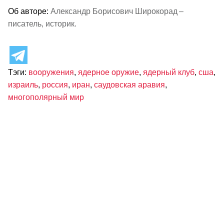
Об авторе:
Александр Борисович Широкорад –
писатель, историк.
Тэги:
вооружения
,
ядерное оружие
,
ядерный клуб
,
сша
,
израиль
,
россия
,
иран
,
саудовская аравия
,
многополярный мир