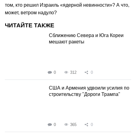
том, кто решил Израиль «ядерной невинности»? А что,
может, ветром надуло?
ЧИТАЙТЕ ТАКЖЕ
Сближению Севера и Юга Кореи
мешают ракеты
0
312
0
США и Армения удвоили усилия по
строительству "Дороги Трампа"
0
365
0