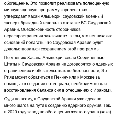
обогащение. Это позволит реализовать полноценную
мирную ядерную программу королевства», –
утверждает Хасан Альшехри, саудовский военный
эксперт, бригадный генерал в отставке ВС Саудовской
Аравии. Обеспокоенность сторонников
нераспространения заключается в том, что нет никаких
оснований полагать, что Саудовская Аравия будет
довольствоваться сохранением этой программы.
По мнению Хасана Альшехри, «если Соединенные
Штаты и Саудовская Аравия не договорятся о ядерных
ограничениях и обязательствах по безопасности, Эр-
Рияд может обратиться к Пекину или к Москве за
помощью в создании потенциала, необходимого для
восстановления баланса сил в отношениях с Ираном».
Судя по всему, в Саудовской Аравии уже сделано
много шагов на пути к созданию ядерного оружия. Так,
в 2020 году завод по обогащению желтого урана (кека)