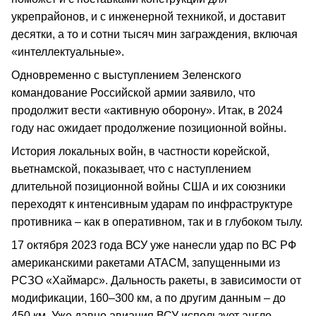
укрепрайонов, и с инженерной техникой, и доставит
десятки, а то и сотни тысяч мин заграждения, включая
«интеллектуальные».
Одновременно с выступлением Зеленского
командование Российской армии заявило, что
продолжит вести «активную оборону». Итак, в 2024
году нас ожидает продолжение позиционной войны.
История локальных войн, в частности корейской,
вьетнамской, показывает, что с наступлением
длительной позиционной войны США и их союзники
переходят к интенсивным ударам по инфраструктуре
противника – как в оперативном, так и в глубоком тылу.
17 октября 2023 года ВСУ уже нанесли удар по ВС РФ
американскими ракетами АТАСМ, запущенными из
РСЗО «Хаймарс». Дальность ракеты, в зависимости от
модификации, 160–300 км, а по другим данным – до
450 км. Уже давно авиация ВСУ использует англо-