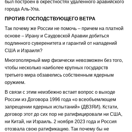
был построен в окрестностях удаленного аравийского
города Аль-Ула.
ПРОТИВ ГОСПОДСТВУЮЩЕГО ВЕТРА
Так почему же России не помочь – причем на платной
основе – Ирану и Саудовской Аравии добиться
подлинного суверенитета и гарантий от нападений
США и Израиля?
Многополярный мир физически невозможен без того,
чтобы несколько наиболее крупных государств
третьего мира обзавелись собственным ядерным
оружием.
В связи с этим неизбежно встает вопрос о выходе
России из Договора 1996 года «о всеобъемлющем
запрещении ядерных испытаний» (ДВЗЯИ). Кстати,
договор этот до сих пор не ратифицировали ни США,
ни Китай, ни Израиль. 2 ноября 2023 года и Россия
отозвала свою ратификацию. Так почему бы не