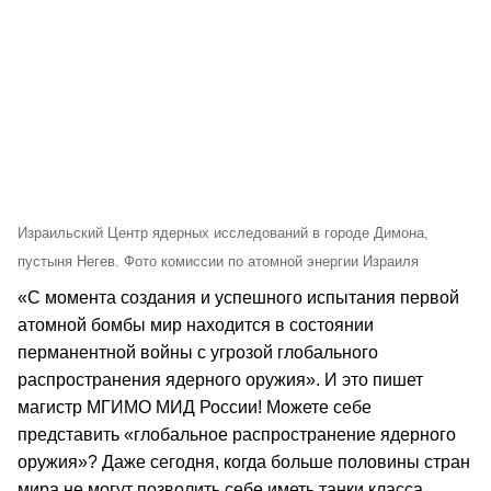
Израильский Центр ядерных исследований в городе Димона,
пустыня Негев. Фото комиссии по атомной энергии Израиля
«С момента создания и успешного испытания первой
атомной бомбы мир находится в состоянии
перманентной войны с угрозой глобального
распространения ядерного оружия». И это пишет
магистр МГИМО МИД России! Можете себе
представить «глобальное распространение ядерного
оружия»? Даже сегодня, когда больше половины стран
мира не могут позволить себе иметь танки класса