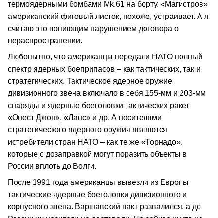
термоядерными бомбами Mk.61 на борту. «Магистров»
американский фиговый листок, похоже, устраивает. А я
считаю это вопиющим нарушением договора о
нераспространении.
Любопытно, что американцы передали НАТО полный
спектр ядерных боеприпасов – как тактических, так и
стратегических. Тактическое ядерное оружие
дивизионного звена включало в себя 155-мм и 203-мм
снаряды и ядерные боеголовки тактических ракет
«Онест Джон», «Ланс» и др. А носителями
стратегического ядерного оружия являются
истребители стран НАТО – как те же «Торнадо»,
которые с дозаправкой могут поразить объекты в
России вплоть до Волги.
После 1991 года американцы вывезли из Европы
тактические ядерные боеголовки дивизионного и
корпусного звена. Варшавский пакт развалился, а до