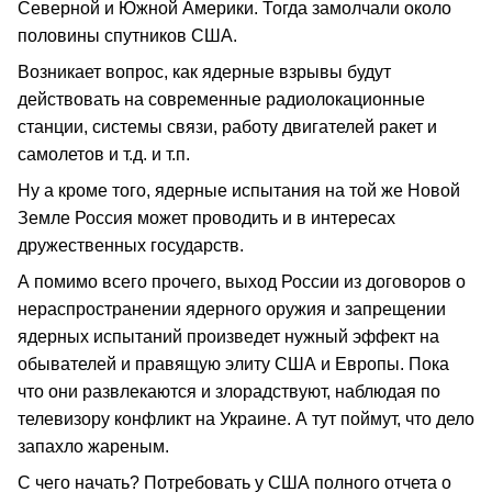
Северной и Южной Америки. Тогда замолчали около
половины спутников США.
Возникает вопрос, как ядерные взрывы будут
действовать на современные радиолокационные
станции, системы связи, работу двигателей ракет и
самолетов и т.д. и т.п.
Ну а кроме того, ядерные испытания на той же Новой
Земле Россия может проводить и в интересах
дружественных государств.
А помимо всего прочего, выход России из договоров о
нераспространении ядерного оружия и запрещении
ядерных испытаний произведет нужный эффект на
обывателей и правящую элиту США и Европы. Пока
что они развлекаются и злорадствуют, наблюдая по
телевизору конфликт на Украине. А тут поймут, что дело
запахло жареным.
С чего начать? Потребовать у США полного отчета о