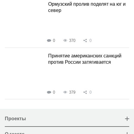
Ормузский пролив поделят на юг и
север
0
370
0
Принятие американских санкций
против России затягивается
0
379
0
Проекты