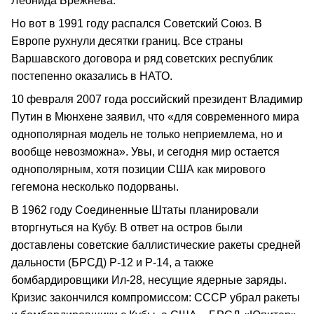
Леонида Брежнева.
Но вот в 1991 году распался Советский Союз. В
Европе рухнули десятки границ. Все страны
Варшавского договора и ряд советских республик
постепенно оказались в НАТО.
10 февраля 2007 года российский президент Владимир
Путин в Мюнхене заявил, что «для современного мира
однополярная модель не только неприемлема, но и
вообще невозможна». Увы, и сегодня мир остается
однополярным, хотя позиции США как мирового
гегемона несколько подорваны.
В 1962 году Соединенные Штаты планировали
вторгнуться на Кубу. В ответ на остров были
доставлены советские баллистические ракеты средней
дальности (БРСД) Р-12 и Р-14, а также
бомбардировщики Ил-28, несущие ядерные заряды.
Кризис закончился компромиссом: СССР убрал ракеты