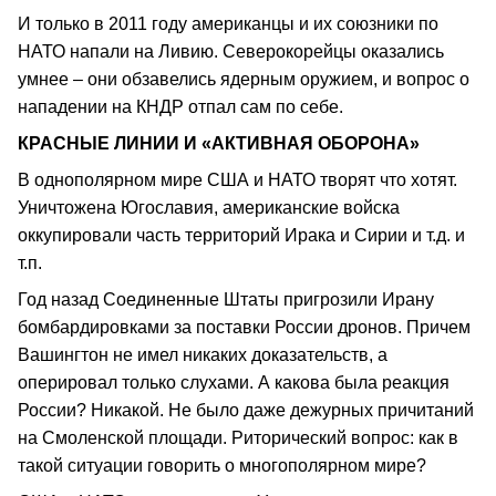
И только в 2011 году американцы и их союзники по
НАТО напали на Ливию. Северокорейцы оказались
умнее – они обзавелись ядерным оружием, и вопрос о
нападении на КНДР отпал сам по себе.
КРАСНЫЕ ЛИНИИ И «АКТИВНАЯ ОБОРОНА»
В однополярном мире США и НАТО творят что хотят.
Уничтожена Югославия, американские войска
оккупировали часть территорий Ирака и Сирии и т.д. и
т.п.
Год назад Соединенные Штаты пригрозили Ирану
бомбардировками за поставки России дронов. Причем
Вашингтон не имел никаких доказательств, а
оперировал только слухами. А какова была реакция
России? Никакой. Не было даже дежурных причитаний
на Смоленской площади. Риторический вопрос: как в
такой ситуации говорить о многополярном мире?