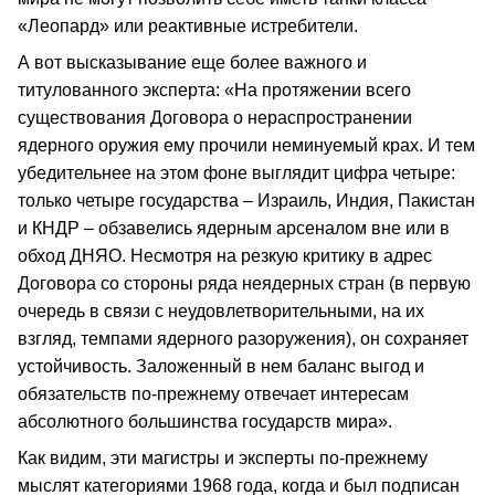
«Леопард» или реактивные истребители.
А вот высказывание еще более важного и
титулованного эксперта: «На протяжении всего
существования Договора о нераспространении
ядерного оружия ему прочили неминуемый крах. И тем
убедительнее на этом фоне выглядит цифра четыре:
только четыре государства – Израиль, Индия, Пакистан
и КНДР – обзавелись ядерным арсеналом вне или в
обход ДНЯО. Несмотря на резкую критику в адрес
Договора со стороны ряда неядерных стран (в первую
очередь в связи с неудовлетворительными, на их
взгляд, темпами ядерного разоружения), он сохраняет
устойчивость. Заложенный в нем баланс выгод и
обязательств по-прежнему отвечает интересам
абсолютного большинства государств мира».
Как видим, эти магистры и эксперты по-прежнему
мыслят категориями 1968 года, когда и был подписан