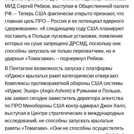
МИД Сергей Рябков, выступая в Общественной палате
РФ. – Теперь США фактически открыто признают, что
главная цель ПРО – Россия и ее потенциал ядерного
сдерживания». «К следующему году США планируют
поставить в Польше пусковые установки, появление
которых на суше запрещено ДРСМД, поскольку они
способны запускать не только перехватчики, но и
ударные «Томагавки», – подчеркнул Рябков.
В Пентагоне возможность запуска с платформы
«Иджис» крылатых ракет категорически отвергают.
Комплексы противоракетной обороны США системы
«Иджис Эшор» (
Aegis Ashore
) в Румынии и Польше,
как заявил сегодня заместитель директора агентства
по ПРО Минобороны США контр-адмирал Джон Хилл,
выступая в Центре стратегических и международных
исследований, не способны запускать крылатые
ракеты «Томагавк». «Они не способны осуществлять