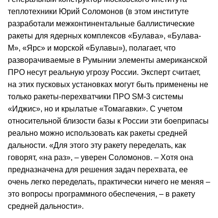
теплотехники Юрий Соломонов (в этом институте
разработали межконтинентальные баллистические
ракеты для ядерных комплексов «Булава», «Булава-
М», «Ярс» и морской «Булавы»), полагает, что
разворачиваемые в Румынии элементы американской
ПРО несут реальную угрозу России. Эксперт считает,
на этих пусковых установках могут быть применены не
только ракеты-перехватчики ПРО SM-3 системы
«Иджис», но и крылатые «Томагавки». С учетом
относительной близости базы к России эти боеприпасы
реально можно использовать как ракеты средней
дальности. «Для этого эту ракету переделать, как
говорят, «на раз», – уверен Соломонов. – Хотя она
предназначена для решения задач перехвата, ее
очень легко переделать, практически ничего не меняя –
это вопросы программного обеспечения, – в ракету
средней дальности».