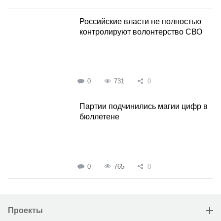
Российские власти не полностью
контролируют волонтерство СВО
0
731
0
Партии подчинились магии цифр в
бюллетене
0
765
0
Проекты