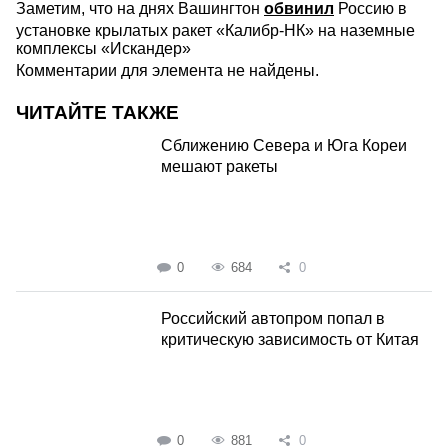
Заметим, что на днях Вашингтон
обвинил
Россию в
установке крылатых ракет «Калибр-НК» на наземные
комплексы «Искандер»
Комментарии для элемента не найдены.
ЧИТАЙТЕ ТАКЖЕ
Сближению Севера и Юга Кореи
мешают ракеты
0
684
0
Российский автопром попал в
критическую зависимость от Китая
0
881
0