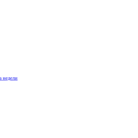
а недели