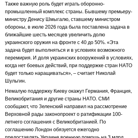
Также важную роль будет играть оборонно-
промышленный комплекс страны. Бывшему премьеру-
министру Денису Шмыгалю, ставшему министром
обороны, в июле 2026 года была поставлена задача в
ближайшие шесть месяцев увеличить долю
украинского оружия на фронте с 40 до 50%. «Эта
задача будет выполняться и в условиях возможного
перемирия. И доля украинских вооружений в условиях,
когда нет боевых действий, при поддержке стран НАТО
будет только наращиваться», – считает Николай
Шульгин.
Немалую поддержку Киеву окажут Германия, Франция,
Великобритания и другие страны НАТО. СМИ
сообщают, что Зеленский направил на рассмотрение
Верховной рады законопроект о ратификации 100-
летнего соглашения с Великобританией. По
соглашению Лондон обязуется ежегодно
предоставлять Украине военную помощь на 3 млрд