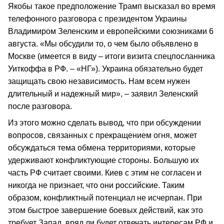
Якобы такое предположение Трамп высказал во время
телефонного разговора с президентом Украины
Владимиром Зеленским и европейскими союзниками 6
августа. «Мы обсудили то, о чем было объявлено в
Москве (имеется в виду – итоги визита спецпосланника
Уиткоффа в РФ. – «НГ»). Украина обязательно будет
защищать свою независимость. Нам всем нужен
длительный и надежный мир», – заявил Зеленский
после разговора.
Из этого можно сделать вывод, что при обсуждении
вопросов, связанных с прекращением огня, может
обсуждаться тема обмена территориями, которые
удерживают конфликтующие стороны. Большую их
часть РФ считает своими. Киев с этим не согласен и
никогда не признает, что они российские. Таким
образом, конфликтный потенциал не исчерпан. При
этом быстрое завершение боевых действий, как это
требует Запад, вряд ли будет отвечать интересам РФ и