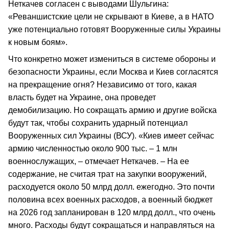
Неткачев согласен с выводами Шульгина:
«Реваншистские цели не скрывают в Киеве, а в НАТО
уже потенциально готовят Вооруженные силы Украины
к новым боям».
Что конкретно может измениться в системе обороны и
безопасности Украины, если Москва и Киев согласятся
на прекращение огня? Независимо от того, какая
власть будет на Украине, она проведет
демобилизацию. Но сокращать армию и другие войска
будут так, чтобы сохранить ударный потенциал
Вооруженных сил Украины (ВСУ). «Киев имеет сейчас
армию численностью около 900 тыс. – 1 млн
военнослужащих, – отмечает Неткачев. – На ее
содержание, не считая трат на закупки вооружений,
расходуется около 50 млрд долл. ежегодно. Это почти
половина всех военных расходов, а военный бюджет
на 2026 год запланирован в 120 млрд долл., что очень
много. Расходы будут сокращаться и направляться на