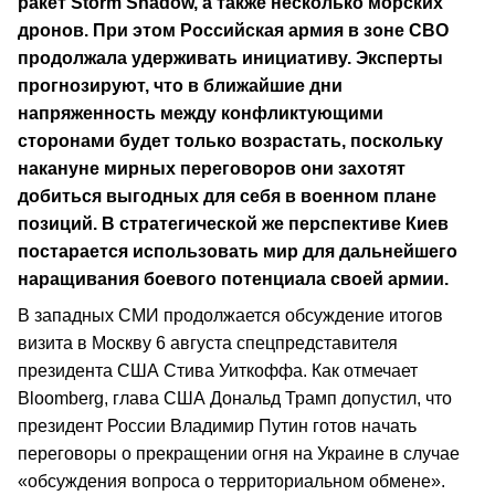
ракет Storm Shadow, а также несколько морских
дронов. При этом Российская армия в зоне СВО
продолжала удерживать инициативу. Эксперты
прогнозируют, что в ближайшие дни
напряженность между конфликтующими
сторонами будет только возрастать, поскольку
накануне мирных переговоров они захотят
добиться выгодных для себя в военном плане
позиций. В стратегической же перспективе Киев
постарается использовать мир для дальнейшего
наращивания боевого потенциала своей армии.
В западных СМИ продолжается обсуждение итогов
визита в Москву 6 августа спецпредставителя
президента США Стива Уиткоффа. Как отмечает
Bloomberg, глава США Дональд Трамп допустил, что
президент России Владимир Путин готов начать
переговоры о прекращении огня на Украине в случае
«обсуждения вопроса о территориальном обмене».