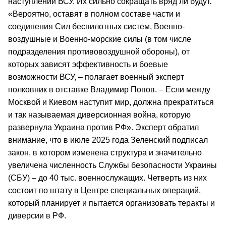
наступлении ВСУ. Их сильно сокращать вряд ли будут.
«Вероятно, оставят в полном составе части и
соединения Сил беспилотных систем, Военно-
воздушные и Военно-морские силы (в том числе
подразделения противовоздушной обороны), от
которых зависят эффективность и боевые
возможности ВСУ, – полагает военный эксперт
полковник в отставке Владимир Попов. – Если между
Москвой и Киевом наступит мир, должна прекратиться
и так называемая диверсионная война, которую
развернула Украина против РФ». Эксперт обратил
внимание, что в июле 2025 года Зеленский подписал
закон, в котором изменена структура и значительно
увеличена численность Службы безопасности Украины
(СБУ) – до 40 тыс. военнослужащих. Четверть из них
состоит по штату в Центре специальных операций,
который планирует и пытается организовать теракты и
диверсии в РФ.