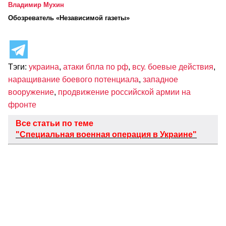
Владимир Мухин
Обозреватель «Независимой газеты»
Тэги:
украина
,
атаки бпла по рф
,
всу. боевые действия
,
наращивание боевого потенциала
,
западное
вооружение
,
продвижение российской армии на
фронте
Все статьи по теме
"Специальная военная операция в Украине"