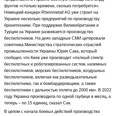
фунтов «столько времени, сколько потребуется».
Немецкий концерн Rheinmetall AG уже строит на
Украине несколько предприятий по производству
бронетехники. При поддержке Великобритании и
Турции на Украине развивается производство
беспилотников. На днях западные СМИ цитировали
советника Министерства стратегических отраслей
промышленности Украины Юрия Сака, который
сообщил, что Киев уже производит «полный спектр
беспилотных и роботизированных систем, наземных
беспилотников, морских беспилотников, воздушных
беспилотников, включая как разведывательные
беспилотники, так и бомбардировщики, а также
беспилотники с дальностью полета до 2000 км». В 2022
году Украина производила по одной гаубице в месяц, а
теперь – по 15 единиц, сказал Сак.
В целом с начала боевых действий производство