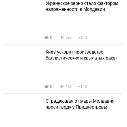
Украинское зерно стало фактором
напряженности в Молдавии
0
355
0
Киев ускорит производство
баллистических и крылатых ракет
0
455
0
Страдающая от жары Молдавия
просит воду у Приднестровья