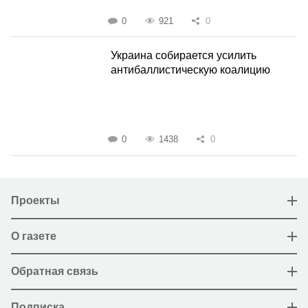
0
921
0
Украина собирается усилить
антибаллистическую коалицию
0
1438
0
Проекты
О газете
Обратная связь
Подписка