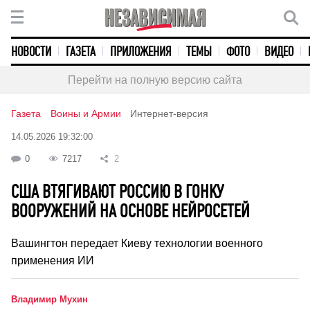
НОВОСТИ
ГАЗЕТА
ПРИЛОЖЕНИЯ
ТЕМЫ
ФОТО
ВИДЕО
Перейти на полную версию сайта
Газета
Воины и Армии
Интернет-версия
14.05.2026 19:32:00
0
7217
2
США ВТЯГИВАЮТ РОССИЮ В ГОНКУ
ВООРУЖЕНИЙ НА ОСНОВЕ НЕЙРОСЕТЕЙ
Вашингтон передает Киеву технологии военного
применения ИИ
Владимир Мухин