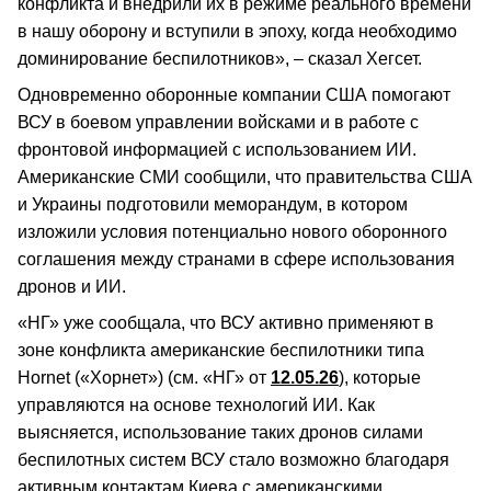
конфликта и внедрили их в режиме реального времени
в нашу оборону и вступили в эпоху, когда необходимо
доминирование беспилотников», – сказал Хегсет.
Одновременно оборонные компании США помогают
ВСУ в боевом управлении войсками и в работе с
фронтовой информацией с использованием ИИ.
Американские СМИ сообщили, что правительства США
и Украины подготовили меморандум, в котором
изложили условия потенциально нового оборонного
соглашения между странами в сфере использования
дронов и ИИ.
«НГ» уже сообщала, что ВСУ активно применяют в
зоне конфликта американские беспилотники типа
Hornet («Хорнет») (см. «НГ» от
12.05.26
), которые
управляются на основе технологий ИИ. Как
выясняется, использование таких дронов силами
беспилотных систем ВСУ стало возможно благодаря
активным контактам Киева с американскими