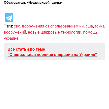
Обозреватель «Независимой газеты»
Тэги:
сво
,
вооружения с использованием ии
,
сша
,
гонка
вооружений
,
новые цифровые технологии
,
помощь
украине
Все статьи по теме
"Специальная военная операция на Украине"