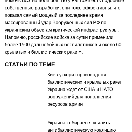
помочь ВСУ на поле боя. Но у РФ тоже есть подобные
собственные разработки, они тоже эффективны, что
показал самый мощный за последнее время
массированный удар Вооруженных сил РФ по
украинским объектам критической инфраструктуры.
Напомню, российские войска за сутки применили
более 1500 дальнобойных беспилотников и около 60
крылатых и баллистических ракет».
СТАТЬИ ПО ТЕМЕ
Киев ускорит производство
баллистических и крылатых ракет
Украина ждет от США и НАТО
вооружений для пополнения
ресурсов армии
Украина собирается усилить
антибаллистическую коалицию