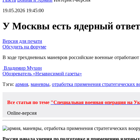
19.05.2026 19:45:00
У Москвы есть ядерный ответ
Версия для печати
Обсудить на форуме
В ходе трехдневных маневров российские военные отработают
Владимир Мухин
Обозреватель «Независимой газеты»
Тэги:
армия
,
маневры
,
отработка применения стратегических 
Все статьи по теме
"Специальная военная операция на У
Оnline-версия
Россия начала учения по подготовке и применению ядерных 