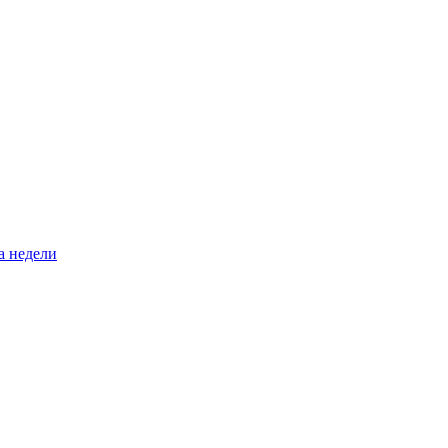
а недели