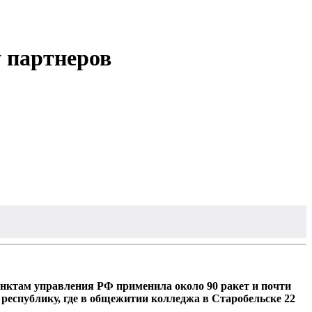
 партнеров
унктам управления РФ применила около 90 ракет и почти
республику, где в общежитии колледжа в Старобельске 22