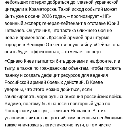
небольших потерях добраться до главной украинской
цитадели в Краматорске. Такой исход событий может
быть уже к осени 2026 года», – прогнозирует «НГ»
военный эксперт, генерал-лейтенант в отставке Юрий
Неткачев. Он уточнил, что тактика ближнего боя не
нова и применялась Красной армией при штурме
городов в Великую Отечественную войну. «Сейчас она
опять будет эффективна», – отмечает эксперт.
«Однако Киев пытается бить дронами и на фронте, и в
тылу, а также по гражданским объектам, чтобы посеять
панику и создать дефицит ресурсов для ведения
Российской армией боевых действий. В Киеве
уверены, что этого можно добиться, если
заблокировать маршруты снабжения российских войск.
Видимо, поэтому был нанесен повторный удар по
Чонгарскому мосту», – считает Неткачев. В этих
условиях, считает он, российским военным необходимо
также уничтожать логистические пути, в том числе