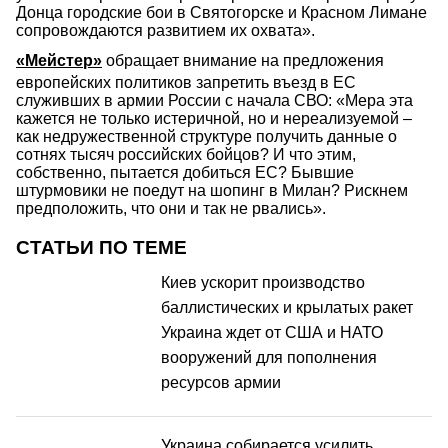
Донца городские бои в Святогорске и Красном Лимане
сопровождаются развитием их охвата».
«Мейстер»
обращает внимание на предложения
европейских политиков запретить въезд в ЕС
служивших в армии России с начала СВО: «Мера эта
кажется не только истеричной, но и нереализуемой –
как недружественной структуре получить данные о
сотнях тысяч российских бойцов? И что этим,
собственно, пытается добиться ЕС? Бывшие
штурмовики не поедут на шопинг в Милан? Рискнем
предположить, что они и так не рвались».
СТАТЬИ ПО ТЕМЕ
Киев ускорит производство
баллистических и крылатых ракет
Украина ждет от США и НАТО
вооружений для пополнения
ресурсов армии
Украина собирается усилить