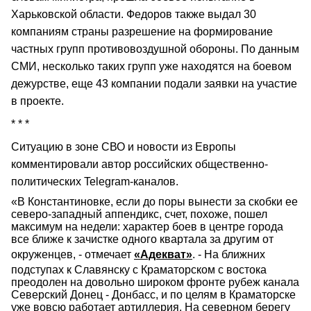
Харьковской области. Федоров также выдал 30
компаниям страны разрешение на формирование
частных групп противовоздушной обороны. По данным
СМИ, несколько таких групп уже находятся на боевом
дежурстве, еще 43 компании подали заявки на участие
в проекте.
* * *
Ситуацию в зоне СВО и новости из Европы
комментировали автор российских общественно-
политических Telegram-каналов.
«В Константиновке, если до поры вынести за скобки ее
северо-западный аппендикс, счет, похоже, пошел
максимум на недели: характер боев в центре города
все ближе к зачистке одного квартала за другим от
окруженцев, - отмечает
«Адекват»
. - На ближних
подступах к Славянску с Краматорском с востока
преодолен на довольно широком фронте рубеж канала
Северский Донец - Донбасс, и по целям в Краматорске
уже вовсю работает артиллерия. На северном берегу