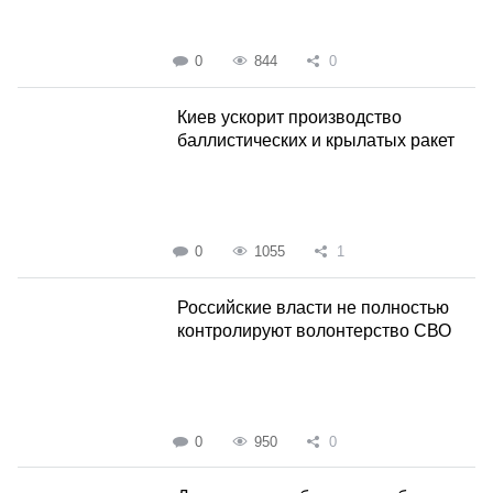
0
844
0
Киев ускорит производство
баллистических и крылатых ракет
0
1055
1
Российские власти не полностью
контролируют волонтерство СВО
0
950
0