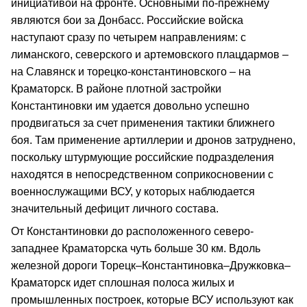
инициативой на фронте. Основными по-прежнему
являются бои за Донбасс. Российские войска
наступают сразу по четырем направлениям: с
лиманского, северского и артемовского плацдармов –
на Славянск и торецко-константиновского – на
Краматорск. В районе плотной застройки
Константиновки им удается довольно успешно
продвигаться за счет применения тактики ближнего
боя. Там применение артиллерии и дронов затруднено,
поскольку штурмующие российские подразделения
находятся в непосредственном соприкосновении с
военнослужащими ВСУ, у которых наблюдается
значительный дефицит личного состава.
От Константиновки до расположенного северо-
западнее Краматорска чуть больше 30 км. Вдоль
железной дороги Торецк–Константиновка–Дружковка–
Краматорск идет сплошная полоса жилых и
промышленных построек, которые ВСУ используют как