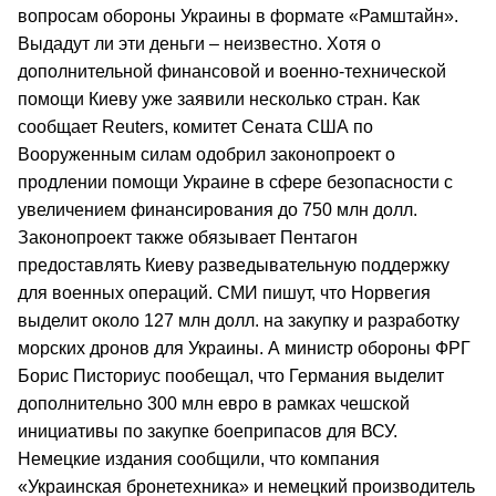
вопросам обороны Украины в формате «Рамштайн».
Выдадут ли эти деньги – неизвестно. Хотя о
дополнительной финансовой и военно-технической
помощи Киеву уже заявили несколько стран. Как
сообщает Reuters, комитет Сената США по
Вооруженным силам одобрил законопроект о
продлении помощи Украине в сфере безопасности с
увеличением финансирования до 750 млн долл.
Законопроект также обязывает Пентагон
предоставлять Киеву разведывательную поддержку
для военных операций. СМИ пишут, что Норвегия
выделит около 127 млн долл. на закупку и разработку
морских дронов для Украины. А министр обороны ФРГ
Борис Писториус пообещал, что Германия выделит
дополнительно 300 млн евро в рамках чешской
инициативы по закупке боеприпасов для ВСУ.
Немецкие издания сообщили, что компания
«Украинская бронетехника» и немецкий производитель