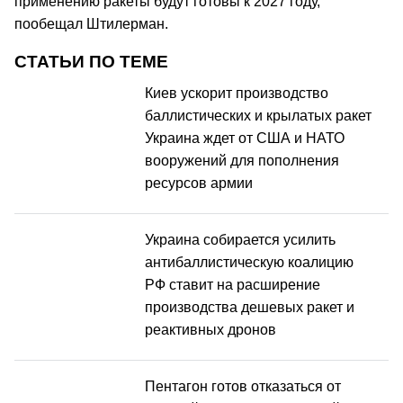
применению ракеты будут готовы к 2027 году,
пообещал Штилерман.
СТАТЬИ ПО ТЕМЕ
Киев ускорит производство
баллистических и крылатых ракет
Украина ждет от США и НАТО
вооружений для пополнения
ресурсов армии
Украина собирается усилить
антибаллистическую коалицию
РФ ставит на расширение
производства дешевых ракет и
реактивных дронов
Пентагон готов отказаться от