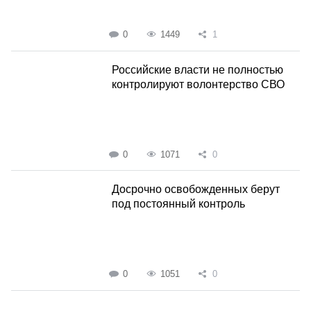
0
1449
1
Российские власти не полностью
контролируют волонтерство СВО
0
1071
0
Досрочно освобожденных берут
под постоянный контроль
0
1051
0