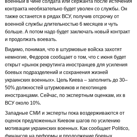
военный в чине солдата или сержанта после истечения
контракта необязательно будет уволен со службы. Он
также останется в рядах ВСУ, получив отсрочку от
военной службы длительностью 6 месяцев и чуть
больше. А потом надо будет заключать новый контракт
и продолжать воевать.
Видимо, понимая, что в штурмовые войска захотят
немногие, Федоров сообщает о том, что с июня будет
открыт «рынок рекрутинга иностранцев для усиления
боевых подразделений и сохранения жизней
украинских военных». Цель Киева – заполнить до 30–
50% должностей штурмовиков и пехотинцев
иностранцами. Сейчас, по экспертным оценкам, их в
ВСУ около 10%.
Западные СМИ и эксперты пока воздерживаются от
оценок предложенных Киевом шагов по усилению
мотивации украинских военных. Как сообщает Politico,
финансов на реформы и продолжение боевых