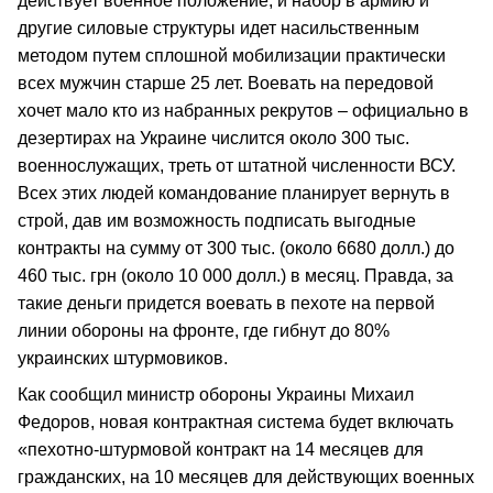
действует военное положение, и набор в армию и
другие силовые структуры идет насильственным
методом путем сплошной мобилизации практически
всех мужчин старше 25 лет. Воевать на передовой
хочет мало кто из набранных рекрутов – официально в
дезертирах на Украине числится около 300 тыс.
военнослужащих, треть от штатной численности ВСУ.
Всех этих людей командование планирует вернуть в
строй, дав им возможность подписать выгодные
контракты на сумму от 300 тыс. (около 6680 долл.) до
460 тыс. грн (около 10 000 долл.) в месяц. Правда, за
такие деньги придется воевать в пехоте на первой
линии обороны на фронте, где гибнут до 80%
украинских штурмовиков.
Как сообщил министр обороны Украины Михаил
Федоров, новая контрактная система будет включать
«пехотно-штурмовой контракт на 14 месяцев для
гражданских, на 10 месяцев для действующих военных