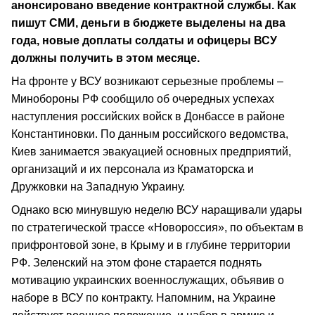
анонсировано введение контрактной службы. Как
пишут СМИ, деньги в бюджете выделены на два
года, новые доплаты солдаты и офицеры ВСУ
должны получить в этом месяце.
На фронте у ВСУ возникают серьезные проблемы –
Минобороны РФ сообщило об очередных успехах
наступления российских войск в Донбассе в районе
Константиновки. По данным российского ведомства,
Киев занимается эвакуацией основных предприятий,
организаций и их персонала из Краматорска и
Дружковки на Западную Украину.
Однако всю минувшую неделю ВСУ наращивали удары
по стратегической трассе «Новороссия», по объектам в
прифронтовой зоне, в Крыму и в глубине территории
РФ. Зеленский на этом фоне старается поднять
мотивацию украинских военнослужащих, объявив о
наборе в ВСУ по контракту. Напомним, на Украине