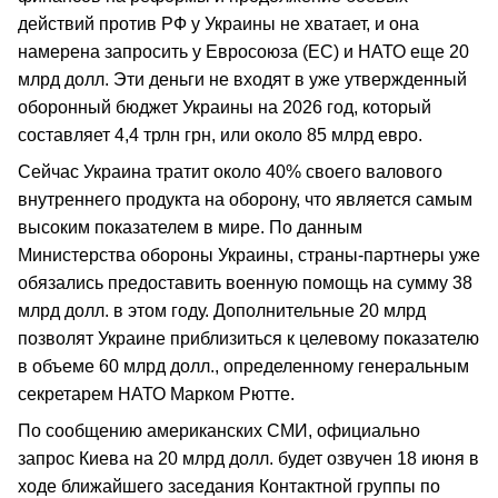
действий против РФ у Украины не хватает, и она
намерена запросить у Евросоюза (ЕС) и НАТО еще 20
млрд долл. Эти деньги не входят в уже утвержденный
оборонный бюджет Украины на 2026 год, который
составляет 4,4 трлн грн, или около 85 млрд евро.
Сейчас Украина тратит около 40% своего валового
внутреннего продукта на оборону, что является самым
высоким показателем в мире. По данным
Министерства обороны Украины, страны-партнеры уже
обязались предоставить военную помощь на сумму 38
млрд долл. в этом году. Дополнительные 20 млрд
позволят Украине приблизиться к целевому показателю
в объеме 60 млрд долл., определенному генеральным
секретарем НАТО Марком Рютте.
По сообщению американских СМИ, официально
запрос Киева на 20 млрд долл. будет озвучен 18 июня в
ходе ближайшего заседания Контактной группы по