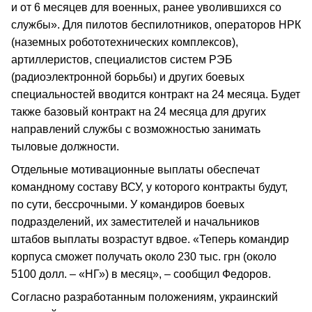
и от 6 месяцев для военных, ранее уволившихся со
службы». Для пилотов беспилотников, операторов НРК
(наземных робототехнических комплексов),
артиллеристов, специалистов систем РЭБ
(радиоэлектронной борьбы) и других боевых
специальностей вводится контракт на 24 месяца. Будет
также базовый контракт на 24 месяца для других
направлений службы с возможностью занимать
тыловые должности.
Отдельные мотивационные выплаты обеспечат
командному составу ВСУ, у которого контракты будут,
по сути, бессрочными. У командиров боевых
подразделений, их заместителей и начальников
штабов выплаты возрастут вдвое. «Теперь командир
корпуса сможет получать около 230 тыс. грн (около
5100 долл. – «НГ») в месяц», – сообщил Федоров.
Согласно разработанным положениям, украинский