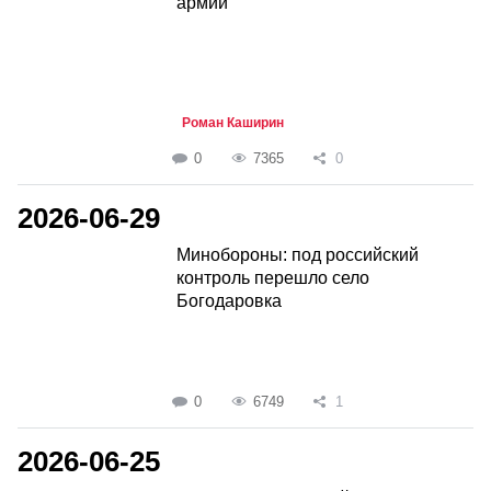
армии
Роман Каширин
0
7365
0
2026-06-29
Минобороны: под российский
контроль перешло село
Богодаровка
0
6749
1
2026-06-25