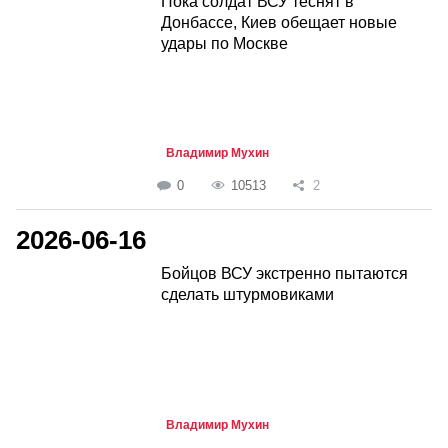
Пока солдат ВСУ теснят в
Донбассе, Киев обещает новые
удары по Москве
Владимир Мухин
0
10513
2
2026-06-16
Бойцов ВСУ экстренно пытаются
сделать штурмовиками
Владимир Мухин