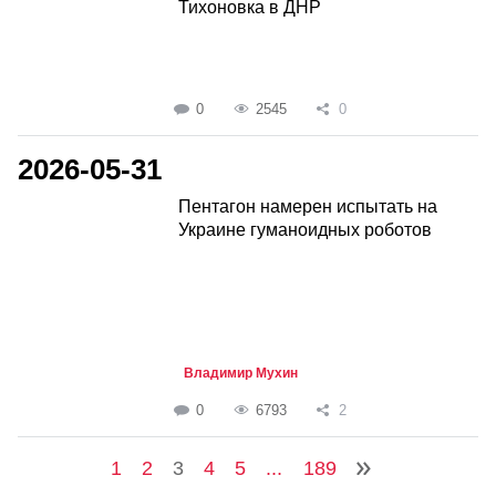
Тихоновка в ДНР
0
2545
0
2026-05-31
Пентагон намерен испытать на
Украине гуманоидных роботов
Владимир Мухин
0
6793
2
1
2
3
4
5
...
189