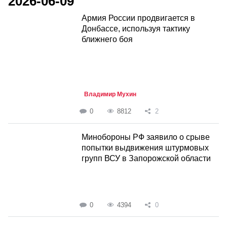
2026-06-09
Армия России продвигается в
Донбассе, используя тактику
ближнего боя
Владимир Мухин
0
8812
2
Минобороны РФ заявило о срыве
попытки выдвижения штурмовых
групп ВСУ в Запорожской области
0
4394
0