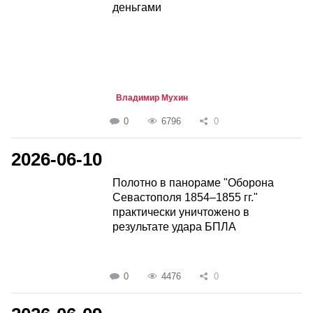
деньгами
Владимир Мухин
0
6796
0
2026-06-10
Полотно в панораме "Оборона
Севастополя 1854–1855 гг."
практически уничтожено в
результате удара БПЛА
0
4476
0