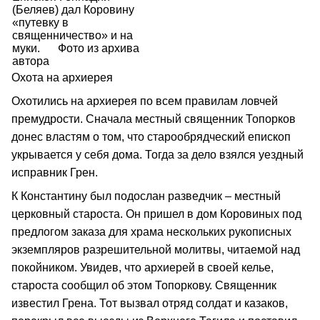
(Беляев) дал Коровину
«путевку в
священничество» и на
муки.
Фото из архива
автора
Охота на архиерея
Охотились на архиерея по всем правилам ловчей
премудрости. Сначала местный священник Топорков
донес властям о том, что старообрядческий епископ
укрывается у себя дома. Тогда за дело взялся уездный
исправник Грен.
К Константину был подослан разведчик – местный
церковный староста. Он пришел в дом Коровиных под
предлогом заказа для храма нескольких рукописных
экземпляров разрешительной молитвы, читаемой над
покойником. Увидев, что архиерей в своей келье,
староста сообщил об этом Топоркову. Священник
известил Грена. Тот вызвал отряд солдат и казаков,