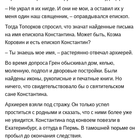
– Не украл я их нигде. И они не мои, а оставил их у
меня один наш священник, – оправдывался епископ.
Тогда Топорков спросил, что значат найденные письма
на имя епископа Константина. Может быть, Козма
Коровин и есть епископ Константин?
– Ты знаешь мое имя, – растерянно отвечал архиерей.
Во время допроса Грен обыскивал дом, келью,
моленную, подпол и дворовые постройки. Были
найдены иконы, рукописные и печатные книги. Но
ничего, что свидетельствовало бы о святительском
сане Константина.
Архиерея взяли под стражу. Он только успел
проститься с родными и сказать, что с ними более уже
не увидится. Константина под конвоем повезли в
Екатеринбург, а оттуда в Пермь. В тамошней тюрьме он
пробыл до окончания следствия.