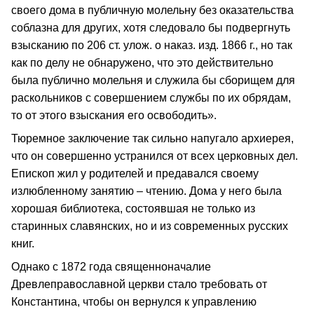
своего дома в публичную молельну без оказательства
соблазна для других, хотя следовало бы подвергнуть
взысканию по 206 ст. улож. о наказ. изд. 1866 г., но так
как по делу не обнаружено, что это действительно
была публично молельня и служила бы сборищем для
раскольников с совершением службы по их обрядам,
то от этого взыскания его освободить».
Тюремное заключение так сильно напугало архиерея,
что он совершенно устранился от всех церковных дел.
Епископ жил у родителей и предавался своему
излюбленному занятию – чтению. Дома у него была
хорошая библиотека, состоявшая не только из
старинных славянских, но и из современных русских
книг.
Однако с 1872 года священноначалие
Древлеправославной церкви стало требовать от
Константина, чтобы он вернулся к управлению