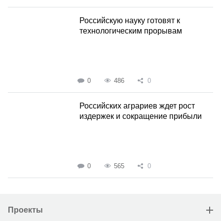
Российскую науку готовят к
технологическим прорывам
0
486
0
Российских аграриев ждет рост
издержек и сокращение прибыли
0
565
0
Проекты