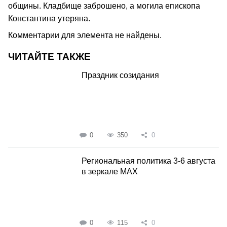
общины. Кладбище заброшено, а могила епископа
Константина утеряна.
Комментарии для элемента не найдены.
ЧИТАЙТЕ ТАКЖЕ
Праздник созидания
0
350
0
Региональная политика 3-6 августа
в зеркале MAX
0
115
0