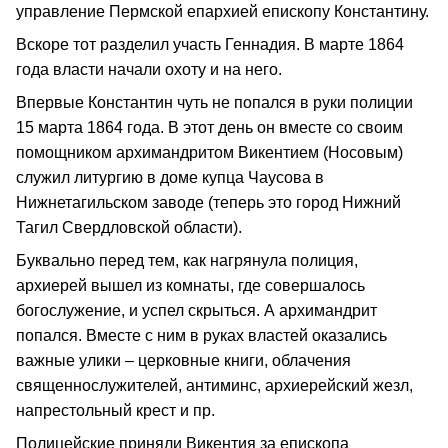
управление Пермской епархией епископу Константину.
Вскоре тот разделил участь Геннадия. В марте 1864
года власти начали охоту и на него.
Впервые Константин чуть не попался в руки полиции
15 марта 1864 года. В этот день он вместе со своим
помощником архимандритом Викентием (Носовым)
служил литургию в доме купца Чаусова в
Нижнетагильском заводе (теперь это город Нижний
Тагил Свердловской области).
Буквально перед тем, как нагрянула полиция,
архиерей вышел из комнаты, где совершалось
богослужение, и успел скрыться. А архимандрит
попался. Вместе с ним в руках властей оказались
важные улики – церковные книги, облачения
священнослужителей, антиминс, архиерейский жезл,
напрестольный крест и пр.
Полицейские приняли Викентия за епископа