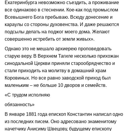
Екатеринбурга невозможно съездить, а проживание
все одинаково в стеснении. Кое-как под промыслом
Всевышнего Бога пребываю. Всюду донесение и
караулы со стороны духовенства. И даже решаются
подсылы делать на поджог моего дома. Желают
совершенно истребить от земли живых».
Однако это не мешало архиерею проповедовать
старую веру. В Верхнем Тагиле несколько прихожан
синодальной Церкви приняли старообрядчество и
стали приходить на молитву в домашний храм
Коровиных. Но все равно заводской приход был
маленьким – не больше 10 дворов и семейств.
«С трудом исполняю
обязанность»
В январе 1881 года епископ Константин написал одно
из последних писем. Оно адресовано знаменитому
начетчику Анисиму Швецову, будущему епископу