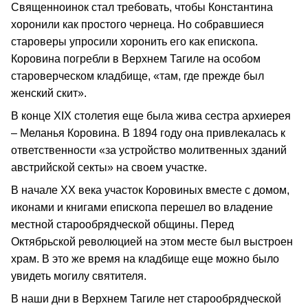
Священноинок стал требовать, чтобы Константина
хоронили как простого чернеца. Но собравшиеся
староверы упросили хоронить его как епископа.
Коровина погребли в Верхнем Тагиле на особом
староверческом кладбище, «там, где прежде был
женский скит».
В конце XIX столетия еще была жива сестра архиерея
– Меланья Коровина. В 1894 году она привлекалась к
ответственности «за устройство молитвенных зданий
австрийской секты» на своем участке.
В начале ХХ века участок Коровиных вместе с домом,
иконами и книгами епископа перешел во владение
местной старообрядческой общины. Перед
Октябрьской революцией на этом месте был выстроен
храм. В это же время на кладбище еще можно было
увидеть могилу святителя.
В наши дни в Верхнем Тагиле нет старообрядческой