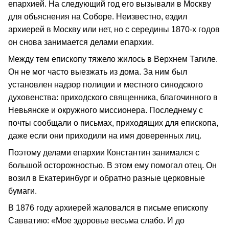
епархией. На следующий год его вызывали в Москву
для объяснения на Соборе. Неизвестно, ездил
архиерей в Москву или нет, но с середины 1870-х годов
он снова занимается делами епархии.
Между тем епископу тяжело жилось в Верхнем Тагиле.
Он не мог часто выезжать из дома. За ним был
установлен надзор полиции и местного синодского
духовенства: приходского священника, благочинного в
Невьянске и окружного миссионера. Последнему с
почты сообщали о письмах, приходящих для епископа,
даже если они приходили на имя доверенных лиц.
Поэтому делами епархии Константин занимался с
большой осторожностью. В этом ему помогал отец. Он
возил в Екатеринбург и обратно разные церковные
бумаги.
В 1876 году архиерей жаловался в письме епископу
Савватию: «Мое здоровье весьма слабо. И до