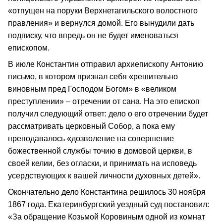
«отпущен на поруки Верхнетагильского волостного
правления» и вернулся домой. Его вынудили дать
подписку, что впредь он не будет именоваться
епископом.
В июле Константин отправил архиепископу Антонию
письмо, в котором признал себя «решительно
виновным пред Господом Богом» в «великом
преступлении» – отречении от сана. На это епископ
получил следующий ответ: дело о его отречении будет
рассматривать церковный Собор, а пока ему
преподавалось «дозволение на совершение
божественной службы точию в домовой церкви, в
своей келии, без огласки, и принимать на исповедь
усердствующих к вашей личности духовных детей».
Окончательно дело Константина решилось 30 ноября
1867 года. Екатеринбургский уездный суд постановил:
«За обращение Козьмой Коровиным одной из комнат