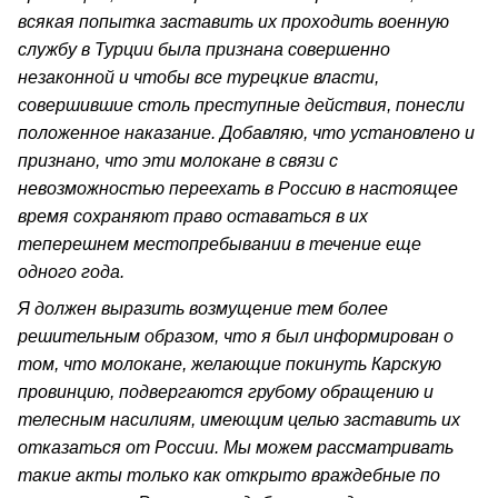
всякая попытка заставить их проходить военную
службу в Турции была признана совершенно
незаконной и чтобы все турецкие власти,
совершившие столь преступные действия, понесли
положенное наказание. Добавляю, что установлено и
признано, что эти молокане в связи с
невозможностью переехать в Россию в настоящее
время сохраняют право оставаться в их
теперешнем местопребывании в течение еще
одного года.
Я должен выразить возмущение тем более
решительным образом, что я был информирован о
том, что молокане, желающие покинуть Карскую
провинцию, подвергаются грубому обращению и
телесным насилиям, имеющим целью заставить их
отказаться от России. Мы можем рассматривать
такие акты только как открыто враждебные по