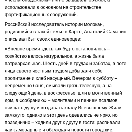
использовали в основном на строительстве
фортификационных сооружений.
Российский исследователь истории молокан,
родившийся в такой семье в Карсе, Анатолий Самарин
описывал быт своих единоверцев:
«Внешне время здесь как будто остановилось –
хозяйство велось натуральное, а жизнь была
патриархальная. Шесть дней в трудах и заботах, в поте
лица своего честным трудом добывали себе
пропитание и хлеб насущный. Вечером в субботу –
непременно баня, смывали грязь телесную, а на
следующий день, в воскресенье, шли в молитвенный
дом, в «собранию» – молитвами и пением псалмов
очищать душу и воздавать хвалу Всевышнему. Жили
замкнуто, однако в этот день одевались не ярко, но
празднично – ходили друг к другу в гости: распивали
чаи самоварные и обсуждали новости городские,