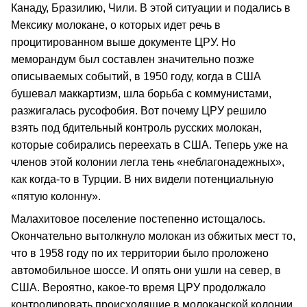
Канаду, Бразилию, Чили. В этой ситуации и подались в
Мексику молокане, о которых идет речь в
процитированном выше документе ЦРУ. Но
меморандум был составлен значительно позже
описываемых событий, в 1950 году, когда в США
бушевал маккартизм, шла борьба с коммунистами,
разжигалась русофобия. Вот почему ЦРУ решило
взять под бдительный контроль русских молокан,
которые собирались переехать в США. Теперь уже на
членов этой колонии легла тень «неблагонадежных»,
как когда-то в Турции. В них видели потенциальную
«пятую колонну».
Малахитовое поселение постепенно истощалось.
Окончательно вытолкнуло молокан из обжитых мест то,
что в 1958 году по их территории было проложено
автомобильное шоссе. И опять они ушли на север, в
США. Вероятно, какое-то время ЦРУ продолжало
контролировать происходящие в молоканской колонии