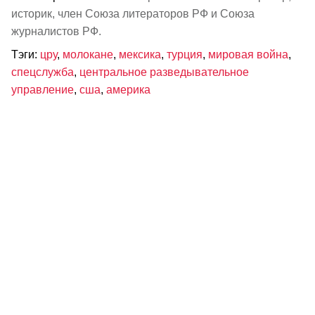
историк, член Союза литераторов РФ и Союза
журналистов РФ.
Тэги:
цру
,
молокане
,
мексика
,
турция
,
мировая война
,
спецслужба
,
центральное разведывательное
управление
,
сша
,
америка