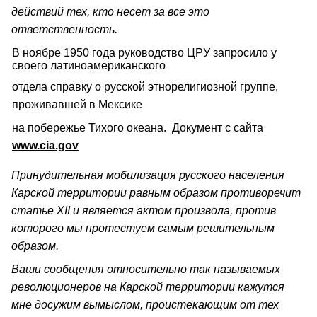
действий тех, кто несет за все это
ответственность.
В ноябре 1950 года руководство ЦРУ запросило у
своего латиноамериканского
отдела справку о русской этнорелигиозной группе,
проживавшей в Мексике
на побережье Тихого океана. Документ с сайта
www.cia.gov
Принудительная мобилизация русского населения
Карской территории равным образом противоречит
статье XII и является актом произвола, против
которого мы протестуем самым решительным
образом.
Ваши сообщения относительно так называемых
революционеров на Карской территории кажутся
мне досужим вымыслом, проистекающим от тех