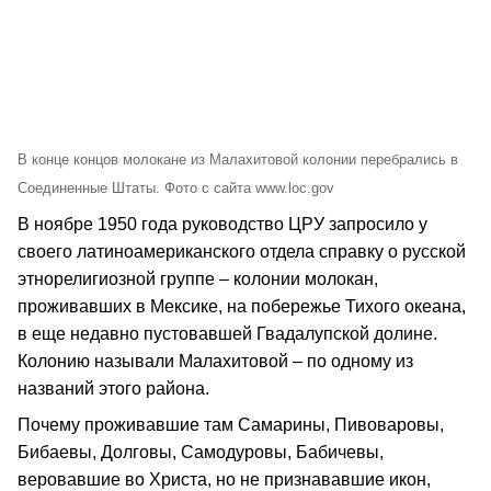
В конце концов молокане из Малахитовой колонии перебрались в
Соединенные Штаты. Фото с сайта www.loc.gov
В ноябре 1950 года руководство ЦРУ запросило у
своего латиноамериканского отдела справку о русской
этнорелигиозной группе – колонии молокан,
проживавших в Мексике, на побережье Тихого океана,
в еще недавно пустовавшей Гвадалупской долине.
Колонию называли Малахитовой – по одному из
названий этого района.
Почему проживавшие там Самарины, Пивоваровы,
Бибаевы, Долговы, Самодуровы, Бабичевы,
веровавшие во Христа, но не признававшие икон,