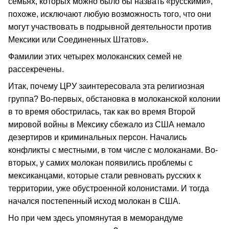
семьях, которых можно было бы назвать «русскими»,
похоже, исключают любую возможность того, что они
могут участвовать в подрывной деятельности против
Мексики или Соединенных Штатов».
Фамилии этих четырех молоканских семей не
рассекречены.
Итак, почему ЦРУ заинтересовала эта религиозная
группа? Во-первых, обстановка в молоканской колонии
в то время обострилась, так как во время Второй
мировой войны в Мексику сбежало из США немало
дезертиров и криминальных персон. Начались
конфликты с местными, в том числе с молоканами. Во-
вторых, у самих молокан появились проблемы с
мексиканцами, которые стали ревновать русских к
территории, уже обустроенной колонистами. И тогда
начался постепенный исход молокан в США.
Но при чем здесь упомянутая в меморандуме