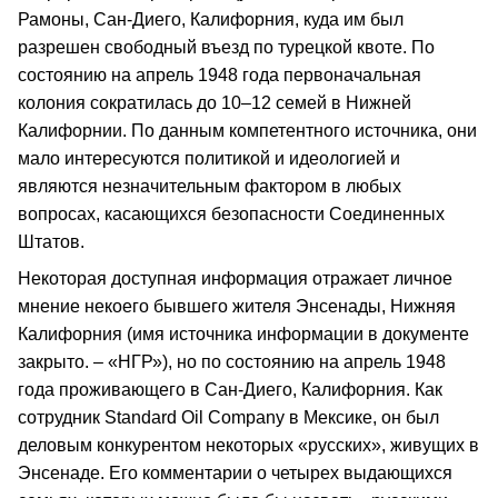
Рамоны, Сан-Диего, Калифорния, куда им был
разрешен свободный въезд по турецкой квоте. По
состоянию на апрель 1948 года первоначальная
колония сократилась до 10–12 семей в Нижней
Калифорнии. По данным компетентного источника, они
мало интересуются политикой и идеологией и
являются незначительным фактором в любых
вопросах, касающихся безопасности Соединенных
Штатов.
Некоторая доступная информация отражает личное
мнение некоего бывшего жителя Энсенады, Нижняя
Калифорния (имя источника информации в документе
закрыто. – «НГР»), но по состоянию на апрель 1948
года проживающего в Сан-Диего, Калифорния. Как
сотрудник Standard Oil Company в Мексике, он был
деловым конкурентом некоторых «русских», живущих в
Энсенаде. Его комментарии о четырех выдающихся