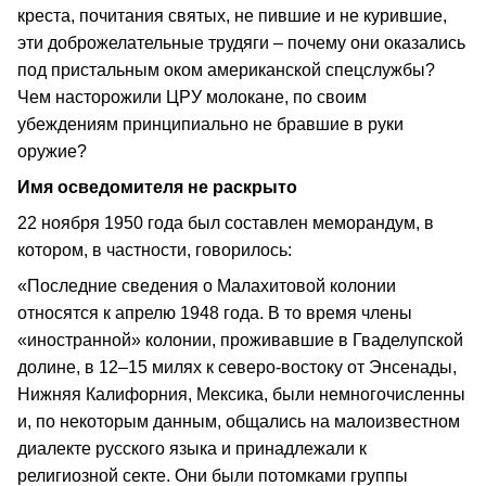
креста, почитания святых, не пившие и не курившие,
эти доброжелательные трудяги – почему они оказались
под пристальным оком американской спецслужбы?
Чем насторожили ЦРУ молокане, по своим
убеждениям принципиально не бравшие в руки
оружие?
Имя осведомителя не раскрыто
22 ноября 1950 года был составлен меморандум, в
котором, в частности, говорилось:
«Последние сведения о Малахитовой колонии
относятся к апрелю 1948 года. В то время члены
«иностранной» колонии, проживавшие в Гваделупской
долине, в 12–15 милях к северо-востоку от Энсенады,
Нижняя Калифорния, Мексика, были немногочисленны
и, по некоторым данным, общались на малоизвестном
диалекте русского языка и принадлежали к
религиозной секте. Они были потомками группы