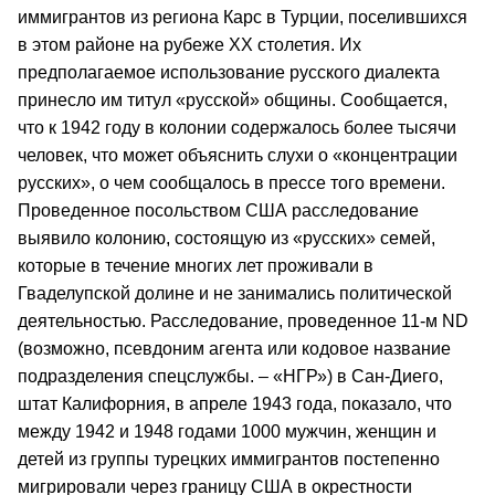
иммигрантов из региона Карс в Турции, поселившихся
в этом районе на рубеже XX столетия. Их
предполагаемое использование русского диалекта
принесло им титул «русской» общины. Сообщается,
что к 1942 году в колонии содержалось более тысячи
человек, что может объяснить слухи о «концентрации
русских», о чем сообщалось в прессе того времени.
Проведенное посольством США расследование
выявило колонию, состоящую из «русских» семей,
которые в течение многих лет проживали в
Гваделупской долине и не занимались политической
деятельностью. Расследование, проведенное 11-м ND
(возможно, псевдоним агента или кодовое название
подразделения спецслужбы. – «НГР») в Сан-Диего,
штат Калифорния, в апреле 1943 года, показало, что
между 1942 и 1948 годами 1000 мужчин, женщин и
детей из группы турецких иммигрантов постепенно
мигрировали через границу США в окрестности