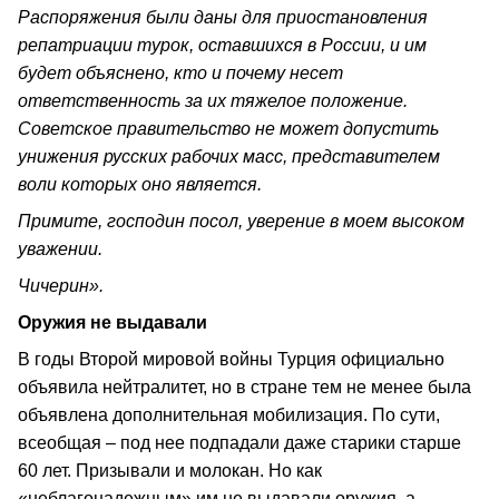
Распоряжения были даны для приостановления
репатриации турок, оставшихся в России, и им
будет объяснено, кто и почему несет
ответственность за их тяжелое положение.
Советское правительство не может допустить
унижения русских рабочих масс, представителем
воли которых оно является.
Примите, господин посол, уверение в моем высоком
уважении.
Чичерин».
Оружия не выдавали
В годы Второй мировой войны Турция официально
объявила нейтралитет, но в стране тем не менее была
объявлена дополнительная мобилизация. По сути,
всеобщая – под нее подпадали даже старики старше
60 лет. Призывали и молокан. Но как
«неблагонадежным» им не выдавали оружия, а