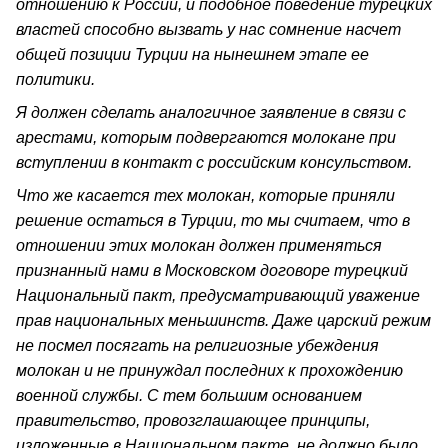
отношению к России, и подобное поведение турецких
властей способно вызвать у нас сомнение насчет
общей позиции Турции на нынешнем этапе ее
политики.
Я должен сделать аналогичное заявление в связи с
арестами, которым подвергаются молокане при
вступлении в контакт с российским консульством.
Что же касается тех молокан, которые приняли
решение остаться в Турции, то мы считаем, что в
отношении этих молокан должен применяться
признанный нами в Московском договоре турецкий
Национальный пакт, предусматривающий уважение
прав национальных меньшинств. Даже царский режим
не посмел посягать на религиозные убеждения
молокан и не принуждал последних к прохождению
военной службы. С тем большим основанием
правительство, провозглашающее принципы,
изложенные в Национальном пакте, не должно было