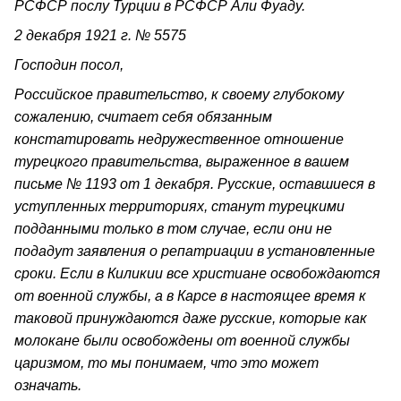
РСФСР послу Турции в РСФСР Али Фуаду.
2 декабря 1921 г. № 5575
Господин посол,
Российское правительство, к своему глубокому
сожалению, считает себя обязанным
констатировать недружественное отношение
турецкого правительства, выраженное в вашем
письме № 1193 от 1 декабря. Русские, оставшиеся в
уступленных территориях, станут турецкими
подданными только в том случае, если они не
подадут заявления о репатриации в установленные
сроки. Если в Киликии все христиане освобождаются
от военной службы, а в Карсе в настоящее время к
таковой принуждаются даже русские, которые как
молокане были освобождены от военной службы
царизмом, то мы понимаем, что это может
означать.