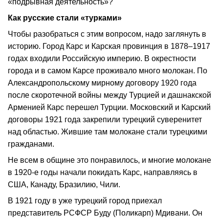
«подрывная деятельность»?
Как русские стали «турками»
Чтобы разобраться с этим вопросом, надо заглянуть в
историю. Город Карс и Карская провинция в 1878–1917
годах входили Российскую империю. В окрестности
города и в самом Карсе проживало много молокан. По
Александропольскому мирному договору 1920 года
после скоротечной войны между Турцией и дашнакской
Арменией Карс перешел Турции. Московский и Карский
договоры 1921 года закрепили турецкий суверенитет
над областью. Жившие там молокане стали турецкими
гражданами.
Не всем в общине это понравилось, и многие молокане
в 1920-е годы начали покидать Карс, направляясь в
США, Канаду, Бразилию, Чили.
В 1921 году в уже турецкий город приехал
представитель РСФСР Буду (Поликарп) Мдивани. Он