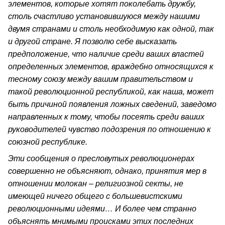
элементов, которые хотят поколебать дружбу,
столь счастливо установившуюся между нашими
двумя странами и столь необходимую как одной, так
и другой стране. Я позволю себе высказать
предположение, что наличие среди ваших властей
определенных элементов, враждебно относящихся к
тесному союзу между вашим правительством и
такой революционной республикой, как наша, может
быть причиной появления ложных сведений, заведомо
направленных к тому, чтобы посеять среди ваших
руководителей чувство подозрения по отношению к
союзной республике.
Эти сообщения о пресловутых революционерах
совершенно не объясняют, однако, принятия мер в
отношении молокан – религиозной секты, не
имеющей ничего общего с большевистскими
революционными идеями… И более чем странно
объяснять мнимыми происками этих последних