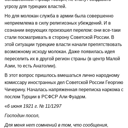
угрозу для турецких властей.
Но для молокан служба в армии была совершенно
неприемлема в силу религиозных убеждений. И в
сознании верующих произошел перелом: они все-таки
стали посматривать в сторону Советской России. В
этой ситуации турецкие власти начали препятствовать
возможному исходу молокан. Даже появилась идея
переселить их в другой регион страны (в центр Малой
Азии, то есть Анатолии).
В этот вопрос пришлось вмешаться лично народному
комиссару иностранных дел Советской России Георгию
Чичерину. Началась напряженная переписка наркома с
послом Турции в РСФСР Али Фуадом.
«
6 июня 1921 г. № 11/1297
Господин посол,
Для меня нет сомнений в том, что сообщения,