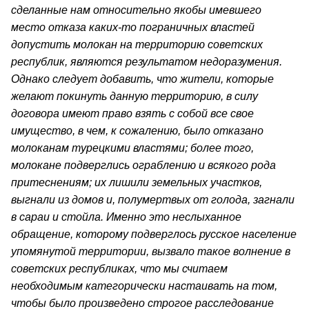
сделанные нам относительно якобы имевшего
место отказа каких-то пограничных властей
допустить молокан на территорию советских
республик, являются результатом недоразумения.
Однако следует добавить, что жители, которые
желают покинуть данную территорию, в силу
договора имеют право взять с собой все свое
имущество, в чем, к сожалению, было отказано
молоканам турецкими властями; более того,
молокане подверглись ограблению и всякого рода
притеснениям; их лишили земельных участков,
выгнали из домов и, полумертвых от голода, загнали
в сараи и стойла. Именно это неслыханное
обращение, которому подверглось русское население
упомянутой территории, вызвало такое волнение в
советских республиках, что мы считаем
необходимым категорически настаивать на том,
чтобы было произведено строгое расследование