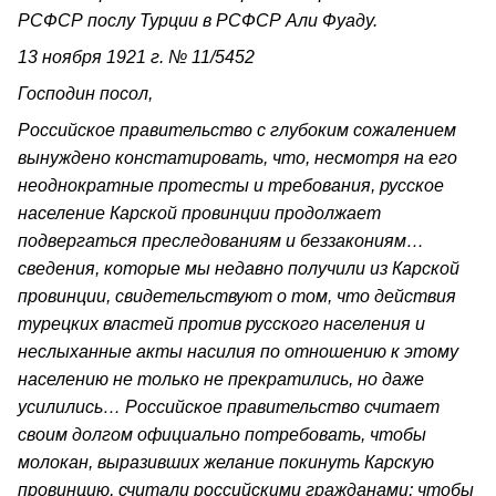
РСФСР послу Турции в РСФСР Али Фуаду.
13 ноября 1921 г. № 11/5452
Господин посол,
Российское правительство с глубоким сожалением
вынуждено констатировать, что, несмотря на его
неоднократные протесты и требования, русское
население Карской провинции продолжает
подвергаться преследованиям и беззакониям…
сведения, которые мы недавно получили из Карской
провинции, свидетельствуют о том, что действия
турецких властей против русского населения и
неслыханные акты насилия по отношению к этому
населению не только не прекратились, но даже
усилились… Российское правительство считает
своим долгом официально потребовать, чтобы
молокан, выразивших желание покинуть Карскую
провинцию, считали российскими гражданами; чтобы