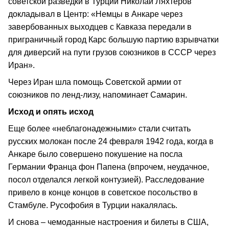
советской разведки в Турции Николай Ляхтеров
докладывал в Центр: «Немцы в Анкаре через
завербованных выходцев с Кавказа передали в
приграничный город Карс большую партию взрывчатки
для диверсий на пути грузов союзников в СССР через
Иран».
Через Иран шла помощь Советской армии от
союзников по ленд-лизу, напоминает Самарин.
Исход и опять исход
Еще более «неблагонадежными» стали считать
русских молокан после 24 февраля 1942 года, когда в
Анкаре было совершено покушение на посла
Германии Франца фон Папена (впрочем, неудачное,
посол отделался легкой контузией). Расследование
привело в конце концов в советское посольство в
Стамбуле. Русофобия в Турции накалялась.
И снова – чемоданные настроения и билеты в США,