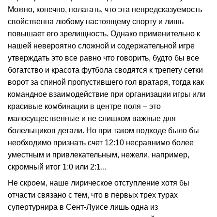
Можно, конечно, полагать, что эта непредсказуемость
свойственна любому настоящему спорту и лишь
повышает его зрелищность. Однако применительно к
нашей невероятно сложной и содержательной игре
утверждать это все равно что говорить, будто бы все
богатство и красота футбола сводятся к трепету сетки
ворот за спиной пропустившего гол вратаря, тогда как
командное взаимодействие при организации игры или
красивые комбинации в центре поля – это
малосущественные и не слишком важные для
болельщиков детали. Но при таком подходе было бы
необходимо признать счет 12:10 несравнимо более
уместным и привлекательным, нежели, например,
скромный итог 1:0 или 2:1...
Не скроем, наше лирическое отступление хотя бы
отчасти связано с тем, что в первых трех турах
супертурнира в Сент-Луисе лишь одна из