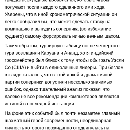
получают после каждого сделанного ими хода.
Уверены, что в иной хронометрической ситуации он
легко сообразил бы, что может сделать ставку на
доминацию и вынудить соперника (во избежание
худшего) самому форсировать ничью вечным шахом.
Таким образом, турнирную таблицу после четвертого
тура возглавили Каруана и Ананд, хотя индийский
гроссмейстер был близок к тому, чтобы обыграть Уэсли
Со (США) и выйти в единоличные лидеры. При беглом
взгляде казалось, что в этой яркой и драматичной
партии соперники допустили несколько значимых
ошибок, однако тщательный анализ показал, что
далеко не все рекомендации компьютеров являются
истиной в последней инстанции.
На фоне этих событий был почти незаметен главный
шахматный герой современности, неординарная
личность которого неожиданно отодвинулась на