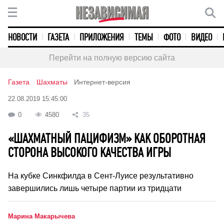
НОВОСТИ
ГАЗЕТА
ПРИЛОЖЕНИЯ
ТЕМЫ
ФОТО
ВИДЕО
Перейти на полную версию сайта
Газета
Шахматы
Интернет-версия
22.08.2019 15:45:00
0
4580
35
«ШАХМАТНЫЙ ПАЦИФИЗМ» КАК ОБОРОТНАЯ
СТОРОНА ВЫСОКОГО КАЧЕСТВА ИГРЫ
На кубке Синкфилда в Сент-Луисе результативно
завершились лишь четыре партии из тридцати
Марина Макарычева