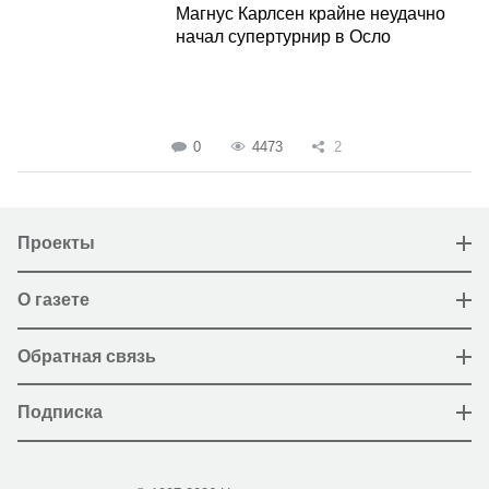
Магнус Карлсен крайне неудачно
начал супертурнир в Осло
0
4473
2
Проекты
О газете
Обратная связь
Подписка