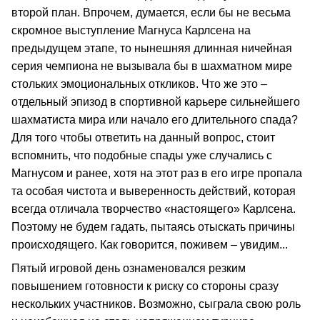
второй план. Впрочем, думается, если бы не весьма
скромное выступление Магнуса Карлсена на
предыдущем этапе, то нынешняя длинная ничейная
серия чемпиона не вызывала бы в шахматном мире
стольких эмоциональных откликов. Что же это –
отдельный эпизод в спортивной карьере сильнейшего
шахматиста мира или начало его длительного спада?
Для того чтобы ответить на данный вопрос, стоит
вспомнить, что подобные спады уже случались с
Магнусом и ранее, хотя на этот раз в его игре пропала
та особая чистота и выверенность действий, которая
всегда отличала творчество «настоящего» Карлсена.
Поэтому не будем гадать, пытаясь отыскать причины
происходящего. Как говорится, поживем – увидим...
Пятый игровой день ознаменовался резким
повышением готовности к риску со стороны сразу
нескольких участников. Возможно, сыграла свою роль