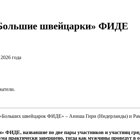
«Большие швейцарки» ФИДЕ
2026 года
ватели.
«Больших швейцарок ФИДЕ» – Аниша Гири (Нидерланды) и Раме
» ФИДЕ, назвавшие по две пары участников и участниц гр
а практически завершено, тогда как мужчины проведут в ок