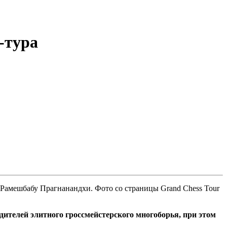
-тура
 Рамешбабу Прагнанандхи. Фото со страницы Grand Chess Tour
ителей элитного гроссмейстерского многоборья, при этом