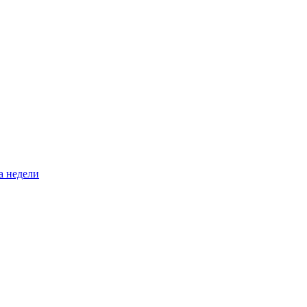
а недели