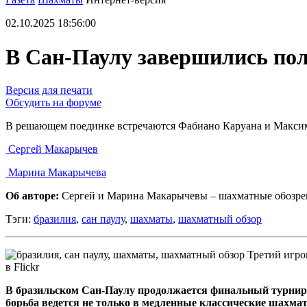
02.10.2025 18:56:00
В Сан-Паулу завершились по
Версия для печати
Обсудить на форуме
В решающем поединке встречаются Фабиано Каруана и Макси
Сергей Макарычев
Марина Макарычева
Об авторе:
Сергей и Марина Макарычевы – шахматные обозре
Тэги:
бразилия
,
сан паулу
,
шахматы
,
шахматный обзор
Третий игро
в Flickr
В бразильском Сан-Паулу продолжается финальный турнир Г
борьба ведется не только в медленные классические шахматы