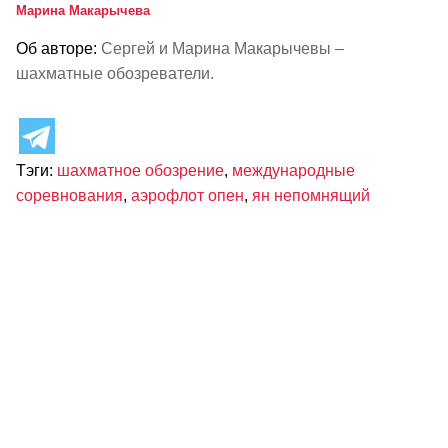
Марина Макарычева
Об авторе:
Сергей и Марина Макарычевы –
шахматные обозреватели.
Тэги:
шахматное обозрение
,
международные
соревнования
,
аэрофлот опен
,
ян непомнящий