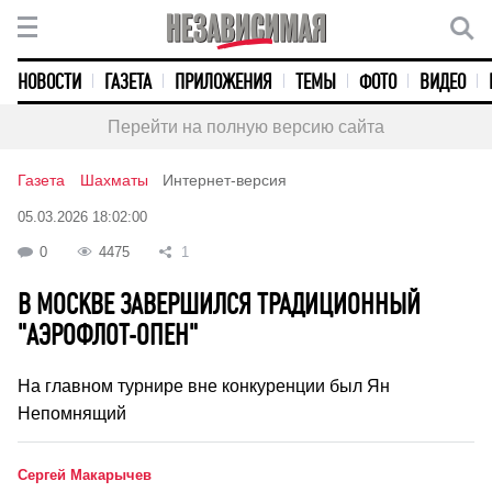
НОВОСТИ
ГАЗЕТА
ПРИЛОЖЕНИЯ
ТЕМЫ
ФОТО
ВИДЕО
Перейти на полную версию сайта
Газета
Шахматы
Интернет-версия
05.03.2026 18:02:00
0
4475
1
В МОСКВЕ ЗАВЕРШИЛСЯ ТРАДИЦИОННЫЙ
"АЭРОФЛОТ-ОПЕН"
На главном турнире вне конкуренции был Ян
Непомнящий
Сергей Макарычев