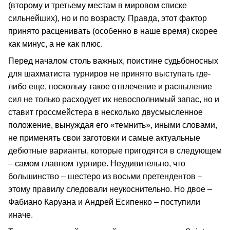
(второму и третьему местам в мировом списке
сильнейших), но и по возрасту. Правда, этот фактор
принято расценивать (особенно в наше время) скорее
как минус, а не как плюс.
Перед началом столь важных, поистине судьбоносных
для шахматиста турниров не принято выступать где-
либо еще, поскольку такое отвлечение и распыление
сил не только расходует их невосполнимый запас, но и
ставит гроссмейстера в несколько двусмысленное
положение, вынуждая его «темнить», иными словами,
не применять свои заготовки и самые актуальные
дебютные варианты, которые пригодятся в следующем
– самом главном турнире. Неудивительно, что
большинство – шестеро из восьми претендентов –
этому правилу следовали неукоснительно. Но двое –
Фабиано Каруана и Андрей Есипенко – поступили
иначе.