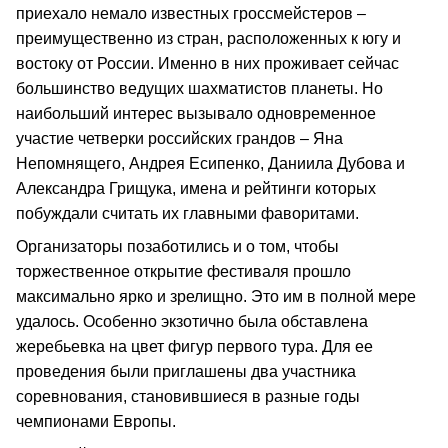
приехало немало известных гроссмейстеров –
преимущественно из стран, расположенных к югу и
востоку от России. Именно в них проживает сейчас
большинство ведущих шахматистов планеты. Но
наибольший интерес вызывало одновременное
участие четверки российских грандов – Яна
Непомнящего, Андрея Есипенко, Даниила Дубова и
Александра Грищука, имена и рейтинги которых
побуждали считать их главными фаворитами.
Организаторы позаботились и о том, чтобы
торжественное открытие фестиваля прошло
максимально ярко и зрелищно. Это им в полной мере
удалось. Особенно экзотично была обставлена
жеребьевка на цвет фигур первого тура. Для ее
проведения были приглашены два участника
соревнования, становившиеся в разные годы
чемпионами Европы.