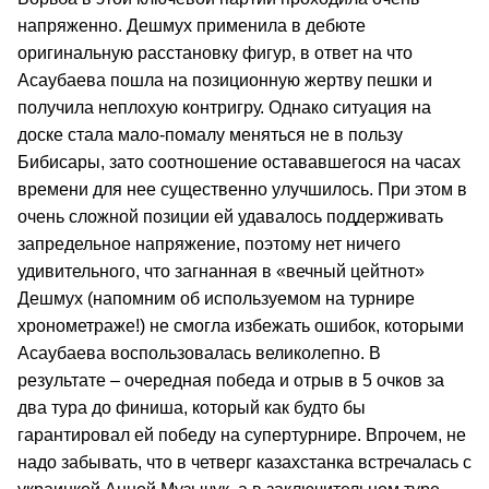
напряженно. Дешмух применила в дебюте
оригинальную расстановку фигур, в ответ на что
Асаубаева пошла на позиционную жертву пешки и
получила неплохую контригру. Однако ситуация на
доске стала мало-помалу меняться не в пользу
Бибисары, зато соотношение остававшегося на часах
времени для нее существенно улучшилось. При этом в
очень сложной позиции ей удавалось поддерживать
запредельное напряжение, поэтому нет ничего
удивительного, что загнанная в «вечный цейтнот»
Дешмух (напомним об используемом на турнире
хронометраже!) не смогла избежать ошибок, которыми
Асаубаева воспользовалась великолепно. В
результате – очередная победа и отрыв в 5 очков за
два тура до финиша, который как будто бы
гарантировал ей победу на супертурнире. Впрочем, не
надо забывать, что в четверг казахстанка встречалась с