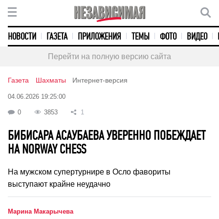
НОВОСТИ
ГАЗЕТА
ПРИЛОЖЕНИЯ
ТЕМЫ
ФОТО
ВИДЕО
Перейти на полную версию сайта
Газета
Шахматы
Интернет-версия
04.06.2026 19:25:00
0
3853
1
БИБИСАРА АСАУБАЕВА УВЕРЕННО ПОБЕЖДАЕТ
НА NORWAY CHESS
На мужском супертурнире в Осло фавориты
выступают крайне неудачно
Марина Макарычева