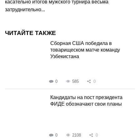
касательно итогов мужского турнира весьма
затруднительно...
ЧИТАЙТЕ ТАКЖЕ
Сборная США победила в
товарищеском матче команду
Узбекистана
0
585
0
Кандидаты на пост президента
ФИДЕ обозначают свои планы
0
2108
0