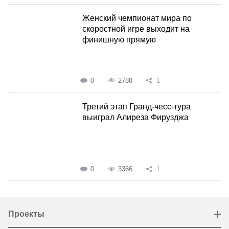
Женский чемпионат мира по
скоростной игре выходит на
финишную прямую
0
2788
1
Третий этап Гранд-чесс-тура
выиграл Алиреза Фирузджа
0
3366
1
Проекты