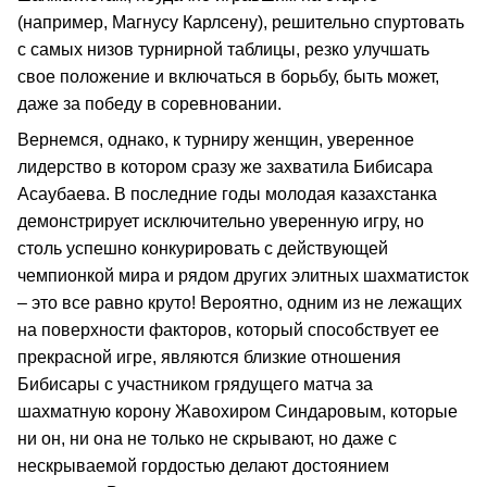
(например, Магнусу Карлсену), решительно спуртовать
с самых низов турнирной таблицы, резко улучшать
свое положение и включаться в борьбу, быть может,
даже за победу в соревновании.
Вернемся, однако, к турниру женщин, уверенное
лидерство в котором сразу же захватила Бибисара
Асаубаева. В последние годы молодая казахстанка
демонстрирует исключительно уверенную игру, но
столь успешно конкурировать с действующей
чемпионкой мира и рядом других элитных шахматисток
– это все равно круто! Вероятно, одним из не лежащих
на поверхности факторов, который способствует ее
прекрасной игре, являются близкие отношения
Бибисары с участником грядущего матча за
шахматную корону Жавохиром Синдаровым, которые
ни он, ни она не только не скрывают, но даже с
нескрываемой гордостью делают достоянием