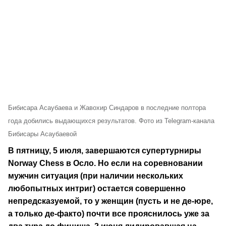
Бибисара Асаубаева и Жавохир Синдаров в последние полтора
года добились выдающихся результатов. Фото из Telegram-канала
Бибисары Асаубаевой
В пятницу, 5 июля, завершаются супертурниры
Norway Chess в Осло. Но если на соревновании
мужчин ситуация (при наличии нескольких
любопытных интриг) остается совершенно
непредсказуемой, то у женщин (пусть и не де-юре,
а только де-факто) почти все прояснилось уже за