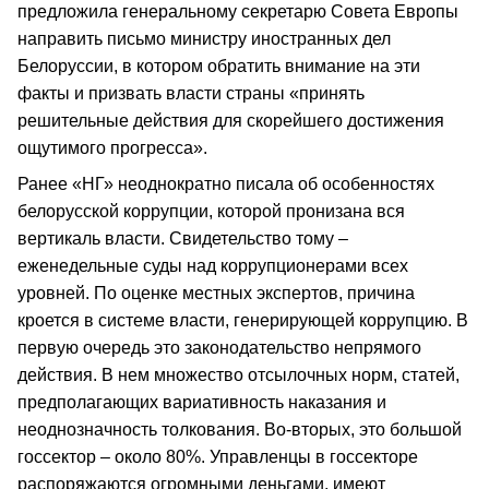
предложила генеральному секретарю Совета Европы
направить письмо министру иностранных дел
Белоруссии, в котором обратить внимание на эти
факты и призвать власти страны «принять
решительные действия для скорейшего достижения
ощутимого прогресса».
Ранее «НГ» неоднократно писала об особенностях
белорусской коррупции, которой пронизана вся
вертикаль власти. Свидетельство тому –
еженедельные суды над коррупционерами всех
уровней. По оценке местных экспертов, причина
кроется в системе власти, генерирующей коррупцию. В
первую очередь это законодательство непрямого
действия. В нем множество отсылочных норм, статей,
предполагающих вариативность наказания и
неоднозначность толкования. Во-вторых, это большой
госсектор – около 80%. Управленцы в госсекторе
распоряжаются огромными деньгами, имеют