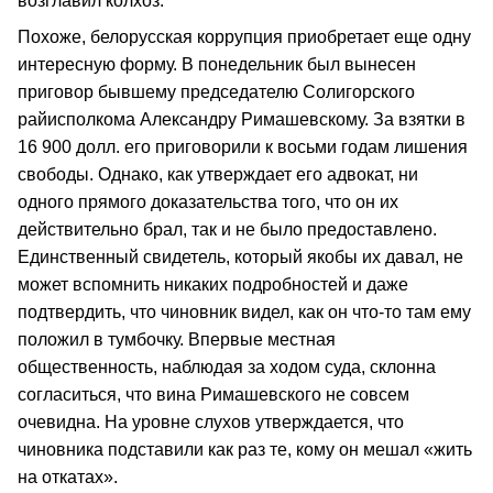
возглавил колхоз.
Похоже, белорусская коррупция приобретает еще одну
интересную форму. В понедельник был вынесен
приговор бывшему председателю Солигорского
райисполкома Александру Римашевскому. За взятки в
16 900 долл. его приговорили к восьми годам лишения
свободы. Однако, как утверждает его адвокат, ни
одного прямого доказательства того, что он их
действительно брал, так и не было предоставлено.
Единственный свидетель, который якобы их давал, не
может вспомнить никаких подробностей и даже
подтвердить, что чиновник видел, как он что-то там ему
положил в тумбочку. Впервые местная
общественность, наблюдая за ходом суда, склонна
согласиться, что вина Римашевского не совсем
очевидна. На уровне слухов утверждается, что
чиновника подставили как раз те, кому он мешал «жить
на откатах».