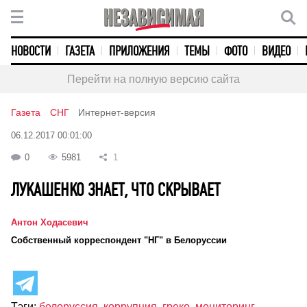
НОВОСТИ
ГАЗЕТА
ПРИЛОЖЕНИЯ
ТЕМЫ
ФОТО
ВИДЕО
Перейти на полную версию сайта
Газета
СНГ
Интернет-версия
06.12.2017 00:01:00
0
5981
1
ЛУКАШЕНКО ЗНАЕТ, ЧТО СКРЫВАЕТ
Антон Ходасевич
Cобственный корреспондент "НГ" в Белоруссии
Тэги:
белоруссия
,
коррупция
,
греко
,
мониторинг