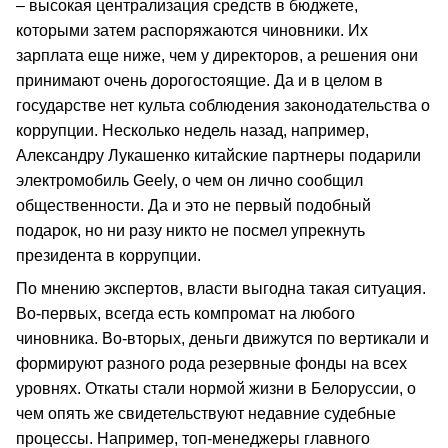
– высокая централизация средств в бюджете,
которыми затем распоряжаются чиновники. Их
зарплата еще ниже, чем у директоров, а решения они
принимают очень дорогостоящие. Да и в целом в
государстве нет культа соблюдения законодательства о
коррупции. Несколько недель назад, например,
Александру Лукашенко китайские партнеры подарили
электромобиль Geely, о чем он лично сообщил
общественности. Да и это не первый подобный
подарок, но ни разу никто не посмел упрекнуть
президента в коррупции.
По мнению экспертов, власти выгодна такая ситуация.
Во-первых, всегда есть компромат на любого
чиновника. Во-вторых, деньги движутся по вертикали и
формируют разного рода резервные фонды на всех
уровнях. Откаты стали нормой жизни в Белоруссии, о
чем опять же свидетельствуют недавние судебные
процессы. Например, топ-менеджеры главного