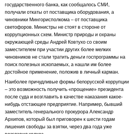
государственного банка, как сообщалось СМИ,
получали откаты от поставщика оборудования, а
чиновники Мингорисполкома – от поставщика
светофоров. Министры не стоят в стороне от
коррупционных схем. Министр природы и охраны
окружающей среды Андрей Ковтухо со своим
заместителем при участии других более мелких
чиновников не стали тратить деньги госпрограммы на
поиск полезных ископаемых, а нашли им более
достойное применение, положив в личный карман.
Наиболее причудливые формы белорусской коррупции
– это возможность получить «прощение» президента
после суда и возглавить в качестве наказания какое-
нибудь отстающее предприятие. Например, бывший
заместитель генерального прокурора Александр
Архипов, который был приговорен к шести годам
лишения свободы за взятки, через два года уже