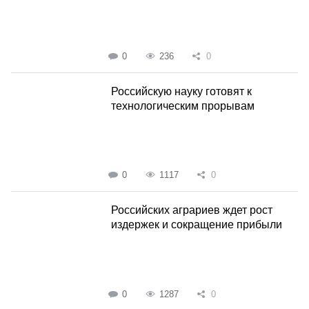
0
236
0
Российскую науку готовят к
технологическим прорывам
0
1117
0
Российских аграриев ждет рост
издержек и сокращение прибыли
0
1287
0