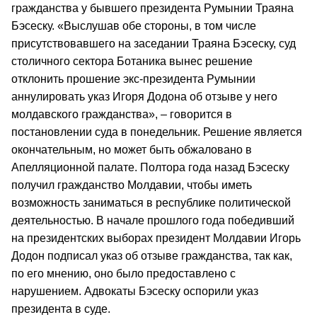
гражданства у бывшего президента Румынии Траяна
Бэсеску. «Выслушав обе стороны, в том числе
присутствовавшего на заседании Траяна Бэсеску, суд
столичного сектора Ботаника вынес решение
отклонить прошение экс-президента Румынии
аннулировать указ Игоря Додона об отзыве у него
молдавского гражданства», – говорится в
постановлении суда в понедельник. Решение является
окончательным, но может быть обжаловано в
Апелляционной палате. Полтора года назад Бэсеску
получил гражданство Молдавии, чтобы иметь
возможность заниматься в республике политической
деятельностью. В начале прошлого года победивший
на президентских выборах президент Молдавии Игорь
Додон подписал указ об отзыве гражданства, так как,
по его мнению, оно было предоставлено с
нарушением. Адвокаты Бэсеску оспорили указ
президента в суде.