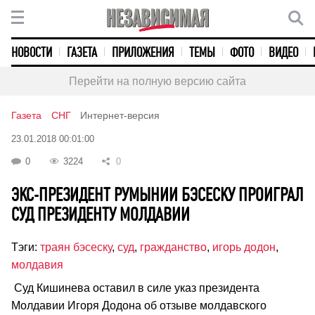
НОВОСТИ
ГАЗЕТА
ПРИЛОЖЕНИЯ
ТЕМЫ
ФОТО
ВИДЕО
Перейти на полную версию сайта
Газета
СНГ
Интернет-версия
23.01.2018 00:01:00
0
3224
0
ЭКС-ПРЕЗИДЕНТ РУМЫНИИ БЭСЕСКУ ПРОИГРАЛ
СУД ПРЕЗИДЕНТУ МОЛДАВИИ
Тэги:
траян бэсеску
,
суд
,
гражданство
,
игорь додон
,
молдавия
Суд Кишинева оставил в силе указ президента
Молдавии Игоря Додона об отзыве молдавского