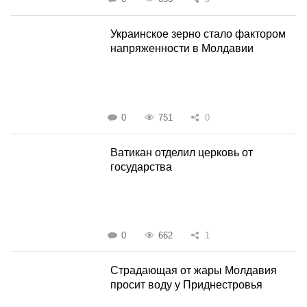
Украинское зерно стало фактором
напряженности в Молдавии
0
751
0
Ватикан отделил церковь от
государства
0
662
1
Страдающая от жары Молдавия
просит воду у Приднестровья