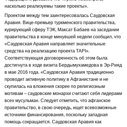
насколько реализуемы такие проекты».
Проектом между тем заинтересовалась Саудовская
Аравия. Вице-премьер туркменского правительства,
курирующий сферу ТЭК, Максат Бабаев на заседании
правительства в конце минувшей недели сообщил, что
«Саудовская Аравия направляет значительные
средства на реализацию проекта ТАPI».
Соответствующая договоренность об этом была
достигнута в ходе визита Бердымухамедова в Эр-Рияд
в мае 2016 года. «Саудовская Аравия традиционно
проводит активную политику в Афганистане и не
скупилась на вложения скорее по религиозным
мотивам – саудовские монархи считают себя лидерами
всех мусульман. Следует отметить, что афганское
правительство, в свою очередь, ищет всевозможные
источники финансирования, поскольку западная
помощь сокращается. Саудовская Аравия как