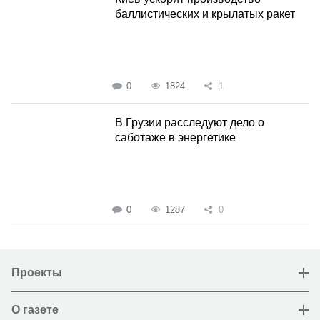
баллистических и крылатых ракет
0
1824
1
В Грузии расследуют дело о
саботаже в энергетике
0
1287
0
Проекты
О газете