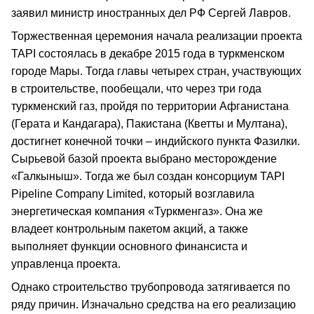
заявил министр иностранных дел РФ Сергей Лавров.
Торжественная церемония начала реализации проекта
TAPI состоялась в декабре 2015 года в туркменском
городе Мары. Тогда главы четырех стран, участвующих
в строительстве, пообещали, что через три года
туркменский газ, пройдя по территории Афганистана
(Герата и Кандагара), Пакистана (Кветты и Мултана),
достигнет конечной точки – индийского пункта Фазилки.
Сырьевой базой проекта выбрано месторождение
«Галкыныш». Тогда же был создан консорциум TAPI
Pipeline Company Limited, который возглавила
энергетическая компания «Туркменгаз». Она же
владеет контрольным пакетом акций, а также
выполняет функции основного финансиста и
управленца проекта.
Однако строительство трубопровода затягивается по
ряду причин. Изначально средства на его реализацию