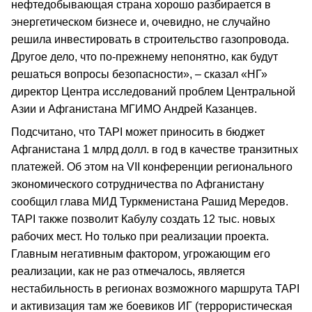
нефтедобывающая страна хорошо разбирается в
энергетическом бизнесе и, очевидно, не случайно
решила инвестировать в строительство газопровода.
Другое дело, что по-прежнему непонятно, как будут
решаться вопросы безопасности», – сказал «НГ»
директор Центра исследований проблем Центральной
Азии и Афганистана МГИМО Андрей Казанцев.
Подсчитано, что ТАPI может приносить в бюджет
Афганистана 1 млрд долл. в год в качестве транзитных
платежей. Об этом на VII конференции регионального
экономического сотрудничества по Афганистану
сообщил глава МИД Туркменистана Рашид Мередов.
TAPI также позволит Кабулу создать 12 тыс. новых
рабочих мест. Но только при реализации проекта.
Главным негативным фактором, угрожающим его
реализации, как не раз отмечалось, является
нестабильность в регионах возможного маршрута TAPI
и активизация там же боевиков ИГ (террористическая