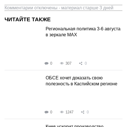
Комментарии отключены - материал старше 3 дней
ЧИТАЙТЕ ТАКЖЕ
Региональная политика 3-6 августа
в зеркале MAX
0
307
0
ОБСЕ хочет доказать свою
полезность в Каспийском регионе
0
1247
0
Киев ускорит производство