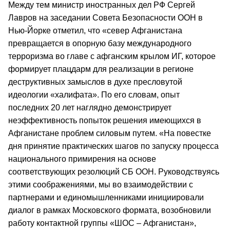
Между тем министр иностранных дел РФ Сергей
Лавров на заседании Совета Безопасности ООН в
Нью-Йорке отметил, что «север Афганистана
превращается в опорную базу международного
терроризма во главе с афганским крылом ИГ, которое
формирует плацдарм для реализации в регионе
деструктивных замыслов в духе пресловутой
идеологии «халифата». По его словам, опыт
последних 20 лет наглядно демонстрирует
неэффективность попыток решения имеющихся в
Афганистане проблем силовым путем. «На повестке
дня принятие практических шагов по запуску процесса
национального примирения на основе
соответствующих резолюций СБ ООН. Руководствуясь
этими соображениями, мы во взаимодействии с
партнерами и единомышленниками инициировали
диалог в рамках Московского формата, возобновили
работу контактной группы «ШОС – Афганистан»,