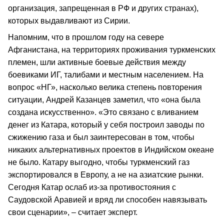
организация, запрещенная в РФ и других странах),
которых выдавливают из Сирии.
Напомним, что в прошлом году на севере
Афганистана, на территориях проживания туркменских
племен, шли активные боевые действия между
боевиками ИГ, талибами и местным населением. На
вопрос «НГ», насколько велика степень повторения
ситуации, Андрей Казанцев заметил, что «она была
создана искусственно». «Это связано с вливанием
денег из Катара, который у себя построил заводы по
сжижению газа и был заинтересован в том, чтобы
никаких альтернативных проектов в Индийском океане
не было. Катару выгодно, чтобы туркменский газ
экспортировался в Европу, а не на азиатские рынки.
Сегодня Катар ослаб из-за противостояния с
Саудовской Аравией и вряд ли способен навязывать
свои сценарии», – считает эксперт.