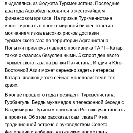
выделялись из бюджета Туркменистана. Последние
два года Ашхабад находится в жесточайшем
финансовом кризисе. На призыв Туркменистана
инвестировать в проект мировой бизнес ответил
молчанием из-за высоких рисков доставки
туркменского газа по территории Афганистана.
Попытки привлечь главного противника TAPI – Катар
также оказались безуспешными. Экспорт дешевого
туркменского газа на рынки Пакистана, Индии и Юго-
Восточной Азии может серьезно задеть интересы
Катара, являющегося сейчас монополистом в тех
краях.
В конце прошлого года президент Туркменистана
Гурбангулы Бердымухамедов в телефонной беседе с
Владимиром Путиным пригласил Россию участвовать
в проекте. Об этом рассказал сам глава РФ на
традиционной встрече с руководством Совета
Федерации и добавил, что «нужно посмотреть,