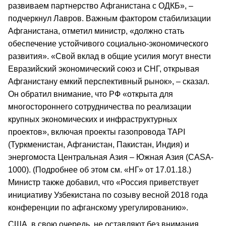
развиваем партнерство Афганистана с ОДКБ», –
подчеркнул Лавров. Важным фактором стабилизации
Афганистана, отметил министр, «должно стать
обеспечение устойчивого социально-экономического
развития». «Свой вклад в общие усилия могут внести
Евразийский экономический союз и СНГ, открывая
Афганистану емкий перспективный рынок», – сказал.
Он обратил внимание, что РФ «открыта для
многостороннего сотрудничества по реализации
крупных экономических и инфраструктурных
проектов», включая проекты газопровода TAPI
(Туркменистан, Афганистан, Пакистан, Индия) и
энергомоста Центральная Азия – Южная Азия (CASA-
1000). (Подробнее об этом см. «НГ» от 17.01.18.)
Министр также добавил, что «Россия приветствует
инициативу Узбекистана по созыву весной 2018 года
конференции по афганскому урегулированию».
США, в свою очередь, не оставляют без внимания