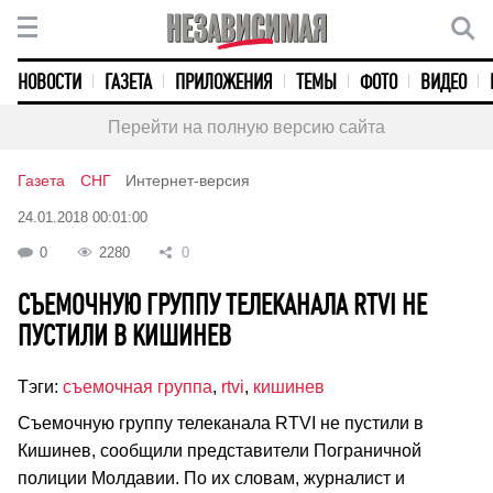
НОВОСТИ
ГАЗЕТА
ПРИЛОЖЕНИЯ
ТЕМЫ
ФОТО
ВИДЕО
Перейти на полную версию сайта
Газета
СНГ
Интернет-версия
24.01.2018 00:01:00
0
2280
0
СЪЕМОЧНУЮ ГРУППУ ТЕЛЕКАНАЛА RTVI НЕ
ПУСТИЛИ В КИШИНЕВ
Тэги:
съемочная группа
,
rtvi
,
кишинев
Съемочную группу телеканала RTVI не пустили в
Кишинев, сообщили представители Пограничной
полиции Молдавии. По их словам, журналист и