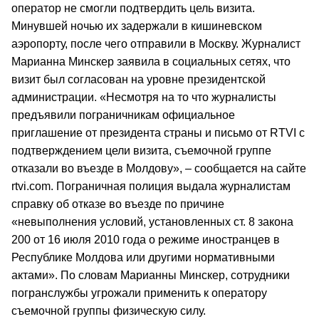
оператор не смогли подтвердить цель визита.
Минувшей ночью их задержали в кишиневском
аэропорту, после чего отправили в Москву. Журналист
Марианна Минскер заявила в социальных сетях, что
визит был согласован на уровне президентской
администрации. «Несмотря на то что журналисты
предъявили пограничникам официальное
приглашение от президента страны и письмо от RTVI с
подтверждением цели визита, съемочной группе
отказали во въезде в Молдову», – сообщается на сайте
rtvi.com. Пограничная полиция выдала журналистам
справку об отказе во въезде по причине
«невыполнения условий, установленных ст. 8 закона
200 от 16 июля 2010 года о режиме иностранцев в
Республике Молдова или другими нормативными
актами». По словам Марианны Минскер, сотрудники
погранслужбы угрожали применить к оператору
съемочной группы физическую силу.