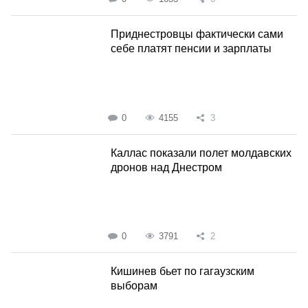
Приднестровцы фактически сами
себе платят пенсии и зарплаты
0
4155
3
Каллас показали полет молдавских
дронов над Днестром
0
3791
2
Кишинев бьет по гагаузским
выборам