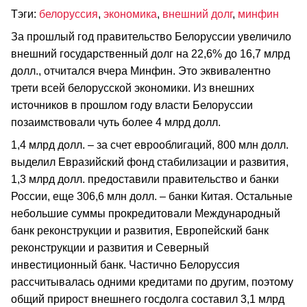
Тэги:
белоруссия
,
экономика
,
внешний долг
,
минфин
За прошлый год правительство Белоруссии увеличило
внешний государственный долг на 22,6% до 16,7 млрд
долл., отчитался вчера Минфин. Это эквивалентно
трети всей белорусской экономики. Из внешних
источников в прошлом году власти Белоруссии
позаимствовали чуть более 4 млрд долл.
1,4 млрд долл. – за счет еврооблигаций, 800 млн долл.
выделил Евразийский фонд стабилизации и развития,
1,3 млрд долл. предоставили правительство и банки
России, еще 306,6 млн долл. – банки Китая. Остальные
небольшие суммы прокредитовали Международный
банк реконструкции и развития, Европейский банк
реконструкции и развития и Северный
инвестиционный банк. Частично Белоруссия
рассчитывалась одними кредитами по другим, поэтому
общий прирост внешнего госдолга составил 3,1 млрд