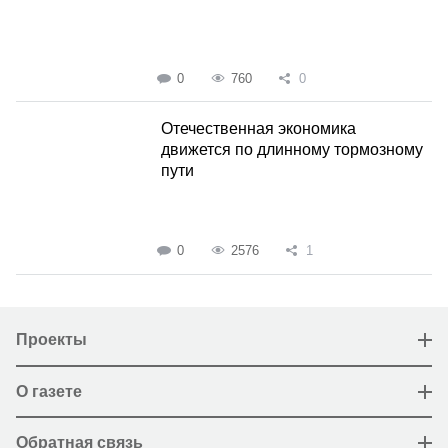
0
760
0
Отечественная экономика
движется по длинному тормозному
пути
0
2576
1
Проекты
О газете
Обратная связь