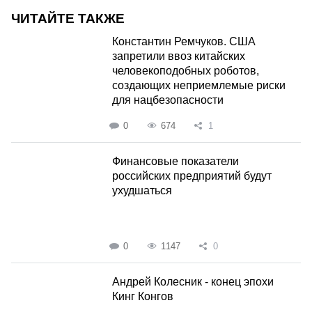
ЧИТАЙТЕ ТАКЖЕ
Константин Ремчуков. США
запретили ввоз китайских
человекоподобных роботов,
создающих неприемлемые риски
для нацбезопасности
0
674
1
Финансовые показатели
российских предприятий будут
ухудшаться
0
1147
0
Андрей Колесник - конец эпохи
Кинг Конгов