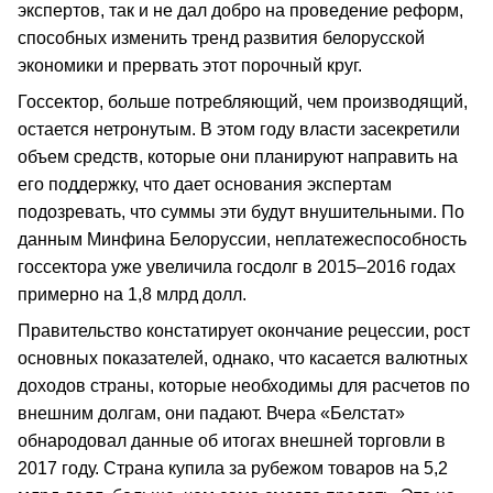
экспертов, так и не дал добро на проведение реформ,
способных изменить тренд развития белорусской
экономики и прервать этот порочный круг.
Госсектор, больше потребляющий, чем производящий,
остается нетронутым. В этом году власти засекретили
объем средств, которые они планируют направить на
его поддержку, что дает основания экспертам
подозревать, что суммы эти будут внушительными. По
данным Минфина Белоруссии, неплатежеспособность
госсектора уже увеличила госдолг в 2015–2016 годах
примерно на 1,8 млрд долл.
Правительство констатирует окончание рецессии, рост
основных показателей, однако, что касается валютных
доходов страны, которые необходимы для расчетов по
внешним долгам, они падают. Вчера «Белстат»
обнародовал данные об итогах внешней торговли в
2017 году. Страна купила за рубежом товаров на 5,2