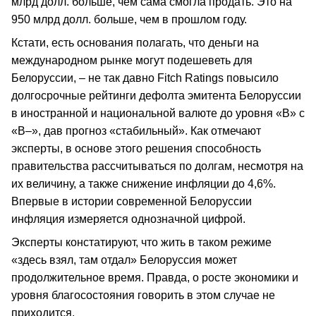
млрд долл. больше, чем сама смогла продать. Это на
950 млрд долл. больше, чем в прошлом году.
Кстати, есть основания полагать, что деньги на
международном рынке могут подешеветь для
Белоруссии, – не так давно Fitch Ratings повысило
долгосрочные рейтинги дефолта эмитента Белоруссии
в иностранной и национальной валюте до уровня «B» с
«B–», дав прогноз «стабильный». Как отмечают
эксперты, в основе этого решения способность
правительства рассчитываться по долгам, несмотря на
их величину, а также снижение инфляции до 4,6%.
Впервые в истории современной Белоруссии
инфляция измеряется однозначной цифрой.
Эксперты констатируют, что жить в таком режиме
«здесь взял, там отдал» Белоруссия может
продолжительное время. Правда, о росте экономики и
уровня благосостояния говорить в этом случае не
приходится.