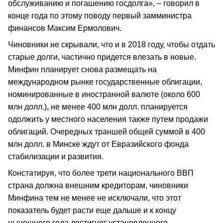
обслуживанию и погашению госдолга», – говорил в
конце года по этому поводу первый замминистра
финансов Максим Ермолович.
Чиновники не скрывали, что и в 2018 году, чтобы отдать
старые долги, частично придется влезать в новые.
Минфин планирует снова размещать на
международном рынке государственные облигации,
номинированные в иностранной валюте (около 600
млн долл.), не менее 400 млн долл. планируется
одолжить у местного населения также путем продажи
облигаций. Очередных траншей общей суммой в 400
млн долл. в Минске ждут от Евразийского фонда
стабилизации и развития.
Констатируя, что более трети национального ВВП
страна должна внешним кредиторам, чиновники
Минфина тем не менее не исключали, что этот
показатель будет расти еще дальше и к концу
нынешнего года достигнет установленного