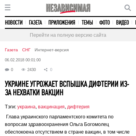
НОВОСТИ
ГАЗЕТА
ПРИЛОЖЕНИЯ
ТЕМЫ
ФОТО
ВИДЕО
Перейти на полную версию сайта
Газета
СНГ
Интернет-версия
06.02.2018 00:01:00
0
2430
0
УКРАИНЕ УГРОЖАЕТ ВСПЫШКА ДИФТЕРИИ ИЗ-
ЗА НЕХВАТКИ ВАКЦИН
Тэги:
украина
,
вакцинация
,
дифтерия
Глава украинского парламентского комитета по
вопросам здравоохранения Ольга Богомолец
обеспокоена отсутствием в стране вакцин, в том числе