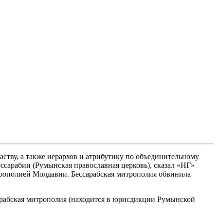
ству, а также иерархов и атрибутику по объединительному
ссарабии (Румынская православная церковь), сказал «НГ»
трополией Молдавии. Бессарабская митрополия обвинила
сарабская митрополия (находится в юрисдикции Румынской