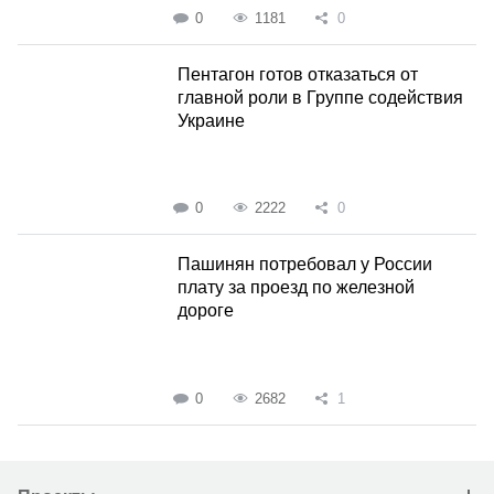
0
1181
0
Пентагон готов отказаться от
главной роли в Группе содействия
Украине
0
2222
0
Пашинян потребовал у России
плату за проезд по железной
дороге
0
2682
1