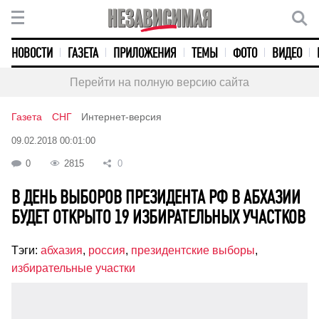
НОВОСТИ
ГАЗЕТА
ПРИЛОЖЕНИЯ
ТЕМЫ
ФОТО
ВИДЕО
Перейти на полную версию сайта
Газета
СНГ
Интернет-версия
09.02.2018 00:01:00
0
2815
0
В ДЕНЬ ВЫБОРОВ ПРЕЗИДЕНТА РФ В АБХАЗИИ
БУДЕТ ОТКРЫТО 19 ИЗБИРАТЕЛЬНЫХ УЧАСТКОВ
Тэги:
абхазия
,
россия
,
президентские выборы
,
избирательные участки