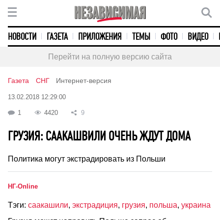
НОВОСТИ
ГАЗЕТА
ПРИЛОЖЕНИЯ
ТЕМЫ
ФОТО
ВИДЕО
Перейти на полную версию сайта
Газета
СНГ
Интернет-версия
13.02.2018 12:29:00
1
4420
9
ГРУЗИЯ: СААКАШВИЛИ ОЧЕНЬ ЖДУТ ДОМА
Политика могут экстрадировать из Польши
НГ-Online
Тэги:
саакашили
,
экстрадиция
,
грузия
,
польша
,
украина