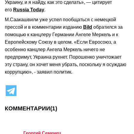
Украину, и я найду, как это сделать», — цитирует
его
Russia Today
.
М.Саакашвили уже успел пообщаться с немецкой
прессой и в комментарии изданию
Bild
обратился за
помощью к канцлеру Германии Ангеле Меркель и к
Европейскому Союзу в целом. «Если Евросоюз, а
особенно канцлер Ангела Меркель ничего не
предпримут, Украина рухнет. Порошенко уничтожает
эту страну, он хочет меня убрать, поскольку я осуждаю
коррупцию», - заявил политик.
КОММЕНТАРИИ
(1)
Георгий Семенец