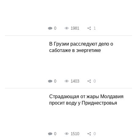
0
1981
1
В Грузии расследуют дело о
саботаже в энергетике
0
1403
0
Страдающая от жары Молдавия
просит воду у Приднестровья
0
1510
0