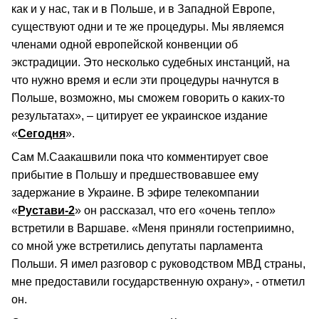
как и у нас, так и в Польше, и в Западной Европе,
существуют одни и те же процедуры. Мы являемся
членами одной европейской конвенции об
экстрадиции. Это несколько судебных инстанций, на
что нужно время и если эти процедуры начнутся в
Польше, возможно, мы сможем говорить о каких-то
результатах», – цитирует ее украинское издание
«
Сегодня
».
Сам М.Саакашвили пока что комментирует свое
прибытие в Польшу и предшествовавшее ему
задержание в Украине. В эфире телекомпании
«
Рустави-2
» он рассказал, что его «очень тепло»
встретили в Варшаве. «Меня приняли гостеприимно,
со мной уже встретились депутаты парламента
Польши. Я имел разговор с руководством МВД страны,
мне предоставили государственную охрану», - отметил
он.