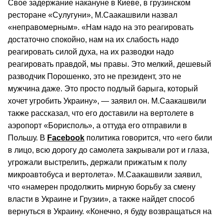
Свое задержание накануне в Киеве, в грузинском
ресторане «Сулугуни», М.Саакашвили назвал
«неправомерным». «Нам надо на это реагировать
достаточно спокойно, нам на их слабость надо
реагировать силой духа, на их разводки надо
реагировать правдой, мы правы. Это мелкий, дешевый
разводчик Порошенко, это не президент, это не
мужчина даже. Это просто подлый барыга, который
хочет угробить Украину», — заявил он. М.Саакашвили
также рассказал, что его доставили на вертолете в
аэропорт «Борисполь», а оттуда его отправили в
Польшу. В
Facebook
политика говорится, что «его били
в лицо, всю дорогу до самолета закрывали рот и глаза,
угрожали выстрелить, держали прижатым к полу
микроавтобуса и вертолета». М.Саакашвили заявил,
что «намерен продолжить мирную борьбу за смену
власти в Украине и Грузии», а также найдет способ
вернуться в Украину. «Конечно, я буду возвращаться на