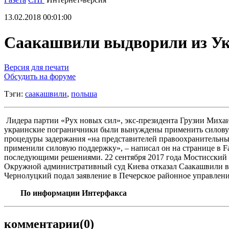
13.02.2018 00:01:00
Саакашвили выдворили из У
Версия для печати
Обсудить на форуме
Тэги:
саакашвили
,
польша
Лидера партии «Рух новых сил», экс-президента Грузии Михаи
украинские пограничники были вынуждены применить силовую
процедуры задержания «на представителей правоохранительн
применили силовую поддержку», – написал он на странице в F
последующими решениями. 22 сентября 2017 года Мостисский 
Окружной административный суд Киева отказал Саакашвили в 
Чернолуцкий подал заявление в Печерское районное управлен
По информации Интерфакса
комментарии
(0)