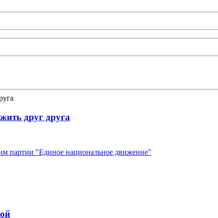
жить друг друга
 им партии "Единое национальное движение"
ной