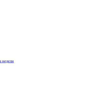
а недели