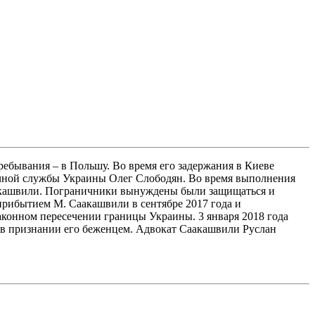
ебывания – в Польшу. Во время его задержания в Киеве
чной службы Украины Олег Слободян. Во время выполнения
аакашвили. Пограничники вынуждены были защищаться и
прибытием М. Саакашвили в сентябре 2017 года и
конном пересечении границы Украины. 3 января 2018 года
в признании его беженцем. Адвокат Саакашвили Руслан