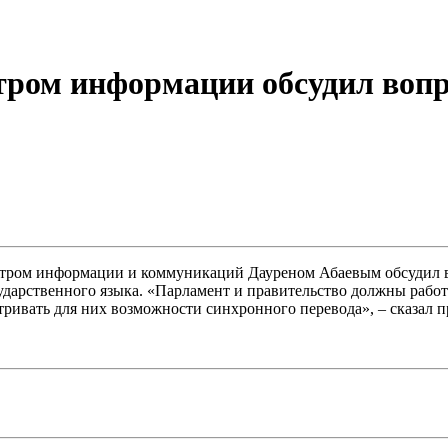
тром информации обсудил вопр
истром информации и коммуникаций Дауреном Абаевым обсудил во
арственного языка. «Парламент и правительство должны работат
ривать для них возможности синхронного перевода», – сказал п