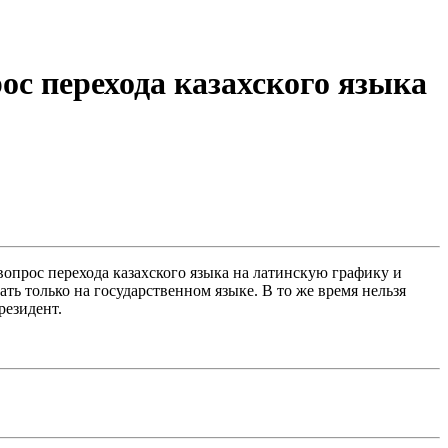
ос перехода казахского языка
прос перехода казахского языка на латинскую графику и
ь только на государственном языке. В то же время нельзя
резидент.