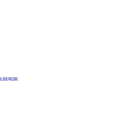
а недели