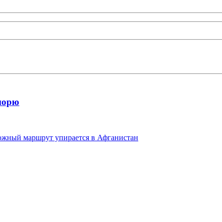
морю
 южный маршрут упирается в Афганистан