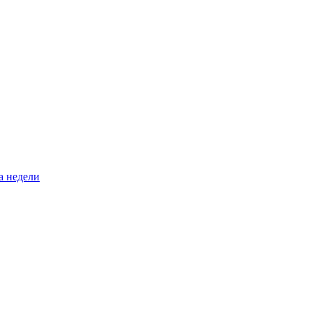
а недели