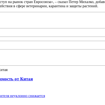
туп на рынок стран Евросоюза», – сказал Петер Михалко, добав
йствия в сфере ветеринарии, карантина и защиты растений.
имость от Китая
ителя неуклонно снижается