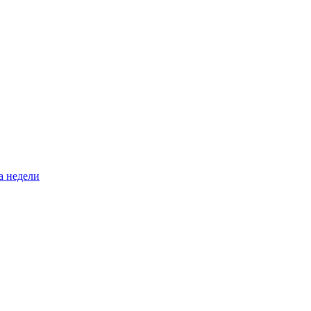
а недели