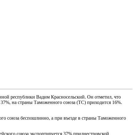
нной республики Вадим Красносельский. Он отметил, что
т 37%, на страны Таможенного союза (ТС) приходится 16%.
го союза беспошлинно, а при въезде в страны Таможенного
пейского союза экспортируется 37% приднестровской