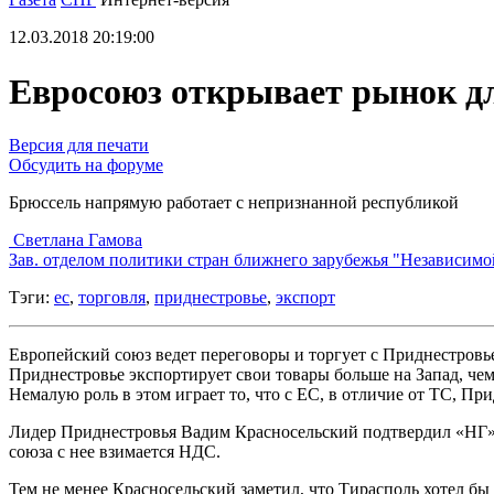
12.03.2018 20:19:00
Евросоюз открывает рынок д
Версия для печати
Обсудить на форуме
Брюссель напрямую работает с непризнанной республикой
Светлана Гамова
Зав. отделом политики стран ближнего зарубежья "Независимо
Тэги:
ес
,
торговля
,
приднестровье
,
экспорт
Европейский союз ведет переговоры и торгует с Приднестров
Приднестровье экспортирует свои товары больше на Запад, чем
Немалую роль в этом играет то, что с ЕС, в отличие от ТС, П
Лидер Приднестровья Вадим Красносельский подтвердил «НГ»,
союза с нее взимается НДС.
Тем не менее Красносельский заметил, что Тирасполь хотел б