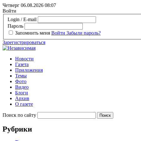
Четверг 06.08.2026
08:07
Войти
Login / E-mail
Пароль
Запомнить меня
Войти
Забыли пароль?
Зарегистрироваться
Новости
Газета
Приложения
Темы
Фото
Видео
Блоги
Архив
О газете
Поиск по сайту
Рубрики