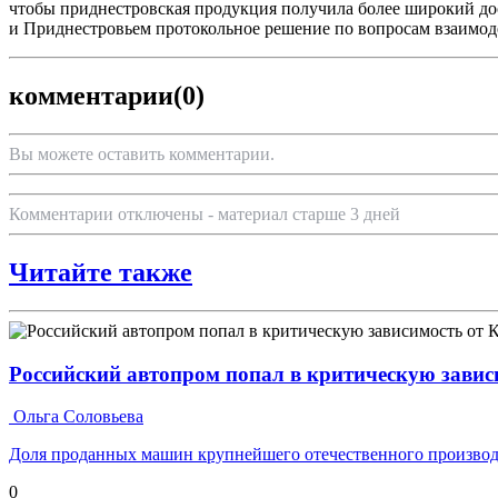
чтобы приднестровская продукция получила более широкий дос
и Приднестровьем протокольное решение по вопросам взаимоде
комментарии
(0)
Вы можете оставить комментарии.
Комментарии отключены - материал старше 3 дней
Читайте также
Российский автопром попал в критическую завис
Ольга Соловьева
Доля проданных машин крупнейшего отечественного производ
0