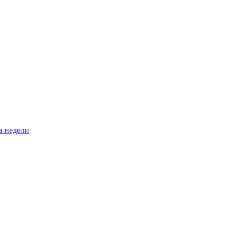
а недели