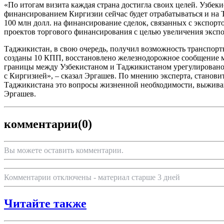
«По итогам визита каждая страна достигла своих целей. Узбе
финансированием Киргизии сейчас будет отрабатываться и на
100 млн долл. на финансирование сделок, связанных с экспорт
проектов торгового финансирования с целью увеличения экспор
Таджикистан, в свою очередь, получил возможность транспортн
созданы 10 КПП, восстановлено железнодорожное сообщение 
границы между Узбекистаном и Таджикистаном урегулировано.
с Киргизией», – сказал Эргашев. По мнению эксперта, станови
Таджикистана это вопросы жизненной необходимости, выживани
Эргашев.
комментарии
(0)
Вы можете оставить комментарии.
Комментарии отключены - материал старше 3 дней
Читайте также