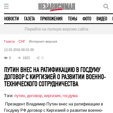
НОВОСТИ
ГАЗЕТА
ПРИЛОЖЕНИЯ
ТЕМЫ
ФОТО
ВИДЕО
Перейти на полную версию сайта
Газета
СНГ
Интернет-версия
13.03.2018 00:01:00
0
1923
0
ПУТИН ВНЕС НА РАТИФИКАЦИЮ В ГОСДУМУ
ДОГОВОР С КИРГИЗИЕЙ О РАЗВИТИИ ВОЕННО-
ТЕХНИЧЕСКОГО СОТРУДНИЧЕСТВА
Тэги:
путин
,
договор
,
киргизия
,
госдума
Президент Владимир Путин внес на ратификацию в
Госдуму РФ договор с Киргизией о развитии военно-