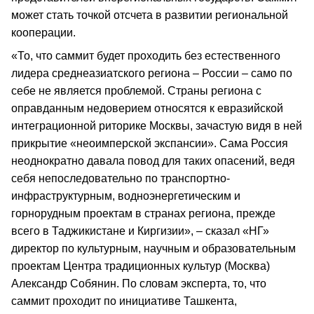
может стать точкой отсчета в развитии региональной
кооперации.
«То, что саммит будет проходить без естественного
лидера среднеазиатского региона – России – само по
себе не является проблемой. Страны региона с
оправданным недоверием относятся к евразийской
интеграционной риторике Москвы, зачастую видя в ней
прикрытие «неоимперской экспансии». Сама Россия
неоднократно давала повод для таких опасений, ведя
себя непоследовательно по транспортно-
инфраструктурным, водноэнергетическим и
горнорудным проектам в странах региона, прежде
всего в Таджикистане и Киргизии», – сказал «НГ»
директор по культурным, научным и образовательным
проектам Центра традиционных культур (Москва)
Александр Собянин. По словам эксперта, то, что
саммит проходит по инициативе Ташкента,