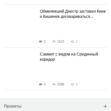
Обмелевший Днестр заставил Киев
и Кишинев договариваться...
0
1619
0
Саммит с видом на Срединный
коридор
0
2598
0
Проекты