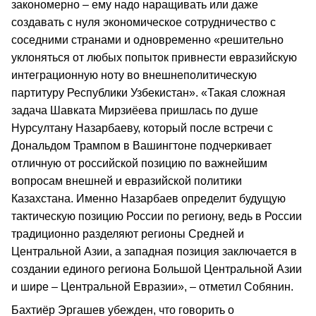
закономерно – ему надо наращивать или даже
создавать с нуля экономическое сотрудничество с
соседними странами и одновременно «решительно
уклоняться от любых попыток привнести евразийскую
интеграционную ноту во внешнеполитическую
партитуру Республики Узбекистан». «Такая сложная
задача Шавката Мирзиёева пришлась по душе
Нурсултану Назарбаеву, который после встречи с
Дональдом Трампом в Вашингтоне подчеркивает
отличную от российской позицию по важнейшим
вопросам внешней и евразийской политики
Казахстана. Именно Назарбаев определит будущую
тактическую позицию России по региону, ведь в России
традиционно разделяют регионы Средней и
Центральной Азии, а западная позиция заключается в
создании единого региона Большой Центральной Азии
и шире – Центральной Евразии», – отметил Собянин.
Бахтиёр Эргашев убежден, что говорить о