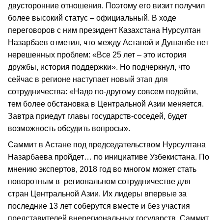
двусторонние отношения. Поэтому его визит получил
более высокий статус – официальный. В ходе
переговоров с ним президент Казахстана Нурсултан
Назарбаев отметил, что между Астаной и Душанбе нет
нерешенных проблем: «Все 25 лет – это история
дружбы, история поддержки». Но подчеркнул, что
сейчас в регионе наступает новый этап для
сотрудничества: «Надо по-другому совсем подойти,
тем более обстановка в Центральной Азии меняется.
Завтра приедут главы государств-соседей, будет
возможность обсудить вопросы».
Саммит в Астане под председательством Нурсултана
Назарбаева пройдет… по инициативе Узбекистана. По
мнению экспертов, 2018 год во многом может стать
поворотным в региональном сотрудничестве для
стран Центральной Азии. Их лидеры впервые за
последние 13 лет соберутся вместе и без участия
представителей внерегиональных государств. Саммит