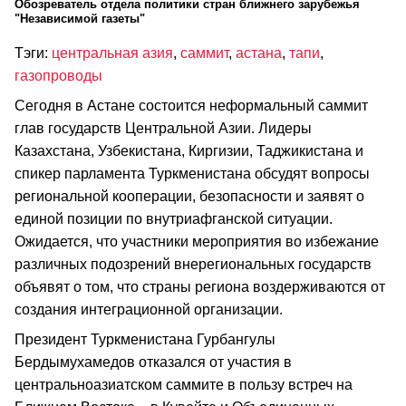
Обозреватель отдела политики стран ближнего зарубежья
"Независимой газеты"
Тэги:
центральная азия
,
саммит
,
астана
,
тапи
,
газопроводы
Сегодня в Астане состоится неформальный саммит
глав государств Центральной Азии. Лидеры
Казахстана, Узбекистана, Киргизии, Таджикистана и
спикер парламента Туркменистана обсудят вопросы
региональной кооперации, безопасности и заявят о
единой позиции по внутриафганской ситуации.
Ожидается, что участники мероприятия во избежание
различных подозрений внерегиональных государств
объявят о том, что страны региона воздерживаются от
создания интеграционной организации.
Президент Туркменистана Гурбангулы
Бердымухамедов отказался от участия в
центральноазиатском саммите в пользу встреч на