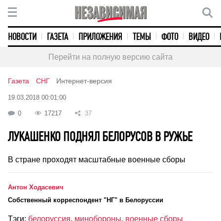
НОВОСТИ
ГАЗЕТА
ПРИЛОЖЕНИЯ
ТЕМЫ
ФОТО
ВИДЕО
Перейти на полную версию сайта
Газета
СНГ
Интернет-версия
19.03.2018 00:01:00
0
17217
37
ЛУКАШЕНКО ПОДНЯЛ БЕЛОРУСОВ В РУЖЬЕ
В стране проходят масштабные военные сборы
Антон Ходасевич
Cобственный корреспондент "НГ" в Белоруссии
Тэги:
белоруссия
,
минобороны
,
военные сборы