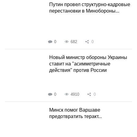
Путин провел структурно-кадровые
перестановки в Минобороны...
0
682
0
Новый министр обороны Украины
ставит на "асимметричные
действия" против России
0
4910
0
Минск помог Варшаве
предотвратить теракт...