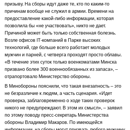
призыву. На сборы идут даже те, кто по каким-то
причинам вообще не служил в армии. Времени на
предоставление какой-либо информации, которая
позволила бы «не участвовать», никто не дает.
Причиной может быть только собственная болезнь.
Возле офисов IТ-компаний в Парке высоких
технологий, где больше всего работает молодых
мужчин и парней, с четверга проходят просто облавы.
«В течение этих суток только военкоматами Минска
призвано более 300 военнообязанных из запаса», –
отрапортовало Министерство обороны.
В Минобороны пояснили, что такая внезапность – это
не безразличие к людям, а часть сценария. «Идет
проверка, заблаговременно о ходе таких проверок
никого не предупреждают. В этом их смысл», – заявил
по этому поводу пресс-секретарь Министерства
обороны Владимир Макаров. По имеющейся
информации, на сборы могут призвать любого мужчину