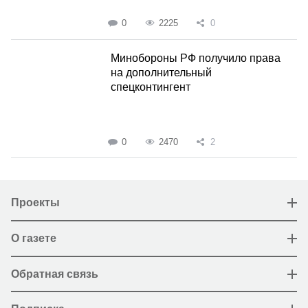
0
2225
0
Минобороны РФ получило права
на дополнительный
спецконтингент
0
2470
2
Проекты
О газете
Обратная связь