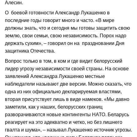
Алесин.
О боевой готовности Александр Лукашенко в
последние годы говорит много и часто. «В мире
должны знать, что и сегодня мы готовы защитить свою
землю, свои семьи, свою независимость. Порох надо
держать сухим», – говорил он на праздновании Дня
защитника Отечества.
Вопрос только в том, в ком и где видит белорусский
лидер угрозу независимости своей страны. На основе
заявлений Александра Лукашенко местные
наблюдатели называют две версии. Можно сказать, что
одна из них официально декларируемая властями,
вторая присутствует лишь в виде намеков. «Мы давно
заметили, как у наших, белорусских границ
разворачиваются новые контингенты НАТО. Беларусь
реагирует на это адекватно и четко, но без лишнего
гвалта и шума», – называл Лукашенко источник угрозы.