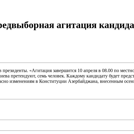
редвыборная агитация кандида
 президенты. «Агитация завершится 10 апреля в 08.00 по местн
иева претендуют, семь человек. Каждому кандидату будет предс
ласно изменениям в Конституции Азербайджана, внесенным осенью