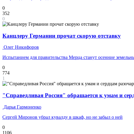
0
352
0
Канцлеру Германии прочат скорую отставку
Олег Никифоров
Испытанием для правительства Мерца станут осенние земельн
0
774
1
"Справедливая Россия" обращается к умам и се
Дарья Гармоненко
Сергей Миронов убрал кувалду в шкаф, но не забыл о ней
0
1106