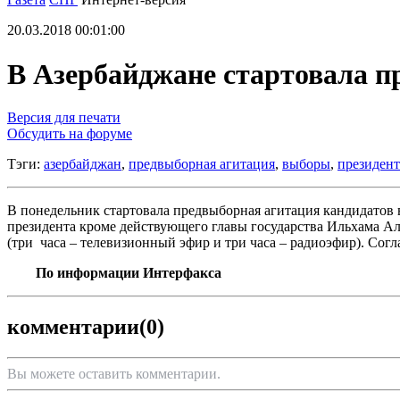
20.03.2018 00:01:00
В Азербайджане стартовала п
Версия для печати
Обсудить на форуме
Тэги:
азербайджан
,
предвыборная агитация
,
выборы
,
президент
В понедельник стартовала предвыборная агитация кандидатов в
президента кроме действующего главы государства Ильхама Ал
(три часа – телевизионный эфир и три часа – радиоэфир). Сог
По информации Интерфакса
комментарии
(0)
Вы можете оставить комментарии.