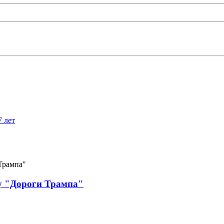
7 лет
у "Дороги Трампа"