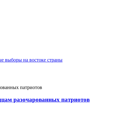
ые выборы на востоке страны
рдцам разочарованных патриотов