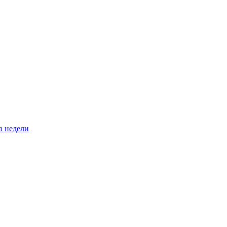
а недели